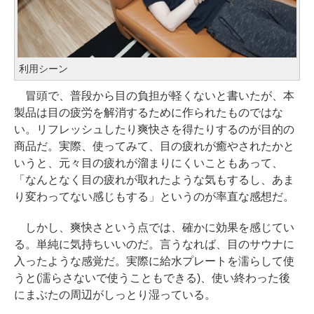
利用シーン
冒頭で、普段から目の負担が軽くないと書いたが、本
製品は目の疲労を解消するために作られたものではな
い。リフレッシュしたり爽快さを得たりするのが目的の
商品だ。実際、使ってみて、目の疲れが癒やされたかと
いうと、元々目の疲れが溜まりにくいこともあって、
「なんとなく目の疲れが取れたような気もするし、あま
り変わってない感じもする」というのが率直な感想だ。
しかし、爽快さという点では、確かに効果を感じてい
る。単純に気持ちいいのだ。言うなれば、目のサウナに
入ったような感覚だ。実際に給水プレートを濡らして使
うと(濡らさないで使うこともできる)、使い終わった後
にまぶたの周辺がしっとり湿っている。