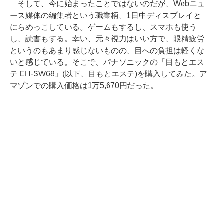
そして、今に始まったことではないのだが、Webニュ
ース媒体の編集者という職業柄、1日中ディスプレイと
にらめっこしている。ゲームもするし、スマホも使う
し、読書もする。幸い、元々視力はいい方で、眼精疲労
というのもあまり感じないものの、目への負担は軽くな
いと感じている。そこで、パナソニックの「目もとエス
テ EH-SW68」(以下、目もとエステ)を購入してみた。ア
マゾンでの購入価格は1万5,670円だった。