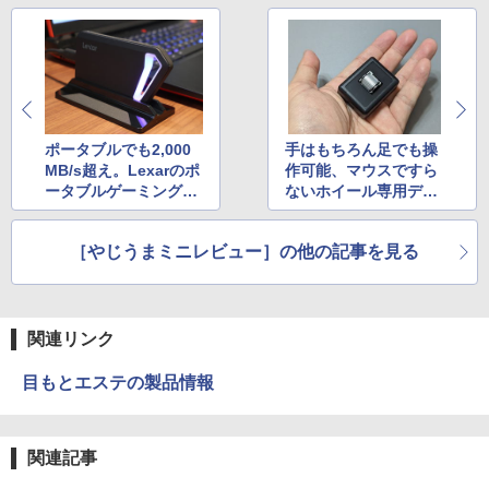
ポータブルでも2,000
手はもちろん足でも操
MB/s超え。Lexarのポ
作可能、マウスですら
ータブルゲーミングSS
ないホイール専用デバ
Dを試す
イス「クレイジースモ
ールWheel」を試す
［やじうまミニレビュー］の他の記事を見る
関連リンク
目もとエステの製品情報
関連記事