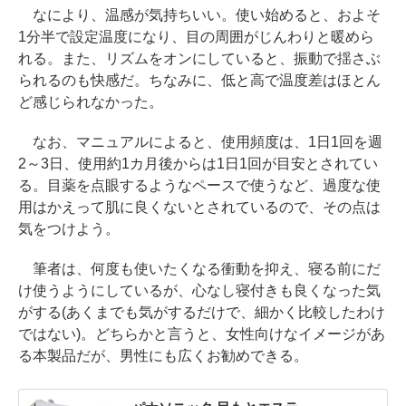
なにより、温感が気持ちいい。使い始めると、およそ
1分半で設定温度になり、目の周囲がじんわりと暖めら
れる。また、リズムをオンにしていると、振動で揺さぶ
られるのも快感だ。ちなみに、低と高で温度差はほとん
ど感じられなかった。
なお、マニュアルによると、使用頻度は、1日1回を週
2～3日、使用約1カ月後からは1日1回が目安とされてい
る。目薬を点眼するようなペースで使うなど、過度な使
用はかえって肌に良くないとされているので、その点は
気をつけよう。
筆者は、何度も使いたくなる衝動を抑え、寝る前にだ
け使うようにしているが、心なし寝付きも良くなった気
がする(あくまでも気がするだけで、細かく比較したわけ
ではない)。どちらかと言うと、女性向けなイメージがあ
る本製品だが、男性にも広くお勧めできる。