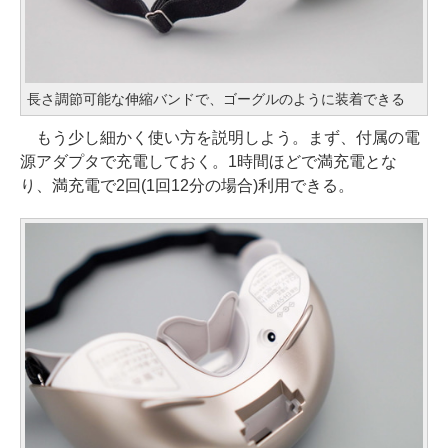
長さ調節可能な伸縮バンドで、ゴーグルのように装着できる
もう少し細かく使い方を説明しよう。まず、付属の電
源アダプタで充電しておく。1時間ほどで満充電とな
り、満充電で2回(1回12分の場合)利用できる。