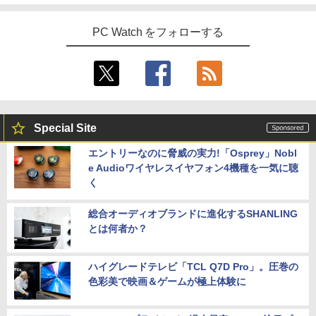
PC Watch をフォローする
Special Site
エントリーなのに脅威の実力!「Osprey」Nobl
e Audioワイヤレスイヤフォン4機種を一気に聴
く
総合オーディオブランドに進化するSHANLING
とは何者か？
ハイグレードテレビ「TCL Q7D Pro」。圧巻の
色彩美で映画＆ゲームが極上体験に