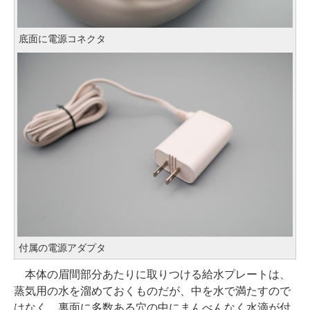
底面に電源コネクタ
付属の電源アダプタ
本体の眉間部分あたりに取りつける給水プレートは、
蒸気用の水を溜めておくものだが、中を水で満たすので
はなく、裏面に多数ある穴の中にまんべんなく水滴が付