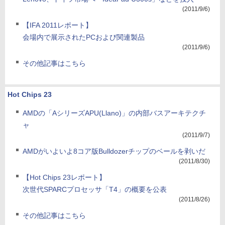
(2011/9/6)
【IFA 2011レポート】
会場内で展示されたPCおよび関連製品
(2011/9/6)
その他記事はこちら
Hot Chips 23
AMDの「AシリーズAPU(Llano)」の内部バスアーキテクチ
ャ
(2011/9/7)
AMDがいよいよ8コア版Bulldozerチップのベールを剥いだ
(2011/8/30)
【Hot Chips 23レポート】
次世代SPARCプロセッサ「T4」の概要を公表
(2011/8/26)
その他記事はこちら