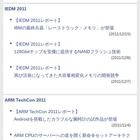
IEDM 2011
【IEDM 2011レポート】
IBMの最終兵器「レーストラック・メモリ」が登場
(2011/12/15)
【IEDM 2011レポート】
128Gbitチップを安価に提供するNANDフラッシュ技術
(2011/12/8)
【IEDM 2011レポート】
再び活発になってきた大容量相変化メモリの開発競争
(2011/12/7)
ARM TechCon 2011
【ARM TechCon 2011レポート】
Androidを搭載したカラフルな腕時計の試作品が登場
(2011/11/4)
ARM CPUのサーバーへの道を開く新命令セットアーキテク