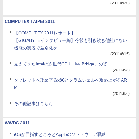
(2011/6/20)
COMPUTEX TAIPEI 2011
【COMPUTEX 2011レポート】
【GIGABYTEインタビュー編】今後も引き続き他社にない
機能の実装で差別化を
(2011/6/15)
見えてきたIntelの次世代CPU「Ivy Bridge」の姿
(2011/6/8)
タブレットへ攻め下るx86とクラムシェルへ攻め上がるAR
M
(2011/6/6)
その他記事はこちら
WWDC 2011
iOSが目指すところとAppleのソフトウェア戦略