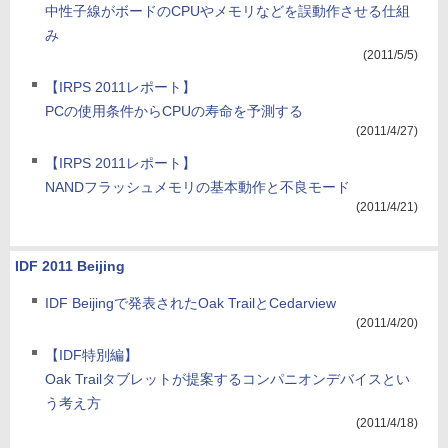
中性子線がボードのCPUやメモリなどを誤動作させる仕組
み
(2011/5/5)
【IRPS 2011レポート】
PCの使用条件からCPUの寿命を予測する
(2011/4/27)
【IRPS 2011レポート】
NANDフラッシュメモリの基本動作と不良モード
(2011/4/21)
IDF 2011 Beijing
IDF Beijingで発表されたOak TrailとCedarview
(2011/4/20)
【IDF特別編】
Oak Trailタブレットが提案するコンパニオンデバイスとい
う考え方
(2011/4/18)