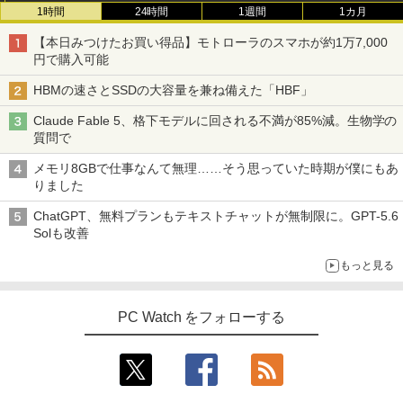
1時間
24時間
1週間
1カ月
【本日みつけたお買い得品】モトローラのスマホが約1万7,000
円で購入可能
HBMの速さとSSDの大容量を兼ね備えた「HBF」
Claude Fable 5、格下モデルに回される不満が85%減。生物学の
質問で
メモリ8GBで仕事なんて無理……そう思っていた時期が僕にもあ
りました
ChatGPT、無料プランもテキストチャットが無制限に。GPT-5.6
Solも改善
もっと見る
PC Watch をフォローする