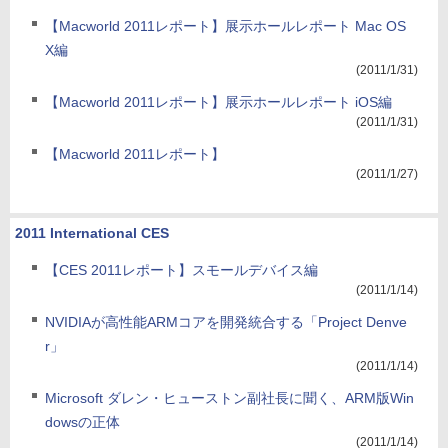
【Macworld 2011レポート】展示ホールレポート Mac OS
X編
(2011/1/31)
【Macworld 2011レポート】展示ホールレポート iOS編
(2011/1/31)
【Macworld 2011レポート】
(2011/1/27)
2011 International CES
【CES 2011レポート】スモールデバイス編
(2011/1/14)
NVIDIAが高性能ARMコアを開発統合する「Project Denve
r」
(2011/1/14)
Microsoft ダレン・ヒューストン副社長に聞く、ARM版Win
dowsの正体
(2011/1/14)