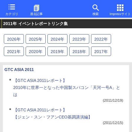
カテゴリ
過去記事
検索
Impressサイト
2011年
イベントレポートリンク集
2026
年
2025
年
2024
年
2023
年
2022
年
2021
年
2020
年
2019
年
2018
年
2017
年
2016
年
2015
年
2014
年
2013
年
2012
年
GTC ASIA 2011
2011
年
2010
年
2009
年
【GTC ASIA 2011レポート】
2010年に世界一となった中国製スパコン「天河一号A」と
は
(2011/12/19)
【GTC ASIA 2011レポート】
【ジェン・スン・フアンCEO基調講演編】
(2011/12/15)