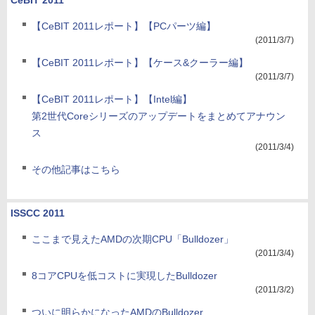
CeBIT 2011
【CeBIT 2011レポート】【PCパーツ編】
(2011/3/7)
【CeBIT 2011レポート】【ケース&クーラー編】
(2011/3/7)
【CeBIT 2011レポート】【Intel編】
第2世代Coreシリーズのアップデートをまとめてアナウン
ス
(2011/3/4)
その他記事はこちら
ISSCC 2011
ここまで見えたAMDの次期CPU「Bulldozer」
(2011/3/4)
8コアCPUを低コストに実現したBulldozer
(2011/3/2)
ついに明らかになったAMDのBulldozer