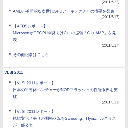
(2011/6/22)
AMDが革新的な次世代GPUアーキテクチャの概要を発表
(2011/6/17)
【AFDSレポート】
MicrosoftがGPGPU開発向けC++の拡張「C++ AMP」を発
表
(2011/6/17)
その他記事はこちら
VLSI 2011
【VLSI 2011レポート】
日本の半導体ベンチャーがNORフラッシュの性能限界を突
破
(2011/6/21)
【VLSI 2011レポート】
抵抗変化メモリの開発状況をSamsung、Hynix、ルネサス
が一部公表