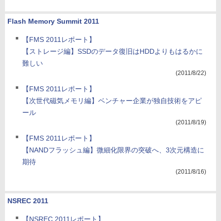
Flash Memory Summit 2011
【FMS 2011レポート】
【ストレージ編】SSDのデータ復旧はHDDよりもはるかに
難しい
(2011/8/22)
【FMS 2011レポート】
【次世代磁気メモリ編】ベンチャー企業が独自技術をアピ
ール
(2011/8/19)
【FMS 2011レポート】
【NANDフラッシュ編】微細化限界の突破へ、3次元構造に
期待
(2011/8/16)
NSREC 2011
【NSREC 2011レポート】