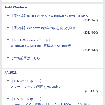
Build Windows
【番外編】buildでわかったWindows 8のWhat's NEW
(2011/9/21)
【番外編】Windows 8は羊の皮を被った狼か
(2011/9/20)
【build Windowsレポート】
Windows 8はMicrosoft再構築とBallmer氏
(2011/9/16)
その他記事はこちら
IFA 2011
【IFA 2011レポート】
スマートフォンの画面をHDMI出力
(2011/9/7)
【IFA 2011レポート】
Lenovo、ドイツ市場へ「IdeaPad U300s」などを投入