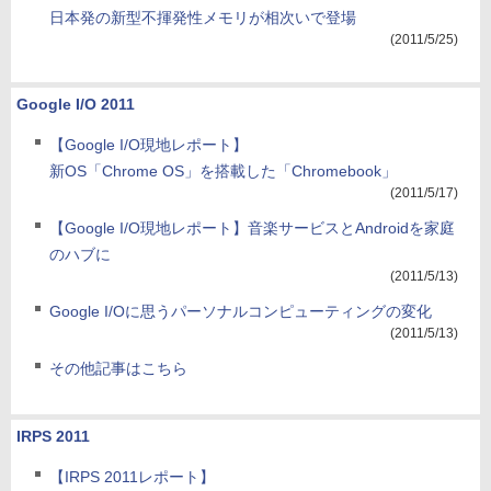
日本発の新型不揮発性メモリが相次いで登場
(2011/5/25)
Google I/O 2011
【Google I/O現地レポート】
新OS「Chrome OS」を搭載した「Chromebook」
(2011/5/17)
【Google I/O現地レポート】音楽サービスとAndroidを家庭
のハブに
(2011/5/13)
Google I/Oに思うパーソナルコンピューティングの変化
(2011/5/13)
その他記事はこちら
IRPS 2011
【IRPS 2011レポート】