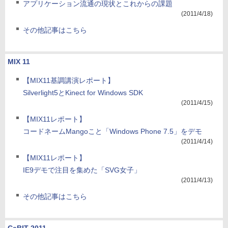
アプリケーション流通の現状とこれからの課題
(2011/4/18)
その他記事はこちら
MIX 11
【MIX11基調講演レポート】
Silverlight5とKinect for Windows SDK
(2011/4/15)
【MIX11レポート】
コードネームMangoこと「Windows Phone 7.5」をデモ
(2011/4/14)
【MIX11レポート】
IE9デモで注目を集めた「SVG女子」
(2011/4/13)
その他記事はこちら