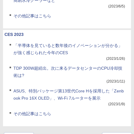
簡易水冷クーラーなど
(2023/6/5)
その他記事はこちら
CES 2023
「半導体を見ていると数年後のイノベーションが分かる」
が強く感じられた今年のCES
(2023/1/26)
TDP 300W超続出。次に来るデータセンターのCPU冷却技
術は?
(2023/1/11)
ASUS、特別パッケージ第13世代Core Hを採用した「Zenb
ook Pro 16X OLED」、Wi-Fi 7ルーターを展示
(2023/1/9)
その他記事はこちら