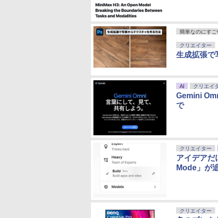
簡単なのにすごい! 
クリエイター
生成拡張で
AI
クリエイ
Gemini
で
クリエイター
アイデアだけ
Mode」が
クリエイター