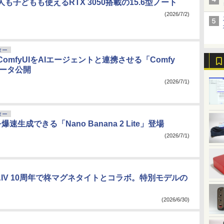
も子どもも使えるRTX 3050搭載の15.6型ノート
(2026/7/2)
ター
omfyUIをAIエージェントと連携させる「Comfy
ベータ公開
(2026/7/1)
ター
速生成できる「Nano Banana 2 Lite」登場
(2026/7/1)
AIV 10周年で柊マグネタイトとコラボ。特別モデルの
(2026/6/30)