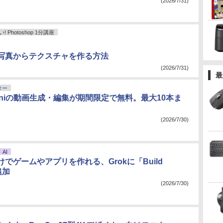
(2026/7/31)
Photoshop 1分講座
写真からテクスチャを作る方法
(2026/7/31)
最
ター
 Omniの動画生成・編集が期間限定で無料。最大10本ま
(2026/7/30)
AI
でゲームやアプリを作れる、Grokに「Build
追加
(2026/7/30)