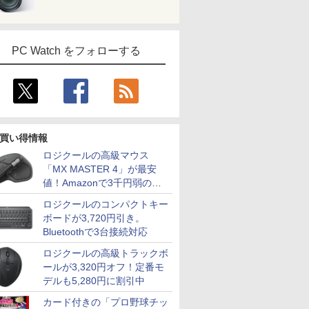
PC Watch をフォローする
買い得情報
ロジクールの高級マウス
「MX MASTER 4」が最安
値！Amazonで3千円弱の割
引
ロジクールのコンパクトキー
ボードが3,720円引き。
Bluetoothで3台接続対応
ロジクールの高級トラックボ
ールが3,320円オフ！定番モ
デルも5,280円に割引中
カード付きの「プロ野球チッ