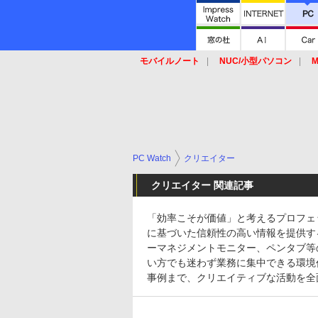
モバイルノート
NUC/小型パソコン
M
SSD
キーボード
マウス
PC Watch
クリエイター
クリエイター 関連記事
「効率こそが価値」と考えるプロフェ
に基づいた信頼性の高い情報を提供す
ーマネジメントモニター、ペンタブ等
い方でも迷わず業務に集中できる環境
事例まで、クリエイティブな活動を全