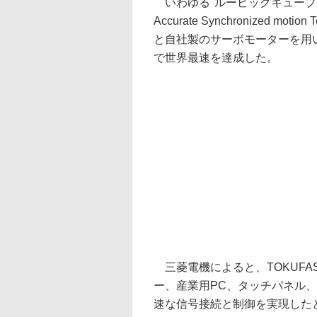
いわゆる"ルービックキューブ"を
Accurate Synchronized m
と自社製のサーボモーターを用い
で世界最速を達成した。
三菱電機によると、TOKUFA
ー、産業用PC、タッチパネル
速な信号接続と制御を実現した