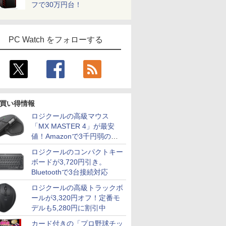
フで30万円台！
PC Watch をフォローする
買い得情報
ロジクールの高級マウス
「MX MASTER 4」が最安
値！Amazonで3千円弱の割
引
ロジクールのコンパクトキー
ボードが3,720円引き。
Bluetoothで3台接続対応
ロジクールの高級トラックボ
ールが3,320円オフ！定番モ
デルも5,280円に割引中
カード付きの「プロ野球チッ