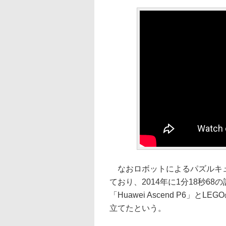
なおロボットによるパズルキュ
ており、2014年に1分18秒6
「Huawei Ascend P6」とL
立てたという。