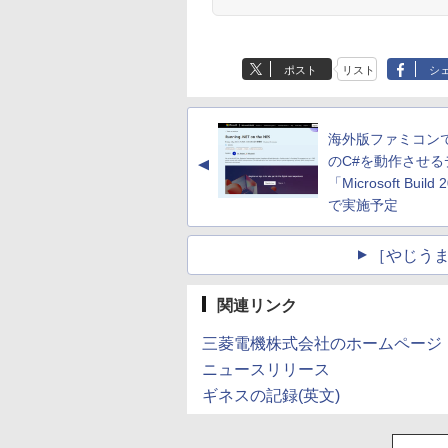
ポスト
リスト
シ
海外版ファミコンで
のC#を動作させる
▲
「Microsoft Build
で実施予定
［やじうま
関連リンク
三菱電機株式会社のホームページ
ニュースリリース
ギネスの記録(英文)