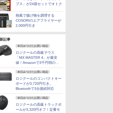
プス」が24袋セットでオトク
熱風で揚げ物を調理する
COSORIのエアフライヤーが
2,000円引き
新記事
本日みつけたお買い得品
ロジクールの高級マウス
「MX MASTER 4」が最安
値！Amazonで3千円弱の割
引
本日みつけたお買い得品
ロジクールのコンパクトキー
ボードが3,720円引き。
Bluetoothで3台接続対応
本日みつけたお買い得品
ロジクールの高級トラックボ
ールが3,320円オフ！定番モ