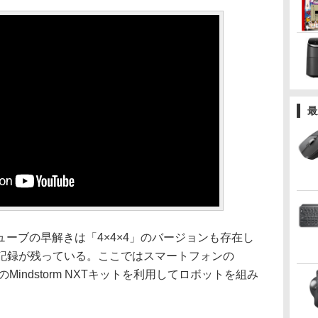
最
ーブの早解きは「4×4×4」のバージョンも存在し
8の記録が残っている。ここではスマートフォンの
EGOのMindstorm NXTキットを利用してロボットを組み