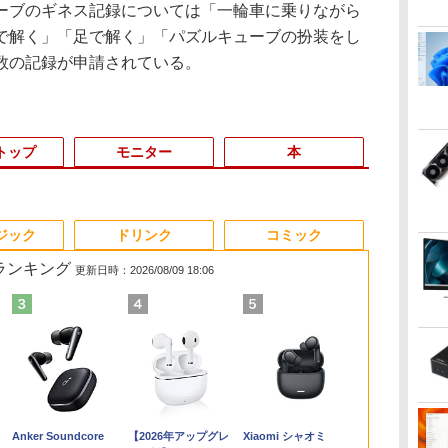
ブのギネス記録については「一輪車に乗りながら
で解く」「足で解く」「パズルキューブの扮装をし
数の記録が申請されている。
トップ
モニター
本
3
3
3
3
4
4
4
4
5
5
5
5
6
6
6
6
ジック
ドリンク
コミック
筋ランキング
更新日時：2026/08/09 18:06
★
帯
ル
り速
新古品ノートパソコン
【期間限定5%OFFクー
ちいかわ なんか小さ
【全品最大2500円OFF
送料無料 2017年モデル
モニター 21.5イン
SWAN-白鳥ー完結記念
【マラソン値引中！国
超得2,500円OFF&P2倍
【2026年最新改良版・
Livly Island 公式ガイ
【公式・直販】デスク
【新品】【楽
【展示品・代引
マウスコンピ
オレンジページ 
ーポ
ー
2巻
Intel Celeron
ポン 8/12 10時まで】
くてかわいいやつ（7）
クーポン】【第8世代 i7
lenovo ideaPad C340-
チ/23.8インチ/27イン
プレミアムセット [ 有
内組立の 新品】新品
｜生活応援 パソコンバ
高級金属製】【タッチ
ドブック4 心が重なる
トップパソコン PC 新
ノートパソコ
LAVIE A23 A
15．6型 IPS
10/17号増
位】
S
Windows11 Pro WPS
モニター 27インチ
（ワイドKC） [ ナガノ
高性能ビジネス PC】
14IML Windows11
チ フルhd 高画質
吉 京子 ]
デスクトップPC デス
ック付き｜Windows11
選択】モバイルモニタ
リヴリーの世界 [ ココ
品 Lenovo
13世代CPU
16GB/ SSD
HD モバイル
[雑誌]
/中
チ
Office 2024付き メモ
100Hz FHD VAパネル
]
Core i7 第8世代 Dell
64bit タッチパネル液
100Hz VA ノングレア
クトップパソコン ビジ
正式対応｜中古 ノート
ー 15.6インチ タッチパ
ネ株式会社 ]
ThinkCentre neo 50q
PC Office
iiyama ブラ
￥19,800
￥13,980
￥1,375
￥41,999
￥26,800
￥11,980
￥21,534
￥62,795
￥27,800
￥14,580
￥3,080
￥134,800
￥29,800
￥164,800
￥15,000
￥1,689
TB/USB
能
拡張
リ6GB SSD256GB 14
スピーカー搭載 ブルー
OptiPlex 3060 SFF
晶 WEBカメラ HDMI
非光沢 スピーカー内蔵
ネス Ryzen5 5600GT
パソコン Windows11
ネル ワイヤレス接続
Tiny Gen 5 Core i5 メ
ソコン 初心
P1671HSC-B
Anker Soundcore
【2026年アップグレ
Xiaomi シャオミ
GB
型 FHD Webカメラ 軽
ライト軽減 ノングレア
Office付き Win11 メモ
第8世代 Core i5 メモリ
3年保証 ディスプレイ
Windows10 11
office付 13.3型｜
電池内蔵 自立スタンド
モリ 16GB SSD
Windows11
[P1671HSCB1