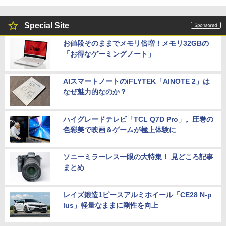
Special Site
お値段そのままでメモリ倍増！メモリ32GBの
「お得なゲーミングノート」
AIスマートノートのiFLYTEK「AINOTE 2」は
なぜ魅力的なのか？
ハイグレードテレビ「TCL Q7D Pro」。圧巻の
色彩美で映画＆ゲームが極上体験に
ソニーミラーレス一眼の大特集！ 見どころ記事
まとめ
レイズ鍛造1ピースアルミホイール「CE28 N-p
lus」軽量なままに剛性を向上