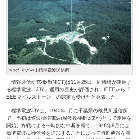
おおたかどや山標準電波送信所
情報通信研究機構(NICT)は11月25日、同機構が運用す
る標準電波「JJY」運用の歴史が評価され、IEEEから「I
EEEマイルストーン」の認定を受けたと発表した。
標準電波JJYは、1940年1月に千葉県の検見川送信所
で、当初は短波標準電波(周波数4MHzほか)として運用を
開始。終戦による一時的な中断を経て、1948年8月には
標準電波に秒信号を追加することによって時刻通報を開