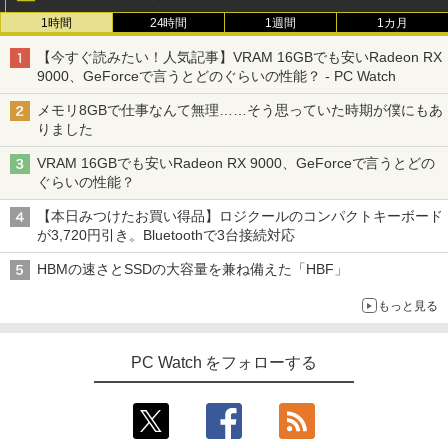
1時間
24時間
1週間
1カ月
【今すぐ読みたい！人気記事】VRAM 16GBでも安いRadeon RX
9000、GeForceで言うとどのぐらいの性能？ - PC Watch
メモリ8GBで仕事なんて無理……そう思っていた時期が僕にもあ
りました
VRAM 16GBでも安いRadeon RX 9000、GeForceで言うとどの
ぐらいの性能？
【本日みつけたお買い得品】ロジクールのコンパクトキーボード
が3,720円引き。Bluetoothで3台接続対応
HBMの速さとSSDの大容量を兼ね備えた「HBF」
もっと見る
PC Watch をフォローする