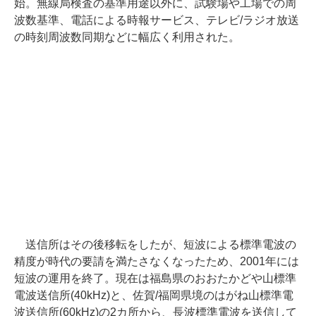
始。無線局検査の基準用途以外に、試験場や工場での周
波数基準、電話による時報サービス、テレビ/ラジオ放送
の時刻周波数同期などに幅広く利用された。
送信所はその後移転をしたが、短波による標準電波の
精度が時代の要請を満たさなくなったため、2001年には
短波の運用を終了。現在は福島県のおおたかどや山標準
電波送信所(40kHz)と、佐賀/福岡県境のはがね山標準電
波送信所(60kHz)の2カ所から、長波標準電波を送信して