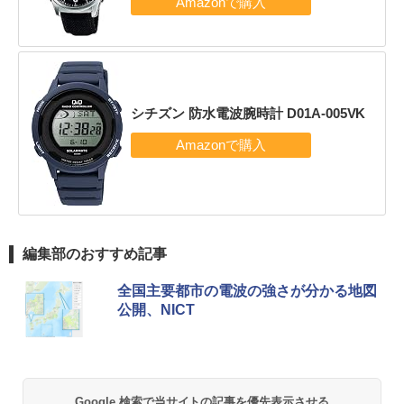
シチズン 防水電波腕時計 D01A-005VK
編集部のおすすめ記事
全国主要都市の電波の強さが分かる地図
公開、NICT
Google 検索で当サイトの記事を優先表示させる