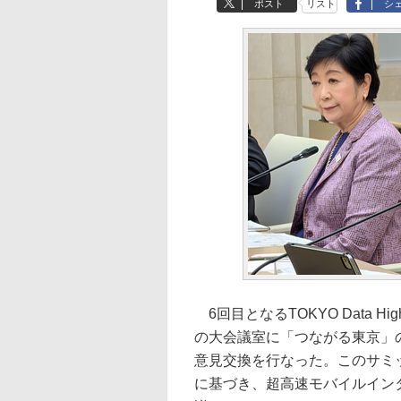
ポスト
リスト
シ
6回目となるTOKYO Data 
の大会議室に「つながる東京」
意見交換を行なった。このサミットは
に基づき、超高速モバイルイン