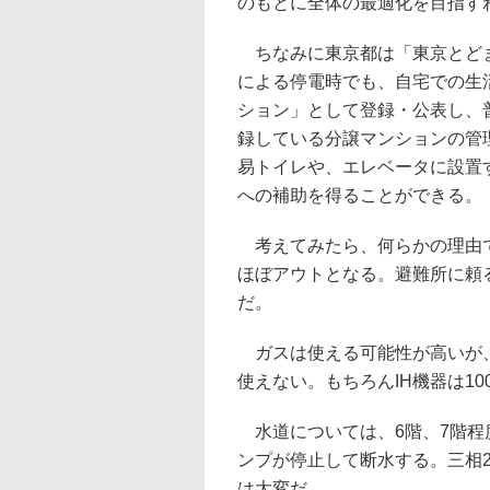
のもとに全体の最適化を目指す
ちなみに東京都は「東京とどま
による停電時でも、自宅での生
ション」として登録・公表し、
録している分譲マンションの管
易トイレや、エレベータに設置
への補助を得ることができる。
考えてみたら、何らかの理由で
ほぼアウトとなる。避難所に頼
だ。
ガスは使える可能性が高いが、
使えない。もちろんIH機器は1
水道については、6階、7階程
ンプが停止して断水する。三相2
は大変だ。