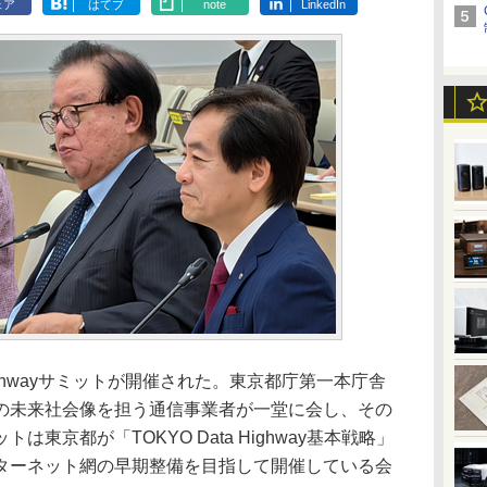
ェア
はてブ
note
LinkedIn
Highwayサミットが開催された。東京都庁第一本庁舎
の未来社会像を担う通信事業者が一堂に会し、その
東京都が「TOKYO Data Highway基本戦略」
ターネット網の早期整備を目指して開催している会