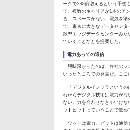
ークで383倍増えるという予
て、複数のキャリアが1本のア
る。スペースがない、電気を準
で、東京に大きなデータセンタ
散型エッジデータセンターみた
ていくことなどを提案した。
電力あっての通信
興味深かったのは、各社のプレ
いったところでの発言だ。ここ
「デジタルインフラというのは
れからデジタル技術は電力がな
ない。力を合わせなきゃいけな
ットビットっていうことで進めて
ワットは電力、ビットは通信を