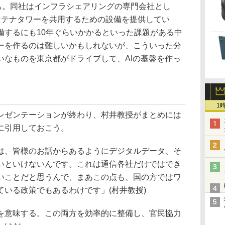
想も。同社はインフラシェアリングの専門会社とし
ンテナタワーを共用するための設備を提供してい
備するにも10年ぐらいかかるといった課題がある中
ーを作るのは難しいかもしれないが、こういった分
いなものを東京都がドライブして、AIの基盤を作っ
1
ゼンテーションが終わり、村井教授がまとめには
に引用しておこう。
、皆様のお話からあるようにデジタルデータ、そ
いといけないんです。これは通信各社だけではでき
いことだと思うんで、まあこの点も、国の方ではワ
いる政策でもあるわけです」(村井教授)
意味する。この両方を効率的に整備し、官民協力