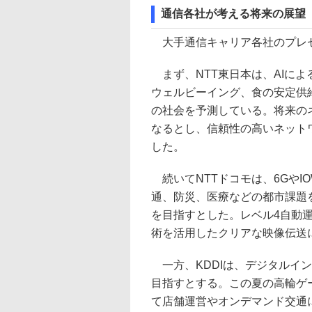
通信各社が考える将来の展望
大手通信キャリア各社のプレゼ
まず、NTT東日本は、AIに
ウェルビーイング、食の安定供
の社会を予測している。将来の
なるとし、信頼性の高いネット
した。
続いてNTTドコモは、6GやIO
通、防災、医療などの都市課題
を目指すとした。レベル4自動
術を活用したクリアな映像伝送
一方、KDDIは、デジタルイ
目指すとする。この夏の高輪ゲ
て店舗運営やオンデマンド交通