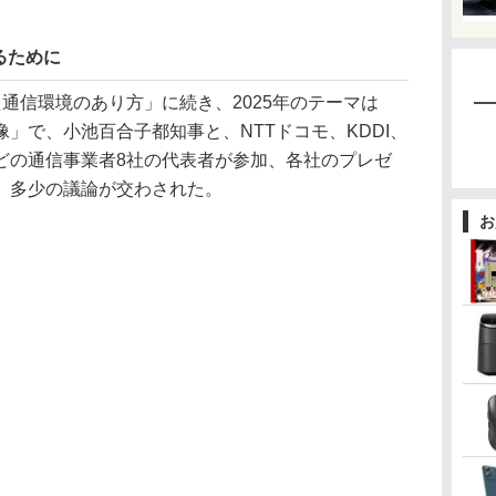
るために
通信環境のあり方」に続き、2025年のテーマは
」で、小池百合子都知事と、NTTドコモ、KDDI、
どの通信事業者8社の代表者が参加、各社のプレゼ
、多少の議論が交わされた。
お