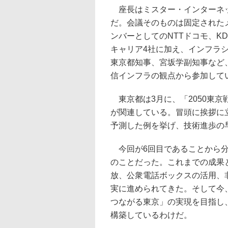
座長はミスター・インターネッ
だ。会議そのものは固定された
ンバーとしてのNTTドコモ、K
キャリア4社に加え、インフラシ
東京都知事、宮坂学副知事など
信インフラの観点から参加して
東京都は3月に、「2050東
が関連している。冒頭に挨拶に立
予測した例を挙げ、技術進歩の
今回が6回目であることから分
のことだった。これまでの成果
放、公衆電話ボックスの活用、
実に進められてきた。そして今、
つながる東京」の実現を目指し
構築しているわけだ。