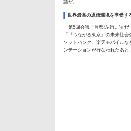
議だ。
世界最高の通信環境を享受す
第5回会議「首都防衛に向けた
「『つながる東京』の未来社会像
ソフトバンク、楽天モバイルな
ンテーションが行なわれたあと