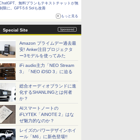
ChatGPT、無料プランもテキストチャットが無
制限に。GPT-5.6 Solも改善
もっと見る
Special Site
Amazon プライムデー過去最
安! Anker注目プロジェクタ
ー3モデルを使ってみた
iFi audio主力「NEO Stream
3」「NEO iDSD 3」に迫る
総合オーディオブランドに進
化するSHANLINGとは何者
か？
AIスマートノートの
iFLYTEK「AINOTE 2」はな
ぜ魅力的なのか？
レイズのパワーデザインホイ
ール「M6」に新色登場!!