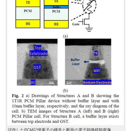
試作したPCM記憶素子の構造と断面の電子顕微鏡観察像。