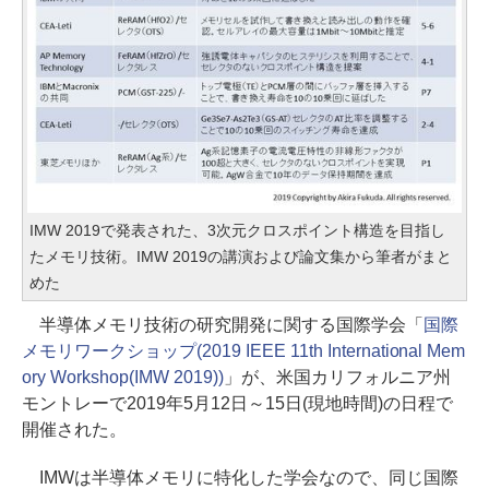
IMW 2019で発表された、3次元クロスポイント構造を目指し
たメモリ技術。IMW 2019の講演および論文集から筆者がまと
めた
半導体メモリ技術の研究開発に関する国際学会「
国際
メモリワークショップ(2019 IEEE 11th International Mem
ory Workshop(IMW 2019))
」が、米国カリフォルニア州
モントレーで2019年5月12日～15日(現地時間)の日程で
開催された。
IMWは半導体メモリに特化した学会なので、同じ国際