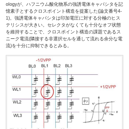
ologyが、ハフニウム酸化物系の強誘電体キャパシタを記
憶素子とするクロスポイント構造を提案した(論文番号4-
1)。強誘電体キャパシタは印加電圧に対する分極のヒス
テリシスが大きい。セレクタがなくても十分なオフ状態
を維持することで、クロスポイント構造の課題であるス
ニーク電流(隣接する非選択セルを通して流れる余分な電
流)を十分に抑制できるとみる。