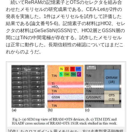
続いてReRAMの記憶素子とOTSのセレクタを組み合
わせたメモリセルの研究成果である。CEA-Letiが2件の
発表を実施した。1件はメモリセルを試作して評価した
結果である(論文番号5-6)。記憶素子の材料はHfO2、セレ
クタの材料はGeSeSbN(GSSN)で、HfO2層とGSSN層の
間にはTiNの中間電極が存在する。試作したメモリセル
は正常に動作した。長期信頼性の確認についてはまだこ
れからのようだ。
試作したクロスポイント用メモリセル。左は走査型電子顕微鏡