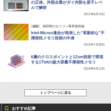
] [ 水分補給 ]
の正体。外部企業がダイ内部を原子レベ
ルで解析
￥998
2017年8月15日
福田昭のセミコン業界最前線
連載
Intel-Micron連合が発表した“革新的な”不
揮発性メモリ技術の中身
2015年7月30日
6層のクロスポイントと1Znm技術で実現
する1Tbitの超大容量不揮発性メモリ
2019年6月12日
トップページに戻る
おすすめ記事