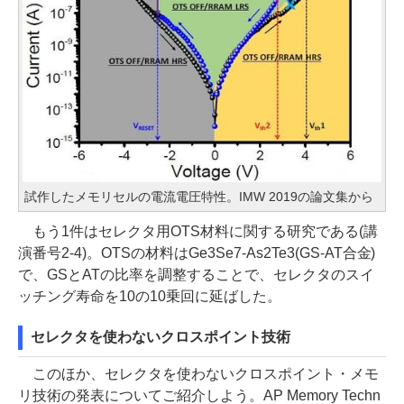
試作したメモリセルの電流電圧特性。IMW 2019の論文集から
もう1件はセレクタ用OTS材料に関する研究である(講
演番号2-4)。OTSの材料はGe3Se7-As2Te3(GS-AT合金)
で、GSとATの比率を調整することで、セレクタのスイ
ッチング寿命を10の10乗回に延ばした。
セレクタを使わないクロスポイント技術
このほか、セレクタを使わないクロスポイント・メモ
リ技術の発表についてご紹介しよう。AP Memory Techn