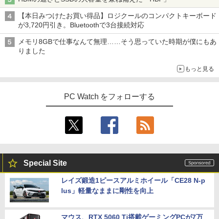
【本日みつけたお買い得品】ロジクールのコンパクトキーボード
が3,720円引き。Bluetoothで3台接続対応
メモリ8GBで仕事なんて無理……そう思っていた時期が僕にもあ
りました
もっと見る
PC Watch をフォローする
Special Site
レイズ鍛造1ピースアルミホイール「CE28 N-p
lus」軽量なままに剛性を向上
マウス、RTX 5060 Ti搭載ゲーミングPCが7万