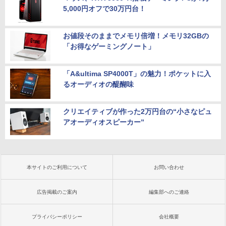
5,000円オフで30万円台！
お値段そのままでメモリ倍増！メモリ32GBの
「お得なゲーミングノート」
「A&ultima SP4000T」の魅力！ポケットに入
るオーディオの醍醐味
クリエイティブが作った2万円台の“小さなピュ
アオーディオスピーカー”
本サイトのご利用について
お問い合わせ
広告掲載のご案内
編集部へのご連絡
プライバシーポリシー
会社概要