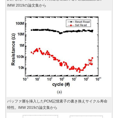
IMW 2019の論文集から
バッファ層を挿入したPCM記憶素子の書き換えサイクル寿命
特性。IMW 2019の論文集から