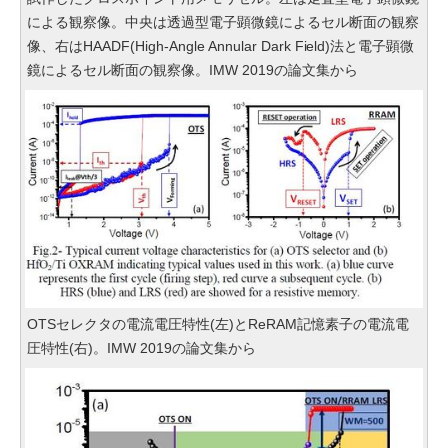
による観察像。中央は透過型電子顕微鏡によるセル断面の観察
像、右はHAADF(High-Angle Annular Dark Field)法と電子顕微
鏡によるセル断面の観察像。IMW 2019の論文集から
OTSセレクタの電流電圧特性(左)とReRAM記憶素子の電流電
圧特性(右)。IMW 2019の論文集から