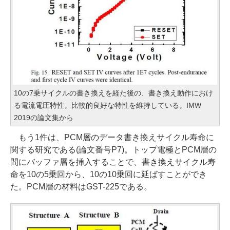
10の7乗サイクルの書き換えを経た後の、書き換え動作におけ
る電流電圧特性。比較的良好な特性を維持している。IMW
2019の論文集から
もう1件は、PCM層のデータ書き換えサイクル寿命に
関する研究である(論文番号P7)。トップ電極とPCM層の
間にバッファ層を挿入することで、書き換えサイクル寿
命を10の5乗回から、10の10乗回に延ばすことができ
た。PCM層の材料はGST-225である。