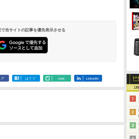
 検索で当サイトの記事を優先表示させる
ェア
はてブ
note
LinkedIn
1