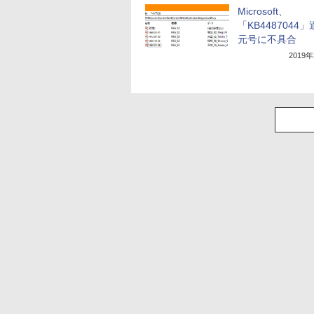
Microsoft、
「KB4487044
元号に不具合
2019