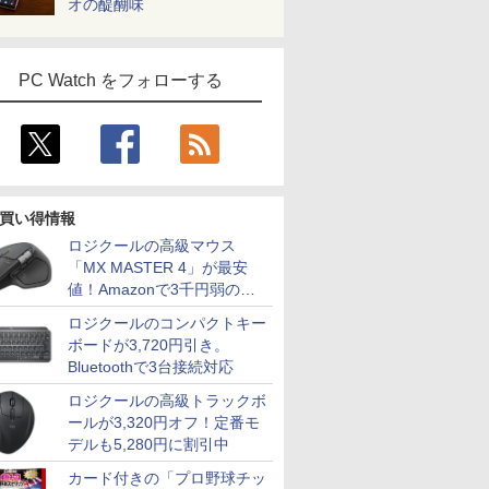
オの醍醐味
PC Watch をフォローする
買い得情報
ロジクールの高級マウス
「MX MASTER 4」が最安
値！Amazonで3千円弱の割
引
ロジクールのコンパクトキー
ボードが3,720円引き。
Bluetoothで3台接続対応
ロジクールの高級トラックボ
ールが3,320円オフ！定番モ
デルも5,280円に割引中
カード付きの「プロ野球チッ