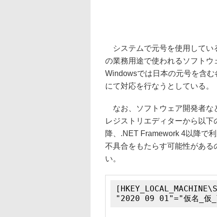
システムで元号を使用している
の業務用途で使われるソフトウ
Windowsでは日本の元号を含
にて対応を行なうとしている。
なお、ソフトウェア開発者など
レジストリエディターから以下のよ
降、.NET Framework 
不具合をもたらす可能性がある
い。
[HKEY_LOCAL_MACHINE\
"2020 09 01"="仮名_仮_