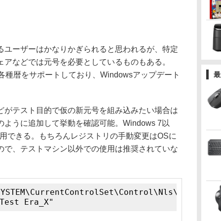
ユーザーはかなりかぎられると思われるが、特定
ェアなどでは元号を必要としているものもある。
む各種暦をサポートしており、Windowsアップデート
最
がテスト目的で仮の新元号を組み込みたい場合は
うに追加して挙動を確認可能。Windows 7以
4以降で利用できる。もちろんレジストリの手動変更はOSに
ので、テストマシン以外での使用は推奨されていな
SYSTEM\CurrentControlSet\Control\Nls\Calendar
Test Era_X"