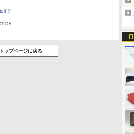
」適用で
年2月19日
トップページに戻る