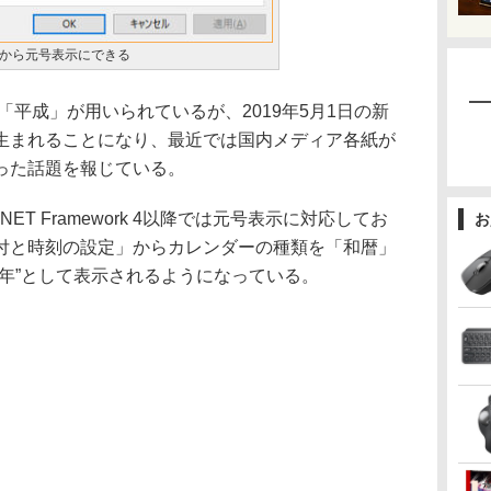
から元号表示にできる
「平成」が用いられているが、2019年5月1日の新
生まれることになり、最近では国内メディア各紙が
った話題を報じている。
 R2、.NET Framework 4以降では元号表示に対応してお
お
付と時刻の設定」からカレンダーの種類を「和暦」
成30年”として表示されるようになっている。