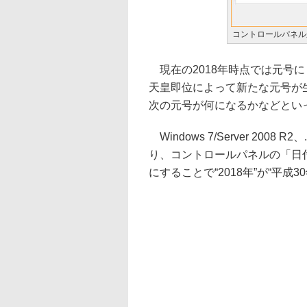
コントロールパネル
現在の2018年時点では元号に
天皇即位によって新たな元号が
次の元号が何になるかなどとい
Windows 7/Server 2008
り、コントロールパネルの「日
にすることで“2018年”が“平