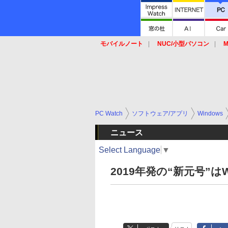
モバイルノート
NUC/小型パソコン
M
SSD
キーボード
マウス
PC Watch
ソフトウェア/アプリ
Windows
ニュース
Select Language
▼
2019年発の“新元号”は