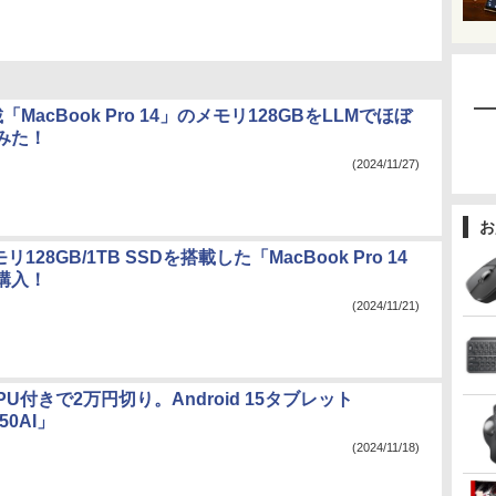
載「MacBook Pro 14」のメモリ128GBをLLMでほぼ
みた！
(2024/11/27)
お
モリ128GB/1TB SSDを搭載した「MacBook Pro 14
購入！
(2024/11/21)
PU付きで2万円切り。Android 15タブレット
P50AI」
(2024/11/18)