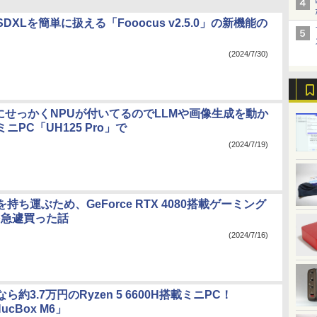
DXLを簡単に扱える「Fooocus v2.5.0」の新機能の
(2024/7/30)
ltraにせっかくNPUが付いてるのでLLMや画像生成を動か
ニPC「UH125 Pro」で
(2024/7/19)
を持ち運ぶため、GeForce RTX 4080搭載ゲーミング
を急遽買った話
(2024/7/16)
約3.7万円のRyzen 5 6600H搭載ミニPC！
ucBox M6」