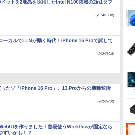
920ドット3:2液晶を採用したIntel N100搭載の2in1タブ
(2024/10/18)
ーカルでLLMが動く時代！iPhone 16 Proで試して
(2024/10/8)
たゾ「iPhone 16 Pro」。13 Proからの機種変所
(2024/9/30)
IのWebUIを作りました！普段使うWorkflowが固定なら
やすいかも！？