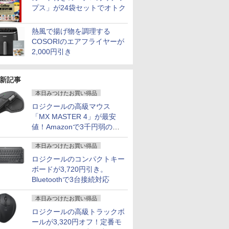
プス」が24袋セットでオトク
熱風で揚げ物を調理する
COSORIのエアフライヤーが
2,000円引き
新記事
本日みつけたお買い得品
ロジクールの高級マウス
「MX MASTER 4」が最安
値！Amazonで3千円弱の割
引
本日みつけたお買い得品
ロジクールのコンパクトキー
ボードが3,720円引き。
Bluetoothで3台接続対応
本日みつけたお買い得品
ロジクールの高級トラックボ
ールが3,320円オフ！定番モ