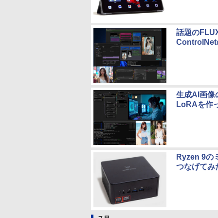
話題のFLU
ControlNe
生成AI画像
LoRAを作
Ryzen 9の
つなげてみ