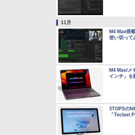
11月
M4 Max搭
使い切って
M4 Max/メ
インチ」を
3TOPSのN
「Teclast 