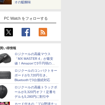
オの醍醐味
PC Watch をフォローする
買い得情報
ロジクールの高級マウス
「MX MASTER 4」が最安
値！Amazonで3千円弱の割
引
ロジクールのコンパクトキー
ボードが3,720円引き。
Bluetoothで3台接続対応
ロジクールの高級トラックボ
ールが3,320円オフ！定番モ
デルも5,280円に割引中
カード付きの「プロ野球チッ