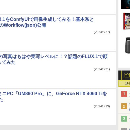
X.1をComfyUIで画像生成してみる！基本系と
tのWorkflow(json)公開
(2024/8/27)
の写真はもはや実写レベルに！？話題のFLUX.1で顔
ってみた
(2024/8/21)
1
ミニPC「UM890 Pro」に、GeForce RTX 4060 Tiを
た
(2024/8/13)