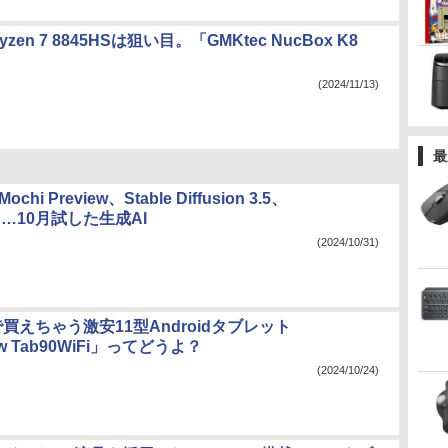
zen 7 8845HSは狙い目。「GMKtec NucBox K8
(2024/11/13)
最
Mochi Preview、Stable Diffusion 3.5、
……10月試した生成AI
(2024/10/31)
買えちゃう激安11型Androidタブレット
ew Tab90WiFi」ってどうよ？
(2024/10/24)