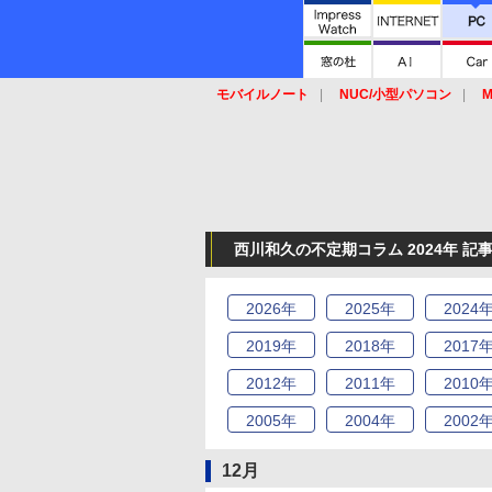
モバイルノート
NUC/小型パソコン
M
SSD
キーボード
マウス
西川和久の不定期コラム 2024年 記
2026
年
2025
年
2024
2019
年
2018
年
2017
2012
年
2011
年
2010
2005
年
2004
年
2002
12月