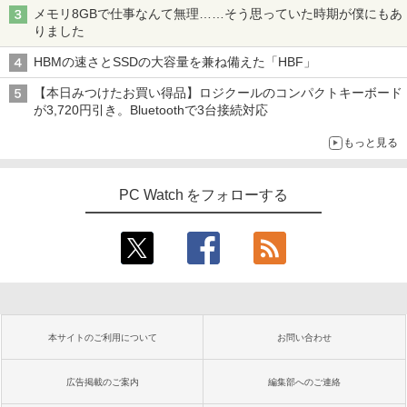
メモリ8GBで仕事なんて無理……そう思っていた時期が僕にもあ
りました
HBMの速さとSSDの大容量を兼ね備えた「HBF」
【本日みつけたお買い得品】ロジクールのコンパクトキーボード
が3,720円引き。Bluetoothで3台接続対応
もっと見る
PC Watch をフォローする
本サイトのご利用について
お問い合わせ
広告掲載のご案内
編集部へのご連絡