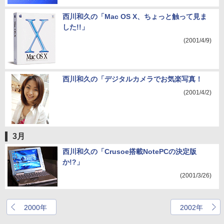
西川和久の「Mac OS X、ちょっと触って見ま
した!!」
(2001/4/9)
西川和久の「デジタルカメラでお気楽写真！
(2001/4/2)
3月
西川和久の「Crusoe搭載NotePCの決定版
か!?」
(2001/3/26)
2000年
2002年