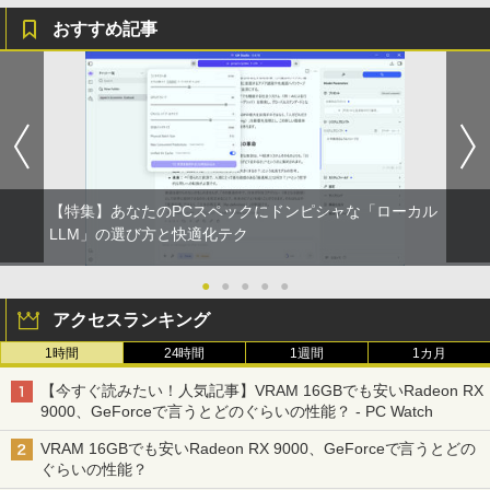
おすすめ記事
【特集】あなたのPCスペックにドンピシャな「ローカル
LLM」の選び方と快適化テク
●
●
●
●
●
アクセスランキング
1時間
24時間
1週間
1カ月
【今すぐ読みたい！人気記事】VRAM 16GBでも安いRadeon RX
9000、GeForceで言うとどのぐらいの性能？ - PC Watch
VRAM 16GBでも安いRadeon RX 9000、GeForceで言うとどの
ぐらいの性能？