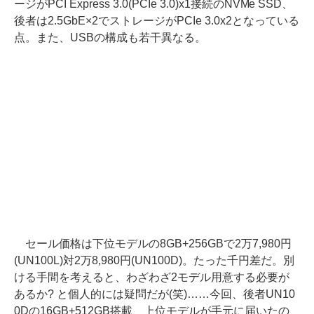
ージがPCI Express 3.0(PCIe 3.0)x1接続のNVMe SSD、
後者は2.5GbE×2でストレージがPCIe 3.0x2となっている
点。また、USBの構成も若干異なる。
セール価格は下位モデルの8GB+256GBで2万7,980円
(UN100L)対2万8,980円(UN100D)。たった千円差だ。別
ける手間を考えると、わざわざ2モデル用意する必要が
あるか? と個人的には疑問だが(笑)……今回、後者UN10
0Dの16GB+512GB搭載、上位モデルが手元に届いたの