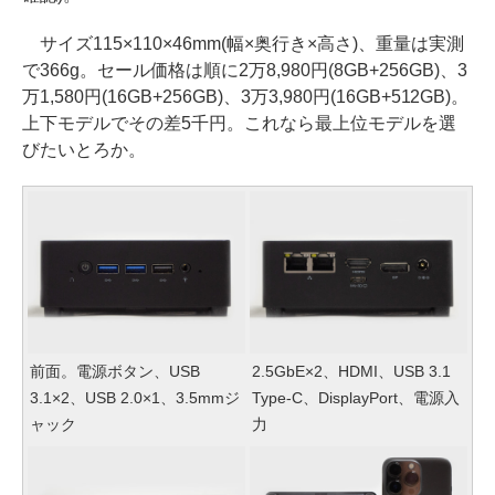
サイズ115×110×46mm(幅×奥行き×高さ)、重量は実測
で366g。セール価格は順に2万8,980円(8GB+256GB)、3
万1,580円(16GB+256GB)、3万3,980円(16GB+512GB)。
上下モデルでその差5千円。これなら最上位モデルを選
びたいとろか。
前面。電源ボタン、USB
2.5GbE×2、HDMI、USB 3.1
3.1×2、USB 2.0×1、3.5mmジ
Type-C、DisplayPort、電源入
ャック
力