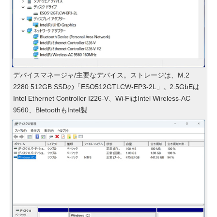
デバイスマネージャ/主要なデバイス。ストレージは、M.2
2280 512GB SSDの「ESO512GTLCW-EP3-2L」。2.5GbEは
Intel Ethernet Controller I226-V、Wi-FiはIntel Wireless-AC
9560、BletoothもIntel製