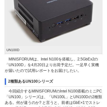
UN100D
MINISFORUMは、Intel N100を搭載し、2.5GbEx2の
「UN100D」を4月20日より出荷予定だ。一足早く実機
が届いたので試用レポートをお届けしたい。
2種類あるUN100シリーズ
今回紹介するMINISFORUMのIntel N100搭載のミニPC
「UN100」シリーズは、「UN100L」とUN100Dの2種類
ある。何が違うのか? と言うと、前者はGbE×1でストレ