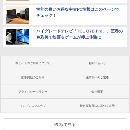
性能の良いお得な中古PC情報はこのページで
チェック！
ハイグレードテレビ「TCL Q7D Pro」。圧巻の
色彩美で映画＆ゲームが極上体験に
本サイトのご利用について
お問い合わせ
広告掲載のご案内
編集部へのご連絡
プライバシーポリシー
会社概要
インプレスグループ
特定商取引法に基づく表示
PC版で見る