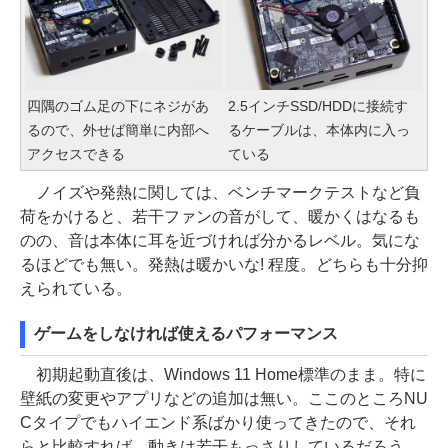
四隅のゴム足の下にネジがあ
2.5インチSSD/HDDに接続す
るので、外せば簡単に内部へ
るケーブルは、本体内に入っ
アクセスできる
ている
ノイズや発熱に関しては、ベンチマークテストなど負
荷をかけると、若干ファンの音がして、暖かくはなるも
のの、音は本体に耳を近づければ分かるレベル。気にな
るほどでも無い。発熱は暖かいな! 程度。どちらも十分抑
えられている。
ゲームをしなければ使えるパフォーマンス
初期起動直後は、Windows 11 Home標準のまま。特に
壁紙の変更やアプリなどの追加は無い。ここのところNU
Cタイプでもハイエンド系ばかり使ってきたので、それ
らと比較すれば、動きは若干もっさりしているだろう