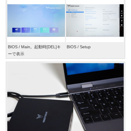
BIOS / Main。起動時[DEL]キ
BIOS / Setup
ーで表示