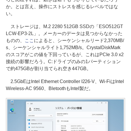
か。とは言え、操作にストレスを感じるレベルではな
い。
ストレージは、M.2 2280 512GB SSDの「ESO512GT
LCW-EP3-2L」。メーカーのデータは見つからなかった
ものの、
ここ
によると、シーケンシャルリード2,370MB/
s、シーケンシャルライト1,752MB/s。CrystalDiskMark
のスコアがこの値を下回っているが、これはPCIe 3.0 x2
接続の影響だろう。C:ドライブのみの1パーティション
で約475GBが割り当てられ空き447GB。
2.5GbEはIntel Ethernet Controller I226-V、Wi-FiはIntel
Wireless-AC 9560、BletoothもIntel製だ。