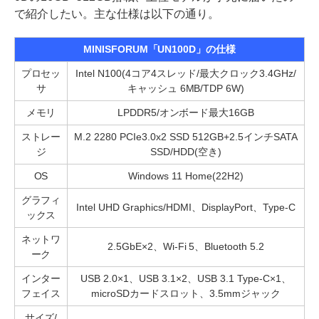
で紹介したい。主な仕様は以下の通り。
MINISFORUM「UN100D」の仕様
プロセッ
Intel N100(4コア4スレッド/最大クロック3.4GHz/
サ
キャッシュ 6MB/TDP 6W)
メモリ
LPDDR5/オンボード最大16GB
ストレー
M.2 2280 PCIe3.0x2 SSD 512GB+2.5インチSATA
ジ
SSD/HDD(空き)
OS
Windows 11 Home(22H2)
グラフィ
Intel UHD Graphics/HDMI、DisplayPort、Type-C
ックス
ネットワ
2.5GbE×2、Wi-Fi 5、Bluetooth 5.2
ーク
インター
USB 2.0×1、USB 3.1×2、USB 3.1 Type-C×1、
フェイス
microSDカードスロット、3.5mmジャック
サイズ/