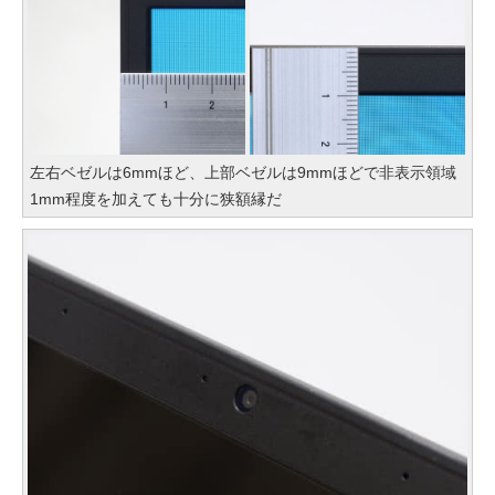
左右ベゼルは6mmほど、上部ベゼルは9mmほどで非表示領域
1mm程度を加えても十分に狭額縁だ