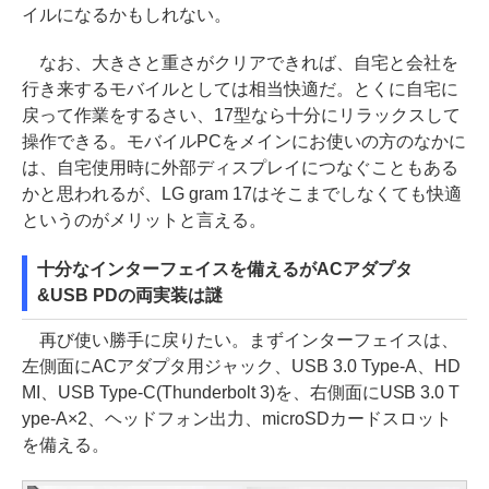
イルになるかもしれない。
なお、大きさと重さがクリアできれば、自宅と会社を
行き来するモバイルとしては相当快適だ。とくに自宅に
戻って作業をするさい、17型なら十分にリラックスして
操作できる。モバイルPCをメインにお使いの方のなかに
は、自宅使用時に外部ディスプレイにつなぐこともある
かと思われるが、LG gram 17はそこまでしなくても快適
というのがメリットと言える。
十分なインターフェイスを備えるがACアダプタ
&USB PDの両実装は謎
再び使い勝手に戻りたい。まずインターフェイスは、
左側面にACアダプタ用ジャック、USB 3.0 Type-A、HD
MI、USB Type-C(Thunderbolt 3)を、右側面にUSB 3.0 T
ype-A×2、ヘッドフォン出力、microSDカードスロット
を備える。