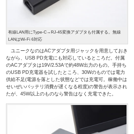
有線LAN用にType-C→RJ-45変換アダプタも付属する。無線
LANはWi-Fi 6対応
ユニークなのはACアダプタ用ジャックを用意しておき
ながら、USB PD充電にも対応しているところだ。付属
のACアダプタは19V/2.53Aで約48W出力のもの。手持ち
のUSB PD充電器を試したところ、30Wのものでは電力
供給不足(電源を落とした状態などでは充電可。稼働中は
せいぜいバッテリ消費が遅くなる程度)の警告が表示され
たが、45W以上のものなら警告はなく充電できた。