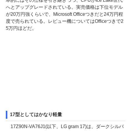
本的にはその仕様を引き継ぎつつ、CPUがIce Lake世代
へとアップグレードされている。実売価格は下位モデル
が20万円強くらいで、Microsoft Officeつきだと24万円程
度で売られている。レビュー機についてはOfficeつきで2
5万円ほどだ。
17型としてはかなり軽量
17Z90N-VA76J1(以下、LG gram 17)は、ダークシルバ