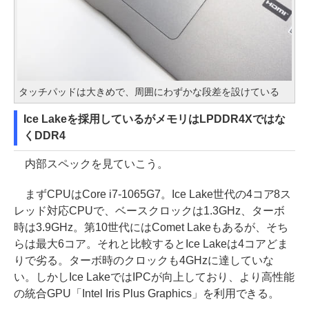
タッチパッドは大きめで、周囲にわずかな段差を設けている
Ice Lakeを採用しているがメモリはLPDDR4Xではな
くDDR4
内部スペックを見ていこう。
まずCPUはCore i7-1065G7。Ice Lake世代の4コア8ス
レッド対応CPUで、ベースクロックは1.3GHz、ターボ
時は3.9GHz。第10世代にはComet Lakeもあるが、そち
らは最大6コア。それと比較するとIce Lakeは4コアどま
りで劣る。ターボ時のクロックも4GHzに達していな
い。しかしIce LakeではIPCが向上しており、より高性能
の統合GPU「Intel Iris Plus Graphics」を利用できる。