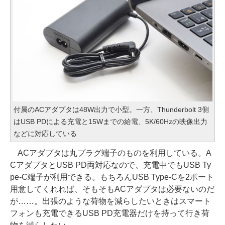
付属のACアダプタは48W出力で小型。一方、Thunderbolt 3側
はUSB PDによる充電と15Wまでの給電、5K/60Hzの映像出力
などに対応している
ACアダプタは丸プラグ端子のものを利用している。A
CアダプタとUSB PD両対応なので、充電中でもUSB Ty
pe-C端子が利用できる。もちろんUSB Type-Cを2ポート
用意してくれれば、そもそもACアダプタは必要ないのだ
が……。出張のような荷物を減らしたいときはスマート
フォンも充電できるUSB PD充電器だけを持って行き荷