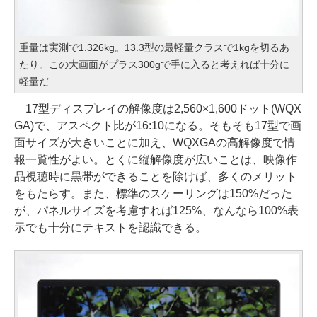
重量は実測で1.326kg。13.3型の最軽量クラスで1kgを切るあ
たり。この大画面がプラス300gで手に入ると考えれば十分に
軽量だ
17型ディスプレイの解像度は2,560×1,600ドット(WQX
GA)で、アスペクト比が16:10になる。そもそも17型で画
面サイズが大きいことに加え、WQXGAの高解像度で情
報一覧性がよい。とくに縦解像度が広いことは、映像作
品視聴時に黒帯ができることを除けば、多くのメリット
をもたらす。また、標準のスケーリングは150%だった
が、パネルサイズを考慮すれば125%、なんなら100%表
示でも十分にテキストを認識できる。