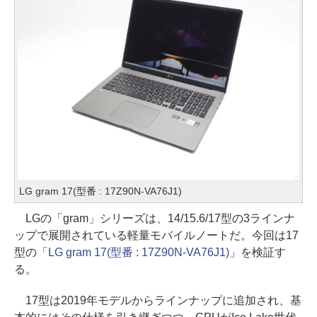
LG gram 17(型番 : 17Z90N-VA76J1)
LGの「gram」シリーズは、14/15.6/17型の3ラインナ
ップで展開されている軽量モバイルノートだ。今回は17
型の「
LG gram 17(型番 : 17Z90N-VA76J1)
」を検証す
る。
17型は2019年モデルからラインナップに追加され、基