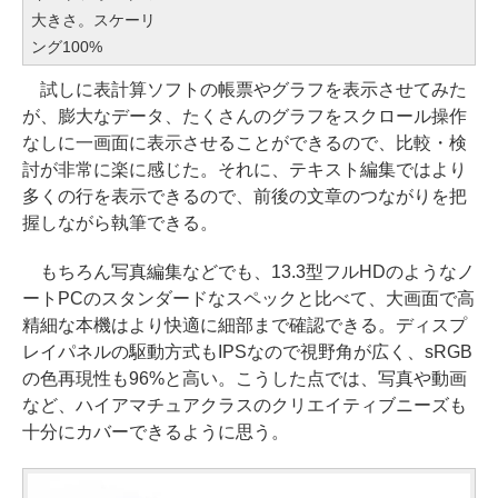
大きさ。スケーリ
ング100%
試しに表計算ソフトの帳票やグラフを表示させてみた
が、膨大なデータ、たくさんのグラフをスクロール操作
なしに一画面に表示させることができるので、比較・検
討が非常に楽に感じた。それに、テキスト編集ではより
多くの行を表示できるので、前後の文章のつながりを把
握しながら執筆できる。
もちろん写真編集などでも、13.3型フルHDのようなノ
ートPCのスタンダードなスペックと比べて、大画面で高
精細な本機はより快適に細部まで確認できる。ディスプ
レイパネルの駆動方式もIPSなので視野角が広く、sRGB
の色再現性も96%と高い。こうした点では、写真や動画
など、ハイアマチュアクラスのクリエイティブニーズも
十分にカバーできるように思う。