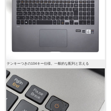
テンキーつきの104キー仕様。一般的な配列と言える