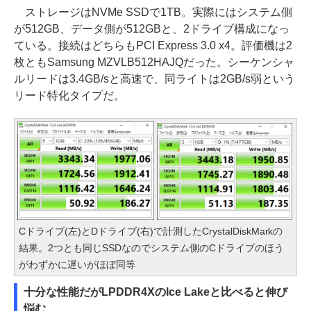
ストレージはNVMe SSDで1TB。実際にはシステム側
が512GB、データ側が512GBと、2ドライブ構成になっ
ている。接続はどちらもPCI Express 3.0 x4。評価機は2
枚ともSamsung MZVLB512HAJQだった。シーケンシャ
ルリードは3.4GB/sと高速で、同ライトは2GB/s弱という
リード特化タイプだ。
Cドライブ(左)とDドライブ(右)で計測したCrystalDiskMarkの
結果。2つとも同じSSDなのでシステム側のCドライブのほう
がわずかに遅いがほぼ同等
十分な性能だがLPDDR4XのIce Lakeと比べると伸び
悩む