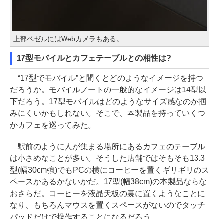
上部ベゼルにはWebカメラもある。
17型モバイルとカフェテーブルとの相性は?
“17型でモバイル”と聞くとどのようなイメージを持つ
だろうか。モバイルノートの一般的なイメージは14型以
下だろう。17型モバイルはどのようなサイズ感なのか掴
みにくいかもしれない。そこで、本製品を持っていくつ
かカフェを巡ってみた。
駅前のように人が集まる場所にあるカフェのテーブル
は小さめなことが多い。そうした店舗ではそもそも13.3
型(幅30cm強)でもPCの横にコーヒーを置くギリギリのス
ペースかあるかないかだ。17型(幅38cm)の本製品ならな
おさらだ。コーヒーを液晶天板の裏に置くようなことに
なり、もちろんマウスを置くスペースがないのでタッチ
パッドだけで操作することになるだろう。