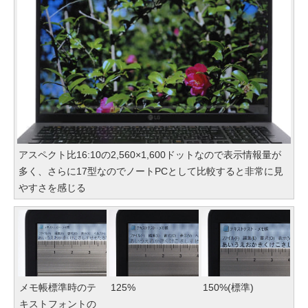
アスペクト比16:10の2,560×1,600ドットなので表示情報量が
多く、さらに17型なのでノートPCとして比較すると非常に見
やすさを感じる
メモ帳標準時のテ
125%
150%(標準)
キストフォントの