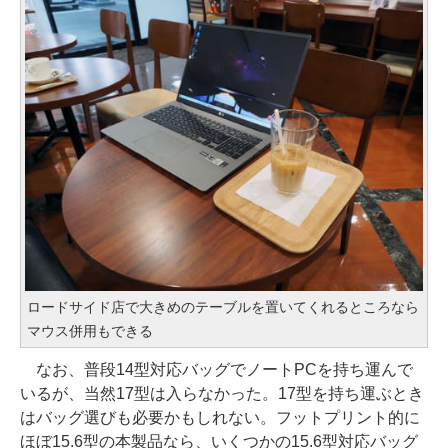
ロードサイド店で大きめのテーブルを置いてくれるところなら
マウス併用もできる
なお、普段14型対応バッグでノートPCを持ち運んで
いるが、当然17型は入らなかった。17型を持ち運ぶとき
はバッグ選びも必要かもしれない。フットプリント的に
ほぼ15.6型の本製品なら、いくつかの15.6型対応バッグ