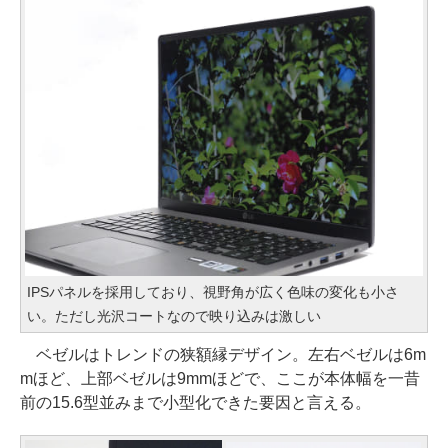
IPSパネルを採用しており、視野角が広く色味の変化も小さ
い。ただし光沢コートなので映り込みは激しい
ベゼルはトレンドの狭額縁デザイン。左右ベゼルは6m
mほど、上部ベゼルは9mmほどで、ここが本体幅を一昔
前の15.6型並みまで小型化できた要因と言える。