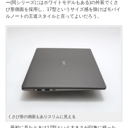
ー(同シリーズにはホワイトモデルもある)の外装でくさ
び形側面を採用し、17型というサイズ感を除けばモバイ
ルノートの王道スタイルと言ってよいだろう。
くさび形の側面もありスリムに見える
最初に見たときは17型という大きさが印象に残った。