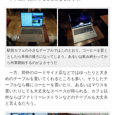
駅前カフェの小さなテーブルではこのとおり。コーヒーを置く
としたら本体の後ろになってしまう。あるいは飲み終わってか
ら作業開始するのがよさそうだ
一方、郊外のロードサイド店などではゆったりと大き
めのテーブルを置いてくれるところも多い。そうしたテ
ーブルなら横にコーヒーを置いたり、あるいはマウスを
置いたりしても大丈夫なスペースが得られる。カフェ以
外ならばファミリーレストランなどのテーブルも大丈夫
と言えるだろう。