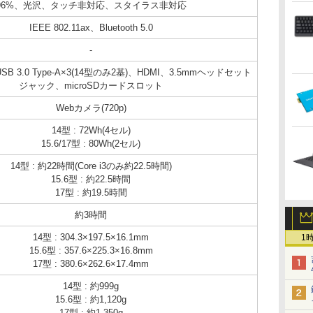
96%、光沢、タッチ非対応、スタイラス非対応
IEEE 802.11ax、Bluetooth 5.0
-
3、USB 3.0 Type-A×3(14型のみ2基)、HDMI、3.5mmヘッドセット
ジャック、microSDカードスロット
Webカメラ(720p)
14型 : 72Wh(4セル)
15.6/17型 : 80Wh(2セル)
14型 : 約22時間(Core i3のみ約22.5時間)
15.6型 : 約22.5時間
17型 : 約19.5時間
約3時間
14型 : 304.3×197.5×16.1mm
1
15.6型 : 357.6×225.3×16.8mm
17型 : 380.6×262.6×17.4mm
14型 : 約999g
15.6型 : 約1,120g
17型 : 約1,350g