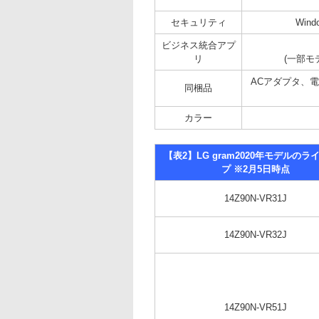
セキュリティ
Win
ビジネス統合アプ
リ
(一部モデル
ACアダプタ、電源
同梱品
カラー
【表2】LG gram2020年モデルのラ
プ ※2月5日時点
14Z90N-VR31J
14Z90N-VR32J
14Z90N-VR51J