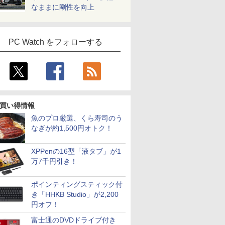
なままに剛性を向上
PC Watch をフォローする
買い得情報
魚のプロ厳選、くら寿司のう
なぎが約1,500円オトク！
XPPenの16型「液タブ」が1
万7千円引き！
ポインティングスティック付
き「HHKB Studio」が2,200
円オフ！
富士通のDVDドライブ付き