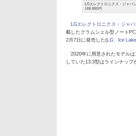
LGエレクトロニクス・ジャパン「LG 
188,980円
LGエレクトロニクス・ジャパ
載したクラムシェル型ノートPC「L
2月7日に発売した(
LG、Ice L
2020年に用意されたモデルは14
していた13.3型はラインナッ