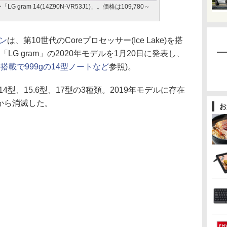
gram 14(14Z90N-VR53J1)」。価格は109,780～
ン
は、第10世代のCoreプロセッサー(Ice Lake)を搭
G gram」の2020年モデルを1月20日に発表し、
ake搭載で999gの14型ノートなど
参照)。
型、15.6型、17型の3種類。2019年モデルに存在
プから消滅した。
お