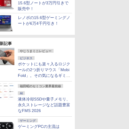
15.6型ノートが3万円引きで
販売中！
レノボの15.6型ゲーミングノ
ートが6万4千円引き！
新記事
やじうまミニレビュー
ビジネス
ポケットにも楽々入るロジク
ールの2つ折りマウス「Mobi
Fold」。その気になるギミッ
クとは？
福田昭のセミコン業界最前線
AI
液体冷却SSDや量子メモリ、
永久ストレージなど話題豊富
なFMS 2026
ゲーミング
ゲーミングPCの主流は