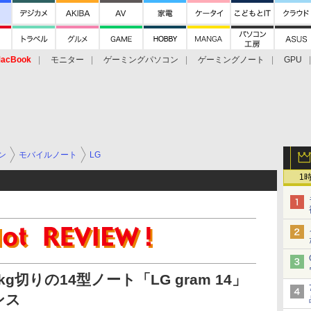
acBook
モニター
ゲーミングパソコン
ゲーミングノート
GPU
ン
モバイルノート
LG
1
切りの14型ノート「LG gram 14」
ンス