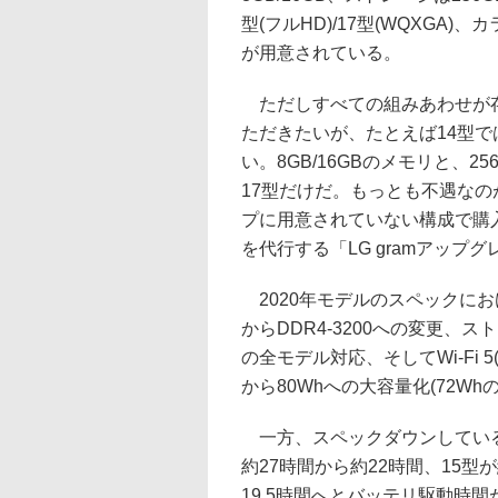
型(フルHD)/17型(WQXGA)
が用意されている。
ただしすべての組みあわせが存
ただきたいが、たとえば14型で
い。8GB/16GBのメモリと、25
17型だけだ。もっとも不遇なの
プに用意されていない構成で購
を代行する「LG gramアップ
2020年モデルのスペックにおけ
からDDR4-3200への変更、ストレ
の全モデル対応、そしてWi-Fi 5(1
から80Whへの大容量化(72Wh
一方、スペックダウンしている
約27時間から約22時間、15型が
19.5時間へとバッテリ駆動時