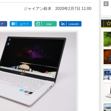
ジャイアン鈴木
2020年2月7日 11:00
ェア
はてブ
note
LinkedIn