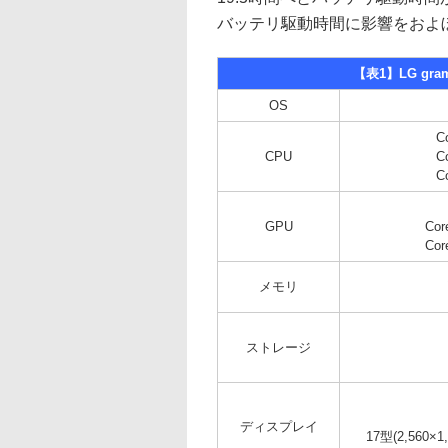
バッテリ駆動時間に影響をおよ
【表1】LG gr
OS
C
CPU
C
C
GPU
Cor
Cor
メモリ
ストレージ
ディスプレイ
17型(2,560