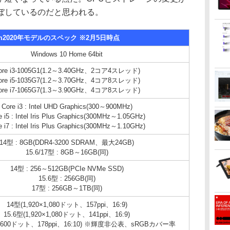
ぼしているのだと思われる。
am2020年モデルのスペック ※2月5日時点
Windows 10 Home 64bit
ore i3-1005G1(1.2～3.40GHz、2コア4スレッド)
ore i5-1035G7(1.2～3.70GHz、4コア8スレッド)
ore i7-1065G7(1.3～3.90GHz、4コア8スレッド)
Core i3 : Intel UHD Graphics(300～900MHz)
e i5 : Intel Iris Plus Graphics(300MHz～1.05GHz)
e i7 : Intel Iris Plus Graphics(300MHz～1.10GHz)
14型 : 8GB(DDR4-3200 SDRAM、最大24GB)
15.6/17型 : 8GB～16GB(同)
14型 : 256～512GB(PCIe NVMe SSD)
15.6型 : 256GB(同)
17型 : 256GB～1TB(同)
14型(1,920×1,080ドット、157ppi、16:9)
15.6型(1,920×1,080ドット、141ppi、16:9)
×1,600ドット、178ppi、16:10) ※輝度非公表、sRGBカバー率