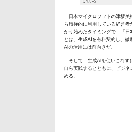
している
日本マイクロソフトの津坂美樹社長は、
ら積極的に利用している経営者だ
がり始めたタイミングで、「日
とは、生成AIを有料契約し、
AIの活用には前向きだ。
そして、生成AIを使いこなす
自ら実践するとともに、ビジネ
める。