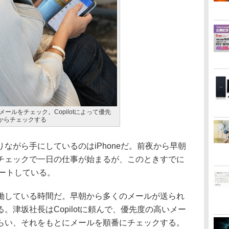
てメールをチェック。Copilotによって優先
からチェックする
がら手にしているのはiPhoneだ。前夜から早朝
チェックで一日の仕事が始まるが、このときすでに
ポートしている。
している時間だ。早朝から多くのメールが送られ
。津坂社長はCopilotに頼んで、優先度の高いメー
らい、それをもとにメールを順番にチェックする。