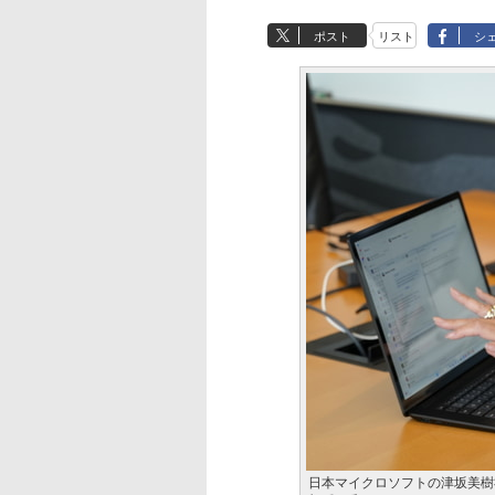
ポスト
リスト
シ
日本マイクロソフトの津坂美樹社