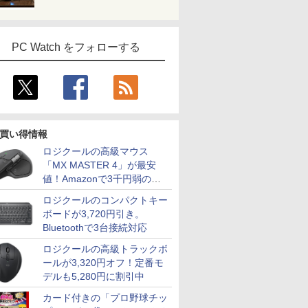
PC Watch をフォローする
買い得情報
ロジクールの高級マウス
「MX MASTER 4」が最安
値！Amazonで3千円弱の割
引
ロジクールのコンパクトキー
ボードが3,720円引き。
Bluetoothで3台接続対応
ロジクールの高級トラックボ
ールが3,320円オフ！定番モ
デルも5,280円に割引中
カード付きの「プロ野球チッ