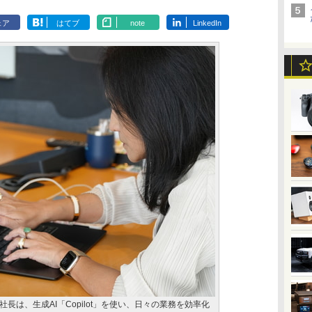
ェア
はてブ
note
LinkedIn
長は、生成AI「Copilot」を使い、日々の業務を効率化