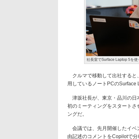
社長室でSurface Laptop
クルマで移動して出社すると、C
用しているノートPCのSurface L
津坂社長が、東京・品川の日本
初のミーティングをスタートさ
ングだ。
会議では、先月開催したイベン
由記述のコメントをCopilotで