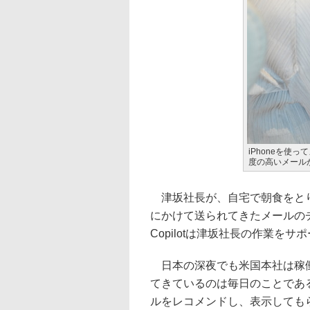
iPhoneを使っ
度の高いメール
津坂社長が、自宅で朝食をとりな
にかけて送られてきたメールの
Copilotは津坂社長の作業をサ
日本の深夜でも米国本社は稼働
てきているのは毎日のことである
ルをレコメンドし、表示しても