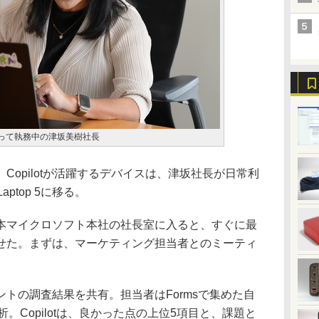
 5を使って執務中の津坂美樹社長
opilotが活躍するデバイスは、津坂社長が日常利
aptop 5に移る。
マイクロソフト本社の社長室に入ると、すぐに最
せた。まずは、マーケティング担当者とのミーティ
トの調査結果を共有。担当者はFormsで集めた自
分析。Copilotは、良かった点の上位5項目と、課題と