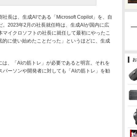
生成AIである「Microsoft Copilot」を、自
。2023年2月の社長就任時は、生成AIが国内に広
本マイクロソフトの社長に就任して最初にやったこ
徹底的に使い始めたことだった」というほどに、生成
お
には、「AIの筋トレ」が必要であると明言。それを
スパーソンや開発者に対しても「AIの筋トレ」を勧