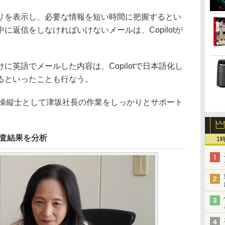
を表示し、必要な情報を短い時間に把握するとい
に返信をしなければいけないメールは、Copilotが
英語でメールした内容は、Copilotで日本語化し
るといったことも行なう。
、副操縦士として津坂社長の作業をしっかりとサポート
調査結果を分析
1