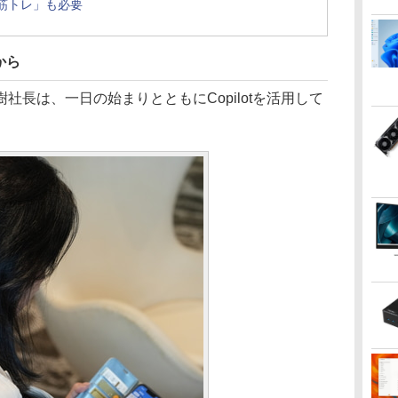
の筋トレ」も必要
から
長は、一日の始まりとともにCopilotを活用して