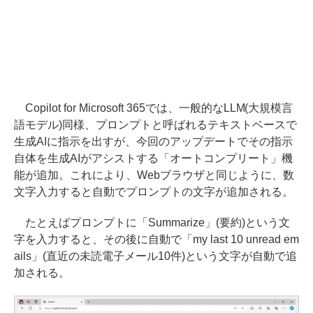
Copilot for Microsoft 365では、一般的なLLM(大規模言
語モデル)同様、プロンプトと呼ばれるテキストベースで
生成AIに指示を出すが、今回のアップデートでその指示
自体を生成AIがアシストする「オートコンプリート」機
能が追加。これにより、Webブラウザと同じように、数
文字入力すると自動でプロンプトの文字が追加される。
たとえばプロンプトに「Summarize」(要約)という文
字を入力すると、その後に自動で「my last 10 unread em
ails」(直近の未読電子メール10件)という文字が自動で追
加される。