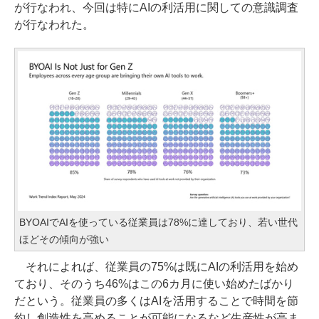
が行なわれ、今回は特にAIの利活用に関しての意識調査
が行なわれた。
BYOAIでAIを使っている従業員は78%に達しており、若い世代
ほどその傾向が強い
それによれば、従業員の75%は既にAIの利活用を始め
ており、そのうち46%はこの6カ月に使い始めたばかり
だという。従業員の多くはAIを活用することで時間を節
約し創造性を高めることが可能になるなど生産性が高ま