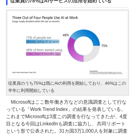
従業員の78%はAIサービスの活用を始めている
従業員のうち75%は既にAIの利用を開始しており、46%はこの
半年に利用開始している
Microsoftはここ数年働き方などの意識調査として行な
っている「Work Trend Index」の結果を発表している。
これまでMicrosoftは3度この調査を行なってきたが、4度
目となる今回はLinkedInも調査に協力し、共同リポート
という形で公表された。31カ国3万1,000人を対象に調査