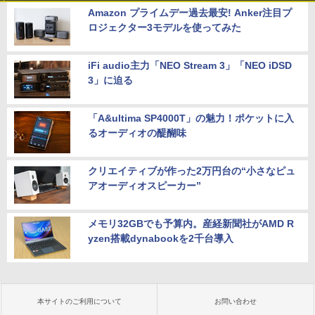
Amazon プライムデー過去最安! Anker注目プ
ロジェクター3モデルを使ってみた
iFi audio主力「NEO Stream 3」「NEO iDSD
3」に迫る
「A&ultima SP4000T」の魅力！ポケットに入
るオーディオの醍醐味
クリエイティブが作った2万円台の“小さなピュ
アオーディオスピーカー”
メモリ32GBでも予算内。産経新聞社がAMD R
yzen搭載dynabookを2千台導入
本サイトのご利用について
お問い合わせ