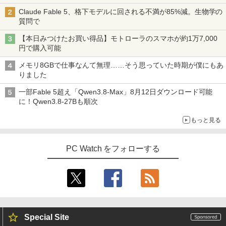
Claude Fable 5、格下モデルに回される不満が85%減。生物学の
質問で
【本日みつけたお買い得品】モトローラのスマホが約1万7,000
円で購入可能
メモリ8GBで仕事なんて無理……そう思っていた時期が僕にもあ
りました
一部Fable 5超え「Qwen3.8-Max」8月12日ダウンロード可能
に！Qwen3.8-27Bも順次
もっと見る
PC Watch をフォローする
Special Site