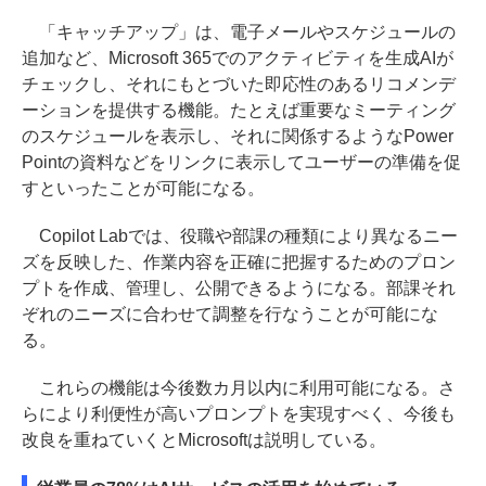
「キャッチアップ」は、電子メールやスケジュールの
追加など、Microsoft 365でのアクティビティを生成AIが
チェックし、それにもとづいた即応性のあるリコメンデ
ーションを提供する機能。たとえば重要なミーティング
のスケジュールを表示し、それに関係するようなPower
Pointの資料などをリンクに表示してユーザーの準備を促
すといったことが可能になる。
Copilot Labでは、役職や部課の種類により異なるニー
ズを反映した、作業内容を正確に把握するためのプロン
プトを作成、管理し、公開できるようになる。部課それ
ぞれのニーズに合わせて調整を行なうことが可能にな
る。
これらの機能は今後数カ月以内に利用可能になる。さ
らにより利便性が高いプロンプトを実現すべく、今後も
改良を重ねていくとMicrosoftは説明している。