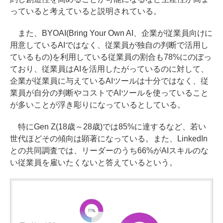
っていると考えていると説明されている。
また、BYOAI(Bring Your Own AI、企業が従業員向けに
用意しているAIではなく、従業員が独自の判断で活用し
ているもの)を利用している従業員の割合も78%にのぼっ
ており、従業員はAIを活用したがっているのに対して、
企業が従業員に与えているAIツールは十分ではなく、従
業員が自分の判断やコストでAIツールを使っていること
が多いことが浮き彫りになっているとしている。
特にGen Z(18歳～28歳)では85%に達するなど、若い
世代ほどその傾向は顕著になっている。また、LinkedIn
との共同調査では、リーダーのうち66%がAIスキルのな
い従業員を雇いたくないと答えているという。