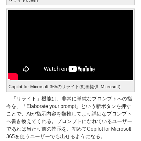
Copilot for Microsoft 365のリライト(動画提供: Microsoft)
「リライト」機能は、非常に単純なプロンプトへの指
令を、「Elaborate your prompt」という新ボタンを押す
ことで、AIが指示内容を類推してより詳細なプロンプト
へ書き換えてくれる。プロンプトになれているユーザー
であれば当たり前の指示を、初めてCopilot for Microsoft
365を使うユーザーでも出せるようになる。