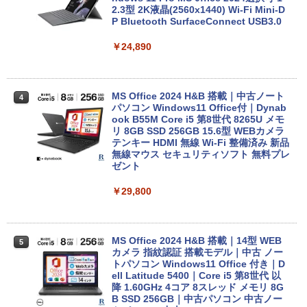
2.3型 2K液晶(2560x1440) Wi-Fi Mini-D
P Bluetooth SurfaceConnect USB3.0
￥24,890
MS Office 2024 H&B 搭載｜中古ノート
4
パソコン Windows11 Office付｜Dynab
ook B55M Core i5 第8世代 8265U メモ
リ 8GB SSD 256GB 15.6型 WEBカメラ
テンキー HDMI 無線 Wi-Fi 整備済み 新品
無線マウス セキュリティソフト 無料プレ
ゼント
￥29,800
MS Office 2024 H&B 搭載｜14型 WEB
5
カメラ 指紋認証 搭載モデル｜中古 ノー
トパソコン Windows11 Office 付き｜D
ell Latitude 5400｜Core i5 第8世代 以
降 1.60GHz 4コア 8スレッド メモリ 8G
B SSD 256GB｜中古パソコン 中古ノー