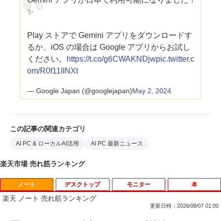
✨
Play ストアで Gemini アプリをダウンロードす
るか、iOS の場合は Google アプリからお試し
ください。
https://t.co/g6CWAKNDjw
pic.twitter.c
om/R0f11IINXt
— Google Japan (@googlejapan)
May 2, 2024
この記事の関連カテゴリ
AI PC & ローカルAI活用
AI PC 最新ニュース
楽天市場 売れ筋ランキング
ノート
デスクトップ
モニター
本
楽天 ノート 売れ筋ランキング
更新日時：2026/08/07 01:00