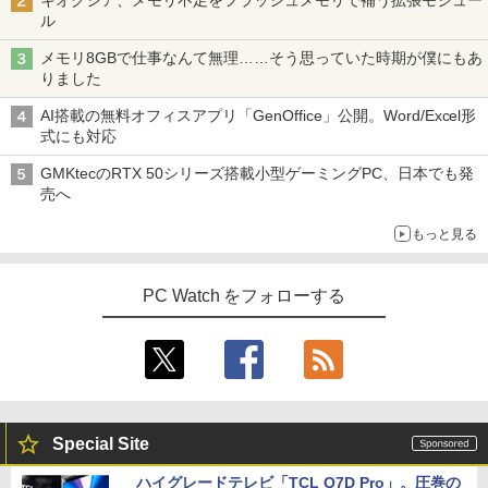
キオクシア、メモリ不足をフラッシュメモリで補う拡張モジュー
ル
メモリ8GBで仕事なんて無理……そう思っていた時期が僕にもあ
りました
AI搭載の無料オフィスアプリ「GenOffice」公開。Word/Excel形
式にも対応
GMKtecのRTX 50シリーズ搭載小型ゲーミングPC、日本でも発
売へ
もっと見る
PC Watch をフォローする
Special Site
ハイグレードテレビ「TCL Q7D Pro」。圧巻の