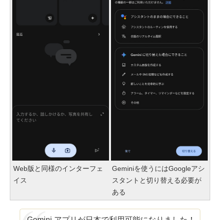
Web版と同様のインターフェ
Geminiを使うにはGoogleアシ
イス
スタントと切り替える必要が
ある
Gemini アプリが日本で利用可能になりました！