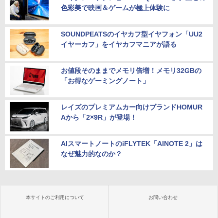
色彩美で映画＆ゲームが極上体験に
SOUNDPEATSのイヤカフ型イヤフォン「UU2
イヤーカフ」をイヤカフマニアが語る
お値段そのままでメモリ倍増！メモリ32GBの
「お得なゲーミングノート」
レイズのプレミアムカー向けブランドHOMUR
Aから「2×9R」が登場！
AIスマートノートのiFLYTEK「AINOTE 2」は
なぜ魅力的なのか？
本サイトのご利用について
お問い合わせ