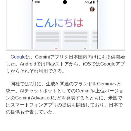
Google
は、Geminiアプリを日本国内向けにも提供開始
した。AndroidではPlayストアから、iOSではGoogleアプ
リからそれぞれ利用できる。
同社では2月に、生成AI関連のブランドをGeminiへと
統一。AIチャットボットとしてのGeminiや上位バージョ
ンのGemini Advancedなどを発表するとともに、米国で
はスマートフォンアプリの提供も開始しており、日本で
の提供も予告していた。