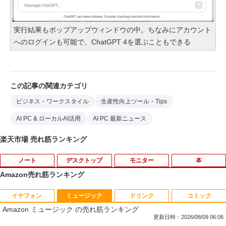
実行結果もポップアップウィンドウの中。ちなみにアカウント
へのログインも可能で、ChatGPT 4を選ぶこともできる
この記事の関連カテゴリ
ビジネス・ワークスタイル
生産性向上ツール・Tips
AI PC & ローカルAI活用
AI PC 最新ニュース
楽天市場 売れ筋ランキング
ノート
デスクトップ
モニター
本
Amazon売れ筋ランキング
イヤフォン
ミュージック
ドリンク
コミック
音羽美奈写真集（仮） [ 音羽美奈 ]
1
Amazon ミュージック の売れ筋ランキング
更新日時：2026/08/09 06:06
￥4,180