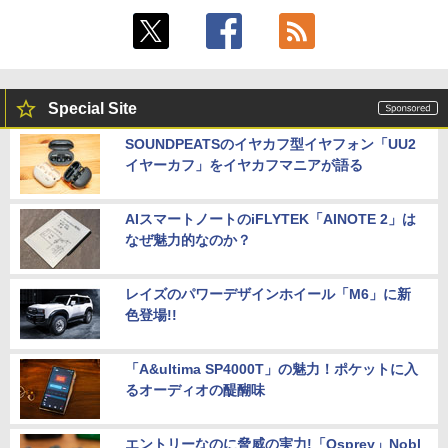
Special Site
SOUNDPEATSのイヤカフ型イヤフォン「UU2
イヤーカフ」をイヤカフマニアが語る
AIスマートノートのiFLYTEK「AINOTE 2」は
なぜ魅力的なのか？
レイズのパワーデザインホイール「M6」に新
色登場!!
「A&ultima SP4000T」の魅力！ポケットに入
るオーディオの醍醐味
エントリーなのに脅威の実力!「Osprey」Nobl