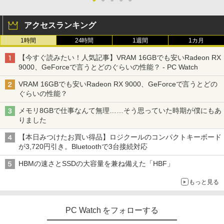
アクセスランキング
1時間
24時間
1週間
1カ月
【今すぐ読みたい！人気記事】VRAM 16GBでも安いRadeon RX
9000、GeForceで言うとどのぐらいの性能？ - PC Watch
VRAM 16GBでも安いRadeon RX 9000、GeForceで言うとどの
ぐらいの性能？
メモリ8GBで仕事なんて無理……そう思っていた時期が僕にもあ
りました
【本日みつけたお買い得品】ロジクールのコンパクトキーボード
が3,720円引き。Bluetoothで3台接続対応
HBMの速さとSSDの大容量を兼ね備えた「HBF」
もっと見る
PC Watch をフォローする