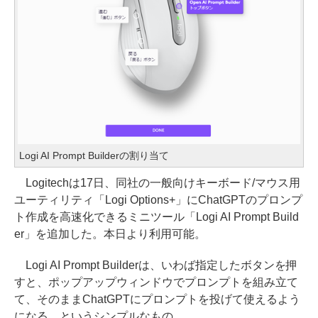
Logi AI Prompt Builderの割り当て
Logitechは17日、同社の一般向けキーボード/マウス用
ユーティリティ「Logi Options+」にChatGPTのプロンプ
ト作成を高速化できるミニツール「Logi AI Prompt Build
er」を追加した。本日より利用可能。
Logi AI Prompt Builderは、いわば指定したボタンを押
すと、ポップアップウィンドウでプロンプトを組み立て
て、そのままChatGPTにプロンプトを投げて使えるよう
になる、というシンプルなもの。