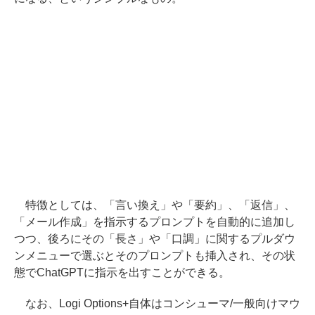
特徴としては、「言い換え」や「要約」、「返信」、
「メール作成」を指示するプロンプトを自動的に追加し
つつ、後ろにその「長さ」や「口調」に関するプルダウ
ンメニューで選ぶとそのプロンプトも挿入され、その状
態でChatGPTに指示を出すことができる。
なお、Logi Options+自体はコンシューマ/一般向けマウ