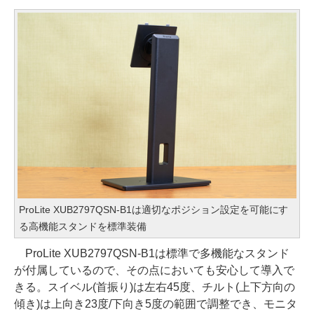
ProLite XUB2797QSN-B1は適切なポジション設定を可能にす
る高機能スタンドを標準装備
ProLite XUB2797QSN-B1は標準で多機能なスタンド
が付属しているので、その点においても安心して導入で
きる。スイベル(首振り)は左右45度、チルト(上下方向の
傾き)は上向き23度/下向き5度の範囲で調整でき、モニタ