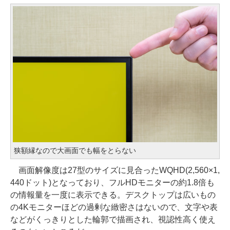
狭額縁なので大画面でも幅をとらない
画面解像度は27型のサイズに見合ったWQHD(2,560×1,
440ドット)となっており、フルHDモニターの約1.8倍も
の情報量を一度に表示できる。デスクトップは広いもの
の4Kモニターほどの過剰な緻密さはないので、文字や表
などがくっきりとした輪郭で描画され、視認性高く使え