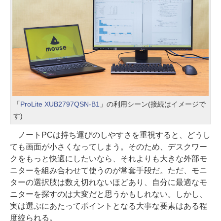
「
ProLite XUB2797QSN-B1
」の利用シーン(接続はイメージで
す)
ノートPCは持ち運びのしやすさを重視すると、どうし
ても画面が小さくなってしまう。そのため、デスクワー
クをもっと快適にしたいなら、それよりも大きな外部モ
ニターを組み合わせて使うのが常套手段だ。ただ、モニ
ターの選択肢は数え切れないほどあり、自分に最適なモ
ニターを探すのは大変だと思うかもしれない。しかし、
実は選ぶにあたってポイントとなる大事な要素はある程
度絞られる。