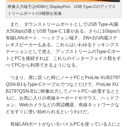
映像入力端子はHDMIとDisplayPort、USB Type-Cのアップス
トリームポートの3種類を装備
また、ダウンストリームポートとしてUSB Type-A(最
大5Gbps)3基とUSB Type-C 1基がある。さらに1Gbpsの
有線LANポート、ヘッドフォン端子、2W×2の内蔵ステ
レオスピーカーもある。これらはいわゆるドッキングス
テーションとして使え、アップストリームのType-Cポー
トとPCを接続すれば、これらのインターフェイス類をす
べてPCから利用できるようになる。
つまり、席に戻った時にノートPCとProLite XUB2797
QSN-B1をType-Cケーブルでつなぐだけで、ProLite XU
B2797QSN-B1に映像出力してノートPCへ給電するとと
もに、お気に入りの有線キーボードやマウス、ヘッドフ
ォン、Webカメラなどの周辺機器、有線ネットワークな
どをすぐに使い始められるというわけだ。
有線LANポートがないモバイルPCを使っている人にと