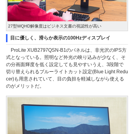
27型WQHD解像度はビジネス文書の視認性が高い
目に優しく、滑らか表示の100Hzディスプレイ
ProLite XUB2797QSN-B1のパネルは、非光沢のIPS方
式となっている。照明など外光の映り込みが少なく、そ
の分画面輝度を低く設定しても見やすいうえ、3段階で
切り替えられるブルーライトカット設定(Blue Light Redu
cer)も用意されていて、目の負担を軽減しながら使える
のがメリットだ。