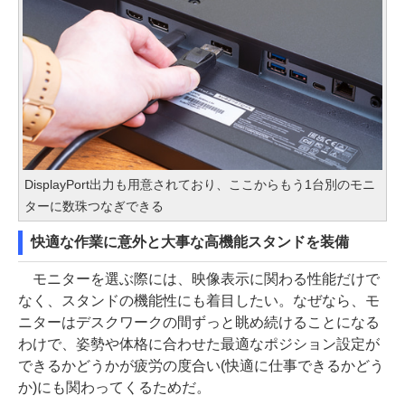
DisplayPort出力も用意されており、ここからもう1台別のモニ
ターに数珠つなぎできる
快適な作業に意外と大事な高機能スタンドを装備
モニターを選ぶ際には、映像表示に関わる性能だけで
なく、スタンドの機能性にも着目したい。なぜなら、モ
ニターはデスクワークの間ずっと眺め続けることになる
わけで、姿勢や体格に合わせた最適なポジション設定が
できるかどうかが疲労の度合い(快適に仕事できるかどう
か)にも関わってくるためだ。