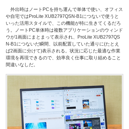
外出時はノートPCを持ち運んで単体で使い、オフィス
や自宅ではProLite XUB2797QSN-B1につないで使うと
いった活用スタイルで、この機能が特に生きてくるだろ
う。ノートPC単体時は複数アプリケーションのウィンド
ウが1画面にまとまって表示され、ProLite XUB2797QS
N-B1につないだ瞬間、以前配置していた通りに(たとえ
ば2画面に分けて)表示される。状況に応じた最適な作業
環境を再現できるので、効率良く仕事に取り組めること
間違いなしだ。