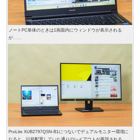
ノートPC単体のときは1画面内にウィンドウが表示される
が……
ProLite XUB2797QSN-B1につないでデュアルモニター環境に
なると、以前配置していた通りのレイアウトが再現される