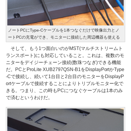
ノートPCにType-Cケーブルを1本つなぐだけで映像出力とノ
ートPCの充電ができ、モニターに接続した周辺機器も使える
そして、もう1つ面白いのがMST(マルチストリームト
ランスポート)にも対応していること。これは、複数のモ
ニターをデイジーチェーン接続(数珠つなぎ)できる機能
だ。PCとProLite XUB2797QSN-B1をDisplayPortかType
-Cで接続し、続いて1台目と2台目のモニターをDisplayP
ortケーブルで接続することによりトリプルモニター化で
きる。つまり、この時もPCにつなぐケーブルは1本のみ
で済むというわけだ。