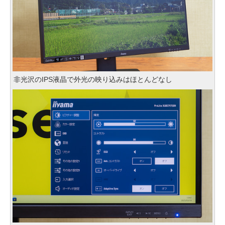
非光沢のIPS液晶で外光の映り込みはほとんどなし