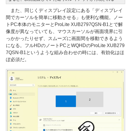
また、同じくディスプレイ設定にある「ディスプレイ
間でカーソルを簡単に移動させる」も便利な機能。ノー
トPC本体のモニターとProLite XUB2797QSN-B1とで解
像度が異なっていても、マウスカーソルが画面境界に引
っかかったりせず、スムーズに画面間を移動できるよう
になる。フルHDのノートPCとWQHDのProLite XUB279
7QSN-B1というような組み合わせの時には、有効化はほ
ぼ必須だ。