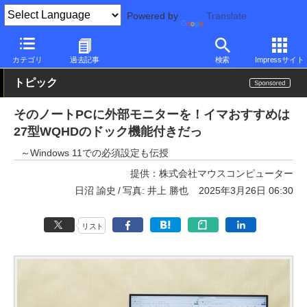
Powered by
Translate
PC Watch
半導体/周辺機器
モニター
iiyama
カテゴリ
過去記事
検索
Impressサイト
トピック
そのノートPCに外部モニターを！イマおすすめは
27型WQHDのドック機能付きだっ
～Windows 11での必須設定も伝授
提供：
株式会社マウスコンピューター
日沼 諭史
写真: 井上 勝也
2025年3月26日 06:30
リスト