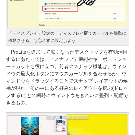
「ディスプレイ」設定の「ディスプレイ間でカーソルを簡単に
移動させる」も忘れずに設定しよう
ProLiteを追加して広くなったデスクトップを有効活用
するにあたっては、「スナップ」機能やキーボードショ
ートカットも役に立つ。前者のスナップ機能は、ウィン
ドウの最大化ボタンにマウスカーソルを合わせるか、ウ
ィンドウをドラッグすることでスナップ レイアウトの候
補が現れ、その中にある好みのレイアウトを選ぶ(ドロッ
プする)ことで瞬時にウィンドウをきれいに整列・配置で
きるもの。