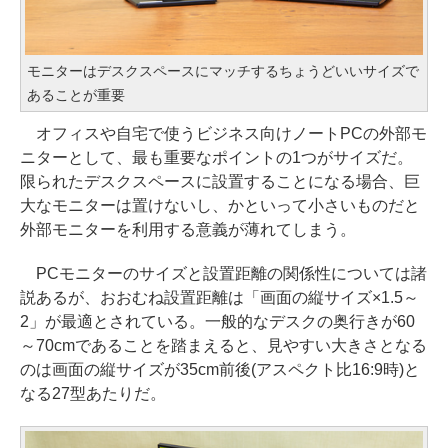
モニターはデスクスペースにマッチするちょうどいいサイズで
あることが重要
オフィスや自宅で使うビジネス向けノートPCの外部モ
ニターとして、最も重要なポイントの1つがサイズだ。
限られたデスクスペースに設置することになる場合、巨
大なモニターは置けないし、かといって小さいものだと
外部モニターを利用する意義が薄れてしまう。
PCモニターのサイズと設置距離の関係性については諸
説あるが、おおむね設置距離は「画面の縦サイズ×1.5～
2」が最適とされている。一般的なデスクの奥行きが60
～70cmであることを踏まえると、見やすい大きさとなる
のは画面の縦サイズが35cm前後(アスペクト比16:9時)と
なる27型あたりだ。