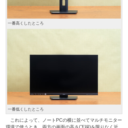
一番高くしたところ
一番低くしたところ
これによって、ノートPCの横に並べてマルチモニター
環境で使うとき、両方の画面の高さ(下端)を限りなく近