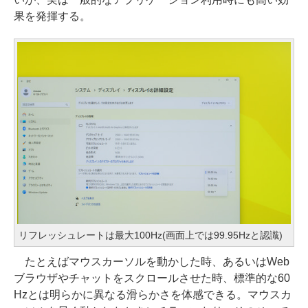
果を発揮する。
リフレッシュレートは最大100Hz(画面上では99.95Hzと認識)
たとえばマウスカーソルを動かした時、あるいはWeb
ブラウザやチャットをスクロールさせた時、標準的な60
Hzとは明らかに異なる滑らかさを体感できる。マウスカ