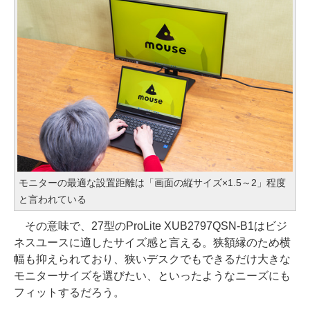
モニターの最適な設置距離は「画面の縦サイズ×1.5～2」程度
と言われている
その意味で、27型のProLite XUB2797QSN-B1はビジ
ネスユースに適したサイズ感と言える。狭額縁のため横
幅も抑えられており、狭いデスクでもできるだけ大きな
モニターサイズを選びたい、といったようなニーズにも
フィットするだろう。