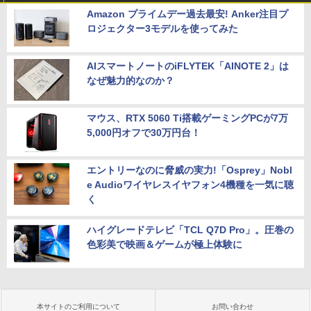
Amazon プライムデー過去最安! Anker注目プ
ロジェクター3モデルを使ってみた
AIスマートノートのiFLYTEK「AINOTE 2」は
なぜ魅力的なのか？
マウス、RTX 5060 Ti搭載ゲーミングPCが7万
5,000円オフで30万円台！
エントリーなのに脅威の実力!「Osprey」Nobl
e Audioワイヤレスイヤフォン4機種を一気に聴
く
ハイグレードテレビ「TCL Q7D Pro」。圧巻の
色彩美で映画＆ゲームが極上体験に
本サイトのご利用について
お問い合わせ