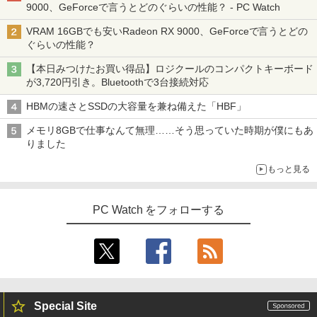
9000、GeForceで言うとどのぐらいの性能？ - PC Watch
VRAM 16GBでも安いRadeon RX 9000、GeForceで言うとどの
ぐらいの性能？
【本日みつけたお買い得品】ロジクールのコンパクトキーボード
が3,720円引き。Bluetoothで3台接続対応
HBMの速さとSSDの大容量を兼ね備えた「HBF」
メモリ8GBで仕事なんて無理……そう思っていた時期が僕にもあ
りました
もっと見る
PC Watch をフォローする
Special Site