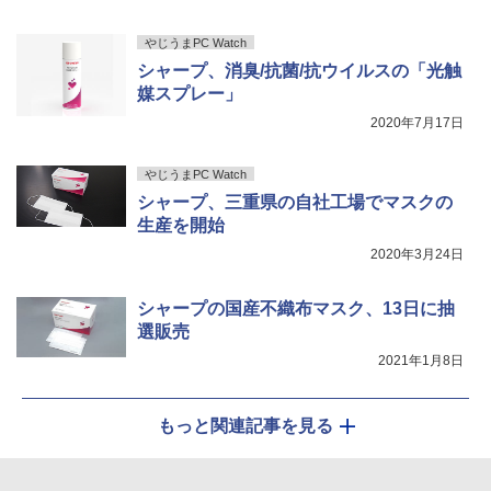
リング ANC 36時間再生
￥3,480
やじうまPC Watch
シャープ、消臭/抗菌/抗ウイルスの「光触
媒スプレー」
2020年7月17日
やじうまPC Watch
シャープ、三重県の自社工場でマスクの
生産を開始
2020年3月24日
シャープの国産不織布マスク、13日に抽
選販売
2021年1月8日
もっと関連記事を見る