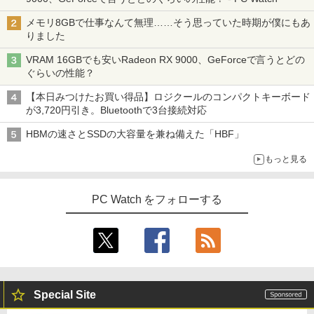
メモリ8GBで仕事なんて無理……そう思っていた時期が僕にもあ
りました
VRAM 16GBでも安いRadeon RX 9000、GeForceで言うとどの
ぐらいの性能？
【本日みつけたお買い得品】ロジクールのコンパクトキーボード
が3,720円引き。Bluetoothで3台接続対応
HBMの速さとSSDの大容量を兼ね備えた「HBF」
もっと見る
PC Watch をフォローする
Special Site