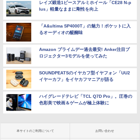
レイズ鍛造1ピースアルミホイール「CE28 N-p
lus」軽量なままに剛性を向上
「A&ultima SP4000T」の魅力！ポケットに入
るオーディオの醍醐味
Amazon プライムデー過去最安! Anker注目プ
ロジェクター3モデルを使ってみた
SOUNDPEATSのイヤカフ型イヤフォン「UU2
イヤーカフ」をイヤカフマニアが語る
ハイグレードテレビ「TCL Q7D Pro」。圧巻の
色彩美で映画＆ゲームが極上体験に
本サイトのご利用について
お問い合わせ