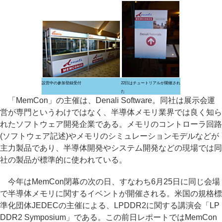
設営中の参加登録受付
22日はチュートリアルが開催され
た
「MemCon」の主催は、Denali Software。同社は展示会運
営が専門というわけではなく、半導体メモリ業界では良く知ら
れたソフトウェア開発企業である。メモリのコントローラ回路
(ソフトウェア記述)やメモリのシミュレーションモデルなどが
主力製品であり、半導体開発やシステム開発などの現場では同
社の製品が標準的に使われている。
今年はMemCon閉幕の次の日、すなわち6月25日に同じ会場
で半導体メモリに関するイベントが開催される。米国の規格標
準化団体JEDECの主催による、LPDDR2に関する講演会「LP
DDR2 Symposium」である。この前日レポートではMemCon