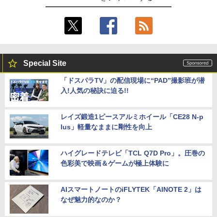
5 Aero G7 Windows11 高性能 AMD Ryz
【公式・直販】デスクトップパソコン P
5
en 5-4500u 16GB 爆速NVMe式256GB-S
C 新品 Office付き 可能 Lenovo IdeaCe
MSI ビジネスモニター PRO MP2412 薄
5
SD カメラ 無線Wi-Fi6 Office付き Win11
ntre Mini 01IRH10R Core 5 プロセッサ
型 VAパネル フルHD/23.8インチ/HDMI/D
【中古ノートパソコン 中古パソコン 中古
ー 210H メモリ 16GB SSD 512GB Wind
isplayPort/リフレッシュレート100Hz/応
PC】送料無料 あす楽対応 即日発送（Wi
ows11 Microsoft Office2024搭載可能
答速度1ms(MPRT)/ブルーライトカット
ndows10も対応可能 Win10）
送料無料 1年保証【NortonP】
【新品】
Special Site
￥29,689
￥139,980
￥13,900
「ドスパラTV」の配信現場に“PAD”撮影班が潜
入!人気の秘訣に迫る!!
【中古】SONY VAIO ProPG VJPG11C11
5
N 中古 ノートOffice Win11 or Win10 第
8世代[Core i5 8250U 8GB SSD256GB
レイズ鍛造1ピースアルミホイール「CE28 N-p
無線 カメラ 13.3型 ブラック] :良品
lus」軽量なままに剛性を向上
￥29,980
ハイグレードテレビ「TCL Q7D Pro」。圧巻の
色彩美で映画＆ゲームが極上体験に
AIスマートノートのiFLYTEK「AINOTE 2」は
なぜ魅力的なのか？