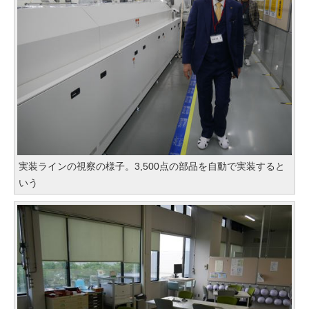
実装ラインの視察の様子。3,500点の部品を自動で実装すると
いう