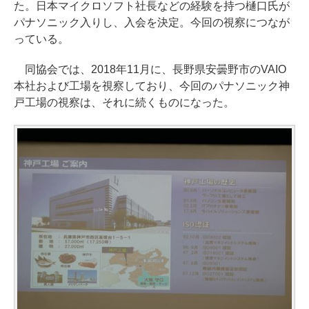
た。日本マイクロソフト社長などの経験を持つ樋口氏が
パナソニック入りし、入会を決定。今回の視察につなが
っている。
同協会では、2018年11月に、長野県安曇野市のVAIO
本社および工場を視察しており、今回のパナソニック神
戸工場の視察は、それに続くものになった。