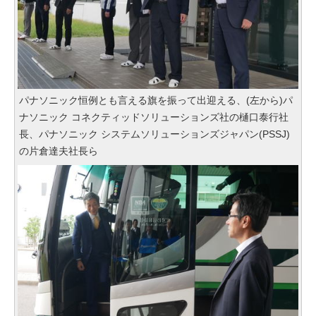
パナソニック恒例とも言える旗を振って出迎える、(左から)パ
ナソニック コネクティッドソリューションズ社の樋口泰行社
長、パナソニック システムソリューションズジャパン(PSSJ)
の片倉達夫社長ら