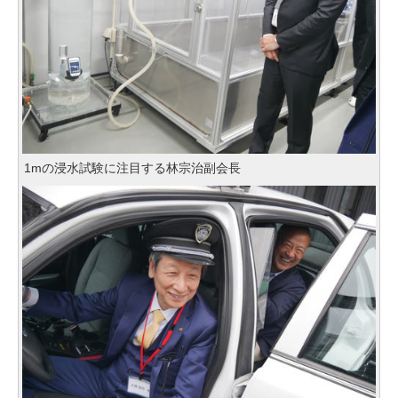
1mの浸水試験に注目する林宗治副会長