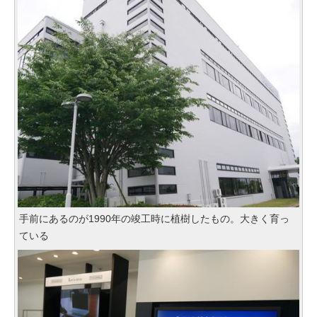
手前にあるのが1990年の竣工時に植樹したもの。大きく育っ
ている