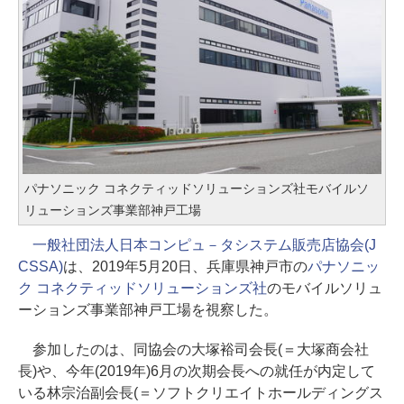
パナソニック コネクティッドソリューションズ社モバイルソ
リューションズ事業部神戸工場
一般社団法人日本コンピュ－タシステム販売店協会(J
CSSA)
は、2019年5月20日、兵庫県神戸市の
パナソニッ
ク コネクティッドソリューションズ社
のモバイルソリュ
ーションズ事業部神戸工場を視察した。
参加したのは、同協会の大塚裕司会長(＝大塚商会社
長)や、今年(2019年)6月の次期会長への就任が内定して
いる林宗治副会長(＝ソフトクリエイトホールディングス