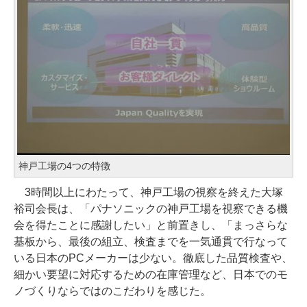
神戸工場の4つの特徴
3時間以上にわたって、神戸工場の視察を終えた大塚
裕司会長は、「パナソニックの神戸工場を視察できる機
会を得たことに感謝したい」と前置きし、「まっさらな
基板から、最後の組立、検査までを一気通貫で行なって
いる日本のPCメーカーは少ない。徹底した品質検査や、
細かい要望に対応するための在庫管理など、日本でのモ
ノづくりならではのこだわりを感じた。