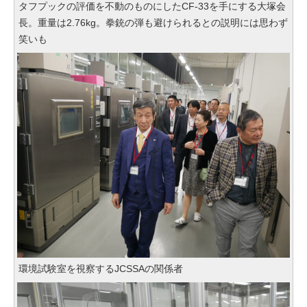
タフプックの評価を不動のものにしたCF-33を手にする大塚会
長。重量は2.76kg。拳銃の弾も避けられるとの説明には思わず
笑いも
環境試験室を視察するJCSSAの関係者