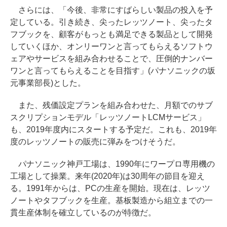
さらには、「今後、非常にすばらしい製品の投入を予
定している。引き続き、尖ったレッツノート、尖ったタ
フブックを、顧客がもっとも満足できる製品として開発
していくほか、オンリーワンと言ってもらえるソフトウ
ェアやサービスを組み合わせることで、圧倒的ナンバー
ワンと言ってもらえることを目指す」(パナソニックの坂
元事業部長)とした。
また、残価設定プランを組み合わせた、月額でのサブ
スクリプションモデル「レッツノートLCMサービス」
も、2019年度内にスタートする予定だ。これも、2019年
度のレッツノートの販売に弾みをつけそうだ。
パナソニック神戸工場は、1990年にワープロ専用機の
工場として操業。来年(2020年)は30周年の節目を迎え
る。1991年からは、PCの生産を開始。現在は、レッツ
ノートやタフブックを生産。基板製造から組立までの一
貫生産体制を確立しているのが特徴だ。