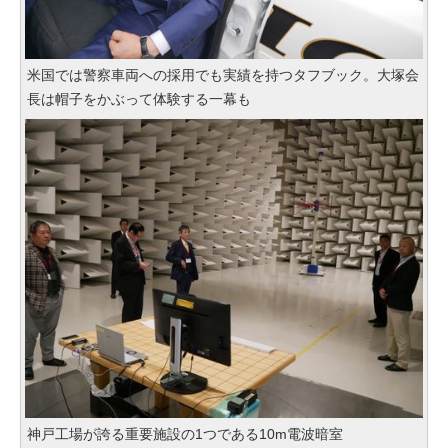
米国では警察車両への採用でも実績を持つタフブック。大塚会
長は帽子をかぶって体験する一幕も
神戸工場が誇る重要施設の1つである10m電波暗室