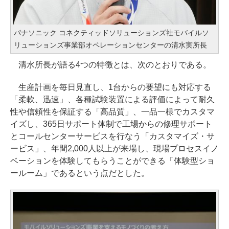
パナソニック コネクティッドソリューションズ社モバイルソ
リューションズ事業部オペレーションセンターの清水実所長
清水所長が語る4つの特徴とは、次のとおりである。
生産計画を毎日見直し、1台からの要望にも対応する
「柔軟、迅速」、各種試験装置による評価によって耐久
性や信頼性を保証する「高品質」、一品一様でカスタマ
イズし、365日サポート体制で工場からの修理サポート
とコールセンターサービスを行なう「カスタマイズ・サ
ービス」、年間2,000人以上が来場し、現場プロセスイノ
ベーションを体験してもらうことができる「体験型ショ
ールーム」であるという点だとした。