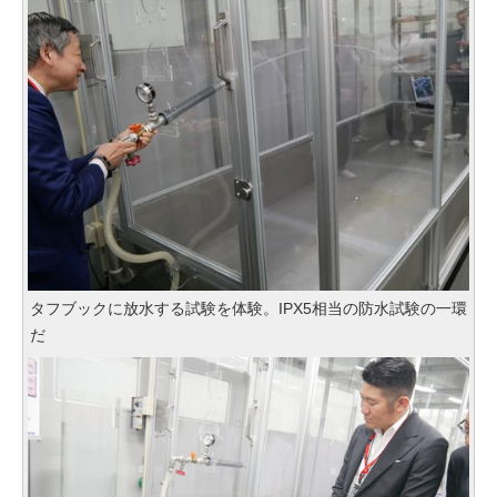
タフブックに放水する試験を体験。IPX5相当の防水試験の一環
だ