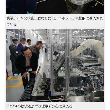
実装ラインの検査工程などには、ロボットが積極的に導入され
ている
JCSSAの松波道廣専務理事も熱心に見入る