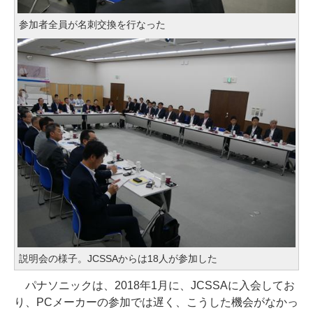
参加者全員が名刺交換を行なった
説明会の様子。JCSSAからは18人が参加した
パナソニックは、2018年1月に、JCSSAに入会してお
り、PCメーカーの参加では遅く、こうした機会がなかっ