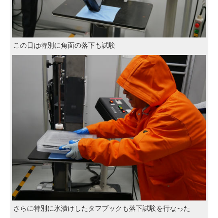
この日は特別に角面の落下も試験
さらに特別に氷漬けしたタフブックも落下試験を行なった