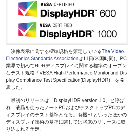
映像表示に関する標準規格を策定している
The Video
Electronics Standards Association
は11日(米国時間)、PC
業界で初めてHDRディスプレイに関する標準のオープン
なテスト規格「VESA High-Performance Monitor and Dis
play Compliance Test Specification(DisplayHDR)」を発
表した。
最初のリリースは「DisplayHDR version 1.0」と呼ば
れ、液晶を使ったノートPCおよびデスクトップPCのデ
ィスプレイのテスト基準となる。有機ELといったほかの
ディスプレイ技術の基準に関しては将来のリリースに取
り込まれる予定。