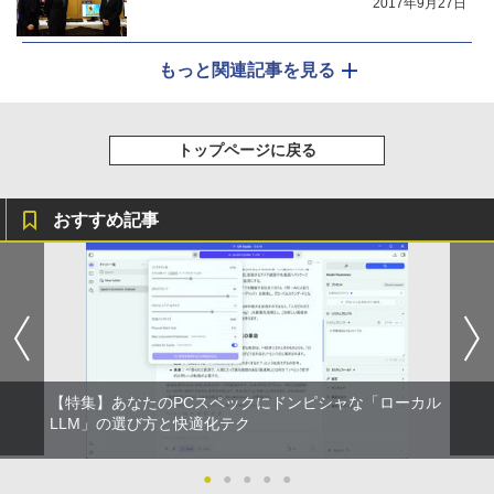
2017年9月27日
もっと関連記事を見る
トップページに戻る
おすすめ記事
【特集】あなたのPCスペックにドンピシャな「ローカル
LLM」の選び方と快適化テク
●
●
●
●
●