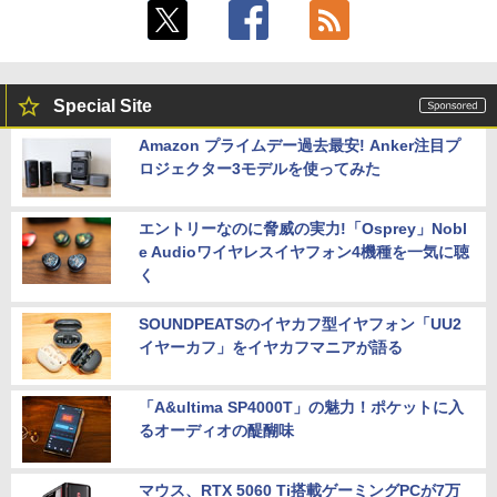
Special Site
Amazon プライムデー過去最安! Anker注目プ
ロジェクター3モデルを使ってみた
エントリーなのに脅威の実力!「Osprey」Nobl
e Audioワイヤレスイヤフォン4機種を一気に聴
く
SOUNDPEATSのイヤカフ型イヤフォン「UU2
イヤーカフ」をイヤカフマニアが語る
「A&ultima SP4000T」の魅力！ポケットに入
るオーディオの醍醐味
マウス、RTX 5060 Ti搭載ゲーミングPCが7万