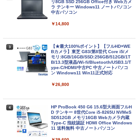
リ8GB SSD 256GB Office付き Webカメ
ラ テンキー Windows11 ノートパソコン
中古パソコン
￥14,800
【★最大100%ポイント】【フルHD×WE
3
Bカメラ】東芝 G83/第8世代 Core i5/メ
モリ:8GB/16GB/SSD:256GB/512GB/1T
B/13.3型液晶/Wi-fi/Bluetooth/USB3.1/T
ype-C/HDMI/中古PC 中古ノートパソコ
ン Windows11 Win11正式対応
￥26,800
HP ProBook 450 G6 15.6型大画面フルH
4
D テンキー 8世代Core i5-8265U NVMeS
SD512GB メモリ16GB Webカメラ内蔵
Type-C 指紋認証 HDMI Office Windows
11 送料無料 中古ノートパソコン
￥39,600