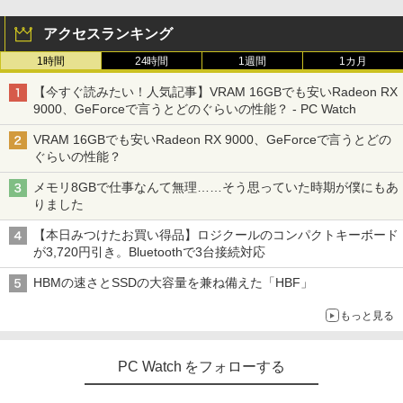
アクセスランキング
1時間
24時間
1週間
1カ月
【今すぐ読みたい！人気記事】VRAM 16GBでも安いRadeon RX
9000、GeForceで言うとどのぐらいの性能？ - PC Watch
VRAM 16GBでも安いRadeon RX 9000、GeForceで言うとどの
ぐらいの性能？
メモリ8GBで仕事なんて無理……そう思っていた時期が僕にもあ
りました
【本日みつけたお買い得品】ロジクールのコンパクトキーボード
が3,720円引き。Bluetoothで3台接続対応
HBMの速さとSSDの大容量を兼ね備えた「HBF」
もっと見る
PC Watch をフォローする