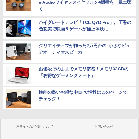
e Audioワイヤレスイヤフォン4機種を一気に聴
く
ハイグレードテレビ「TCL Q7D Pro」。圧巻の
色彩美で映画＆ゲームが極上体験に
クリエイティブが作った2万円台の“小さなピュ
アオーディオスピーカー”
お値段そのままでメモリ倍増！メモリ32GBの
「お得なゲーミングノート」
性能の良いお得な中古PC情報はこのページで
チェック！
本サイトのご利用について
お問い合わせ