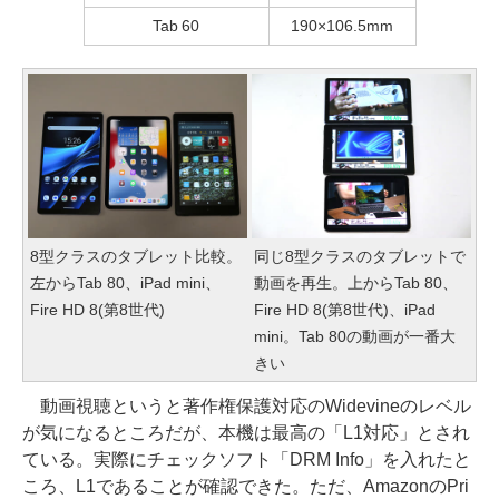
Tab 60
190×106.5mm
8型クラスのタブレット比較。
同じ8型クラスのタブレットで
左からTab 80、iPad mini、
動画を再生。上からTab 80、
Fire HD 8(第8世代)
Fire HD 8(第8世代)、iPad
mini。Tab 80の動画が一番大
きい
動画視聴というと著作権保護対応のWidevineのレベル
が気になるところだが、本機は最高の「L1対応」とされ
ている。実際にチェックソフト「DRM Info」を入れたと
ころ、L1であることが確認できた。ただ、AmazonのPri