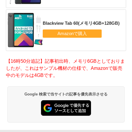
Blackview Tab 60(メモリ4GB+128GB)
【16時50分追記】記事初出時、メモリ6GBとしておりま
したが、これはサンプル機材の仕様で、Amazonで販売
中のモデルは4GBです。
Google 検索で当サイトの記事を優先表示させる