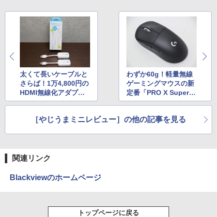
太くて長いケーブルと
わずか60g！軽量無線
さらば！1万4,800円の
ゲーミングマウスの新
HDMI無線化アダプタ
定番「PRO X Superli
を試してみた
ght 2」を試す
［やじうまミニレビュー］の他の記事を見る
関連リンク
Blackviewのホームページ
トップページに戻る