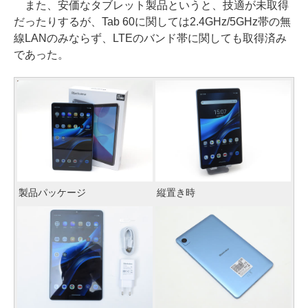
また、安価なタブレット製品というと、技適が未取得
だったりするが、Tab 60に関しては2.4GHz/5GHz帯の無
線LANのみならず、LTEのバンド帯に関しても取得済み
であった。
製品パッケージ
縦置き時