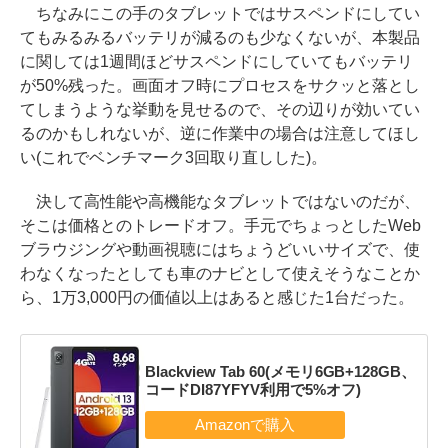
ちなみにこの手のタブレットではサスペンドにしてい
てもみるみるバッテリが減るのも少なくないが、本製品
に関しては1週間ほどサスペンドにしていてもバッテリ
が50%残った。画面オフ時にプロセスをサクッと落とし
てしまうような挙動を見せるので、その辺りが効いてい
るのかもしれないが、逆に作業中の場合は注意してほし
い(これでベンチマーク3回取り直しした)。
決して高性能や高機能なタブレットではないのだが、
そこは価格とのトレードオフ。手元でちょっとしたWeb
ブラウジングや動画視聴にはちょうどいいサイズで、使
わなくなったとしても車のナビとして使えそうなことか
ら、1万3,000円の価値以上はあると感じた1台だった。
Blackview Tab 60(メモリ6GB+128GB、
コードDI87YFYV利用で5%オフ)