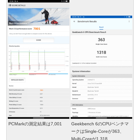
PCMarkの測定結果は7,001
Geekbench 6のCPUベンチマ
ークはSingle-Coreが363、
Multi-Coreが1,318