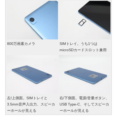
800万画素カメラ
SIMトレイ。うち1つは
microSDカードスロット兼用
左/上側面。SIMトレイと
右/下側面。電源/音量ボタン、
3.5mm音声入出力、スピーカ
USB Type-C、そしてスピーカ
ーホールが見える
ーホールが見える