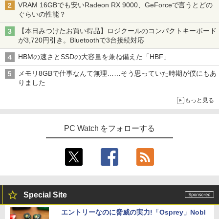
VRAM 16GBでも安いRadeon RX 9000、GeForceで言うとどの
ぐらいの性能？
【本日みつけたお買い得品】ロジクールのコンパクトキーボード
が3,720円引き。Bluetoothで3台接続対応
HBMの速さとSSDの大容量を兼ね備えた「HBF」
メモリ8GBで仕事なんて無理……そう思っていた時期が僕にもあ
りました
もっと見る
PC Watch をフォローする
Special Site
エントリーなのに脅威の実力!「Osprey」Nobl