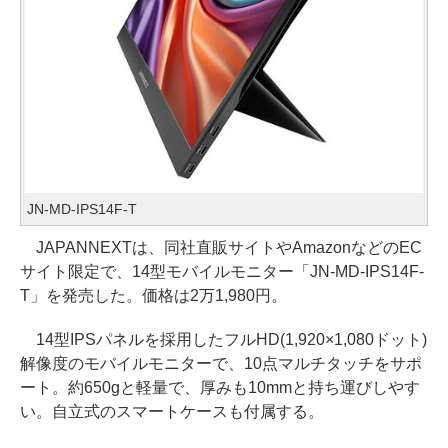
JN-MD-IPS14F-T
JAPANNEXTは、同社直販サイトやAmazonなどのEC
サイト限定で、14型モバイルモニター「JN-MD-IPS14F-
T」を発売した。価格は2万1,980円。
14型IPSパネルを採用したフルHD(1,920×1,080ドット)
解像度のモバイルモニターで、10点マルチタッチをサポ
ート。約650gと軽量で、厚みも10mmと持ち運びしやす
い。自立式のスマートケースも付属する。