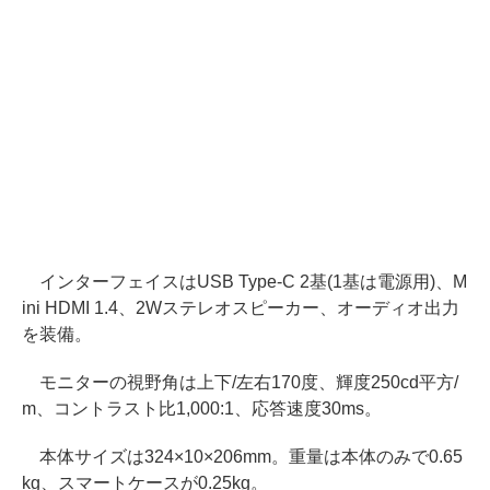
インターフェイスはUSB Type-C 2基(1基は電源用)、M
ini HDMI 1.4、2Wステレオスピーカー、オーディオ出力
を装備。
モニターの視野角は上下/左右170度、輝度250cd平方/
m、コントラスト比1,000:1、応答速度30ms。
本体サイズは324×10×206mm。重量は本体のみで0.65
kg、スマートケースが0.25kg。