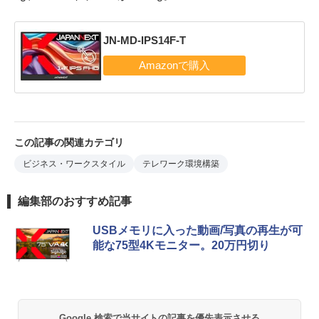
JN-MD-IPS14F-T
この記事の関連カテゴリ
ビジネス・ワークスタイル
テレワーク環境構築
編集部のおすすめ記事
USBメモリに入った動画/写真の再生が可
能な75型4Kモニター。20万円切り
Google 検索で当サイトの記事を優先表示させる