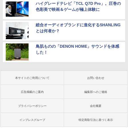
ハイグレードテレビ「TCL Q7D Pro」。圧巻の
色彩美で映画＆ゲームが極上体験に
総合オーディオブランドに進化するSHANLING
とは何者か？
鳥肌ものの「DENON HOME」サウンドを体感
した！
本サイトのご利用について
お問い合わせ
広告掲載のご案内
編集部へのご連絡
プライバシーポリシー
会社概要
インプレスグループ
特定商取引法に基づく表示