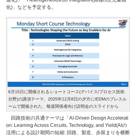
化)」などを予定する。
6月15日に開催されるショートコース(デバイス/プロセス技術
分野)の講演テーマ。2025年12月8日の夕方にIEDMのプレスル
ームで開催された、報道関係者向け説明会のスライドから
回路技術の共通テーマは「AI-Driven Design Accelerati
on: Learning Across Circuits, Technology, and Yield(AIの
活用による設計期間の短縮: 回路、製造、歩留まりを横断