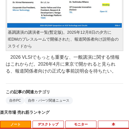
基調講演の講演者一覧(暫定版)。2025年12月8日の夕方に
IEDMのプレスルームで開催された、報道関係者向け説明会の
スライドから
2026 VLSIでもっとも重要な、一般講演に関する情報
はこれからだ。2026年4月に東京で開かれると見られ
る、報道関係者向けの正式な事前説明会を待ちたい。
この記事の関連カテゴリ
自作PC
自作・パーツ関連ニュース
楽天市場 売れ筋ランキング
ノート
デスクトップ
モニター
本