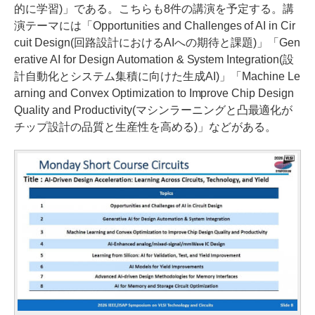
的に学習)」である。こちらも8件の講演を予定する。講
演テーマには「Opportunities and Challenges of AI in Cir
cuit Design(回路設計におけるAIへの期待と課題)」「Gen
erative AI for Design Automation & System Integration(設
計自動化とシステム集積に向けた生成AI)」「Machine Le
arning and Convex Optimization to Improve Chip Design
Quality and Productivity(マシンラーニングと凸最適化が
チップ設計の品質と生産性を高める)」などがある。