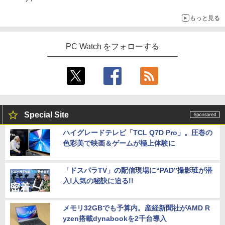
もっと見る
PC Watch をフォローする
Special Site
ハイグレードテレビ「TCL Q7D Pro」。圧巻の
色彩美で映画＆ゲームが極上体験に
「ドスパラTV」の配信現場に“PAD”撮影班が潜
入!人気の秘訣に迫る!!
メモリ32GBでも予算内。産経新聞社がAMD R
yzen搭載dynabookを2千台導入