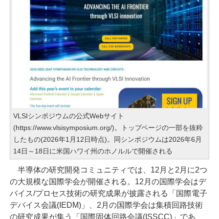
VLSIシンポジウムの公式Webサイト
(https://www.vlsisymposium.org/)。トップページの一部を抜粋
したもの(2026年1月12日時点)。同シンポジウムは2026年6月
14日～18日に米国ハワイ州のホノルルで開催される
半導体の研究開発コミュニティでは、12月と2月に2つ
の大規模な国際学会が開催される。12月の国際学会はデ
バイス/プロセス技術の研究成果が披露される「国際電子
デバイス会議(IEDM)」、2月の国際学会は集積回路技術
の研究成果が集う「国際固体回路会議(ISSCC)」であ