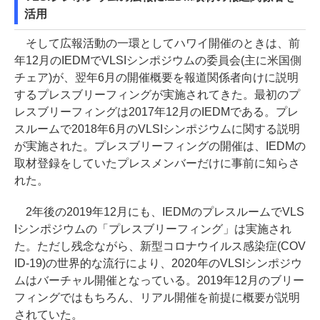
活用
そして広報活動の一環としてハワイ開催のときは、前
年12月のIEDMでVLSIシンポジウムの委員会(主に米国側
チェア)が、翌年6月の開催概要を報道関係者向けに説明
するプレスブリーフィングが実施されてきた。最初のプ
レスブリーフィングは2017年12月のIEDMである。プレ
スルームで2018年6月のVLSIシンポジウムに関する説明
が実施された。プレスブリーフィングの開催は、IEDMの
取材登録をしていたプレスメンバーだけに事前に知らさ
れた。
2年後の2019年12月にも、IEDMのプレスルームでVLS
Iシンポジウムの「プレスブリーフィング」は実施され
た。ただし残念ながら、新型コロナウイルス感染症(COV
ID-19)の世界的な流行により、2020年のVLSIシンポジウ
ムはバーチャル開催となっている。2019年12月のブリー
フィングではもちろん、リアル開催を前提に概要が説明
されていた。