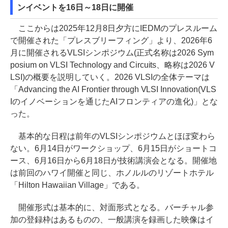
ンイベントを16日～18日に開催
ここからは2025年12月8日夕方にIEDMのプレスルーム
で開催された「プレスブリーフィング」より、2026年6
月に開催されるVLSIシンポジウム(正式名称は2026 Sym
posium on VLSI Technology and Circuits、略称は2026 V
LSI)の概要を説明していく。2026 VLSIの全体テーマは
「Advancing the AI Frontier through VLSI Innovation(VLS
Iのイノベーションを通じたAIフロンティアの進化)」とな
った。
基本的な日程は前年のVLSIシンポジウムとほぼ変わら
ない。6月14日がワークショップ、6月15日がショートコ
ース、6月16日から6月18日が技術講演会となる。開催地
は前回のハワイ開催と同じ、ホノルルのリゾートホテル
「Hilton Hawaiian Village」である。
開催形式は基本的に、対面形式となる。バーチャル参
加の登録枠はあるものの、一般講演を録画した映像はイ