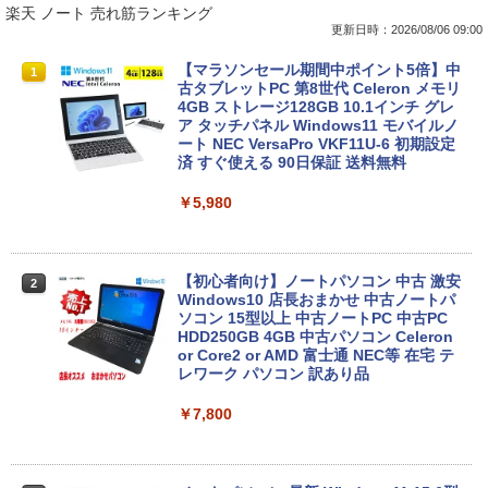
楽天 ノート 売れ筋ランキング
更新日時：2026/08/06 09:00
【マラソンセール期間中ポイント5倍】中
1
古タブレットPC 第8世代 Celeron メモリ
4GB ストレージ128GB 10.1インチ グレ
ア タッチパネル Windows11 モバイルノ
ート NEC VersaPro VKF11U-6 初期設定
済 すぐ使える 90日保証 送料無料
￥5,980
【初心者向け】ノートパソコン 中古 激安
2
Windows10 店長おまかせ 中古ノートパ
ソコン 15型以上 中古ノートPC 中古PC
HDD250GB 4GB 中古パソコン Celeron
or Core2 or AMD 富士通 NEC等 在宅 テ
レワーク パソコン 訳あり品
￥7,800