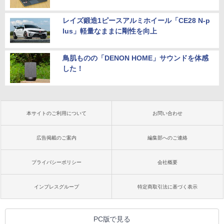
レイズ鍛造1ピースアルミホイール「CE28 N-p
lus」軽量なままに剛性を向上
鳥肌ものの「DENON HOME」サウンドを体感
した！
本サイトのご利用について
お問い合わせ
広告掲載のご案内
編集部へのご連絡
プライバシーポリシー
会社概要
インプレスグループ
特定商取引法に基づく表示
PC版で見る