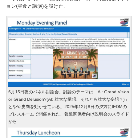
ョン(昼食と講演)を設けた。
6月15日夜のパネル討論会。討論のテーマは「AI: Grand Vision
or Grand Delusion?(AI: 壮大な構想、それとも壮大な妄想？)」
とやや皮肉を効かせている。2025年12月8日の夕方にIEDMの
プレスルームで開催された、報道関係者向け説明会のスライド
から