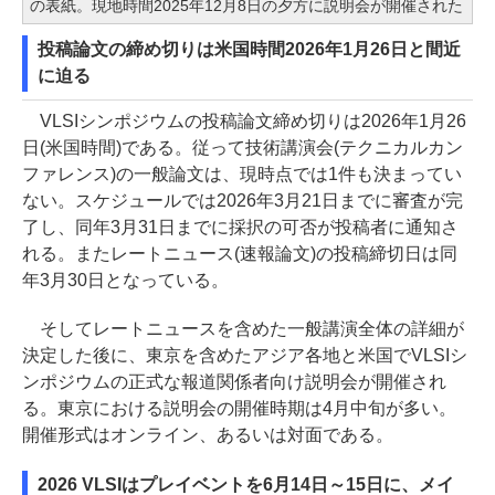
の表紙。現地時間2025年12月8日の夕方に説明会が開催された
投稿論文の締め切りは米国時間2026年1月26日と間近
に迫る
VLSIシンポジウムの投稿論文締め切りは2026年1月26
日(米国時間)である。従って技術講演会(テクニカルカン
ファレンス)の一般論文は、現時点では1件も決まってい
ない。スケジュールでは2026年3月21日までに審査が完
了し、同年3月31日までに採択の可否が投稿者に通知さ
れる。またレートニュース(速報論文)の投稿締切日は同
年3月30日となっている。
そしてレートニュースを含めた一般講演全体の詳細が
決定した後に、東京を含めたアジア各地と米国でVLSIシ
ンポジウムの正式な報道関係者向け説明会が開催され
る。東京における説明会の開催時期は4月中旬が多い。
開催形式はオンライン、あるいは対面である。
2026 VLSIはプレイベントを6月14日～15日に、メイ