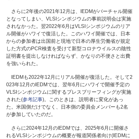
さらに2年後の2021年12月は、IEDMがバーチャル開催
となってしまい、VLSIシンポジウムの事前説明会は実施
されなかった。翌2022年6月はVLSIシンポジウムのリア
ル開催がハワイで復活した。このハワイ開催では、日本
からの参加者は出国前と現地で日本の厚生労働省が規定
した方式のPCR検査を受けて新型コロナウイルスの陰性
証明書を提出しなければならず、かなりの不便さと出費
を強いられた。
IEDMも2022年12月にリアル開催が復活した。そして2
023年12月のIEDMでは、翌年6月にハワイで開催予定の
VLSIシンポジウムに関するプレスブリーフィングが実施
された(
参考記事
)。このときは、説明者に変化があっ
た。米国側だけでなく、日本側の委員会メンバーも2名
が参加していたのだ。
さらに2024年12月のIEDMでは、2025年6月に開催さ
れるVLSIシンポジウムの概要が報道関係者向け(IEDMに