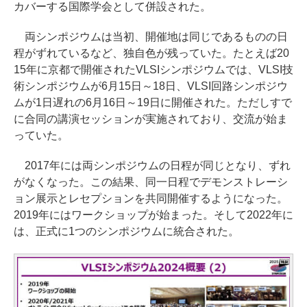
カバーする国際学会として併設された。
両シンポジウムは当初、開催地は同じであるものの日
程がずれているなど、独自色が残っていた。たとえば20
15年に京都で開催されたVLSIシンポジウムでは、VLSI技
術シンポジウムが6月15日～18日、VLSI回路シンポジウ
ムが1日遅れの6月16日～19日に開催された。ただしすで
に合同の講演セッションが実施されており、交流が始ま
っていた。
2017年には両シンポジウムの日程が同じとなり、ずれ
がなくなった。この結果、同一日程でデモンストレーシ
ョン展示とレセプションを共同開催するようになった。
2019年にはワークショップが始まった。そして2022年に
は、正式に1つのシンポジウムに統合された。