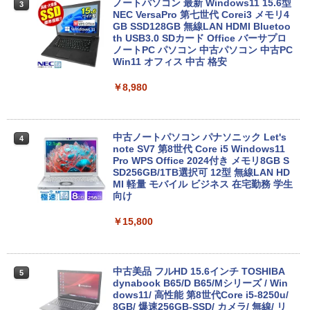
ノートパソコン 最新 Windows11 15.6型
3
NEC VersaPro 第七世代 Corei3 メモリ4
GB SSD128GB 無線LAN HDMI Bluetoo
th USB3.0 SDカード Office バーサプロ
ノートPC パソコン 中古パソコン 中古PC
Win11 オフィス 中古 格安
￥8,980
中古ノートパソコン パナソニック Let's
4
note SV7 第8世代 Core i5 Windows11
Pro WPS Office 2024付き メモリ8GB S
SD256GB/1TB選択可 12型 無線LAN HD
MI 軽量 モバイル ビジネス 在宅勤務 学生
向け
￥15,800
中古美品 フルHD 15.6インチ TOSHIBA
5
dynabook B65/D B65/Mシリーズ / Win
dows11/ 高性能 第8世代Core i5-8250u/
8GB/ 爆速256GB-SSD/ カメラ/ 無線/ リ