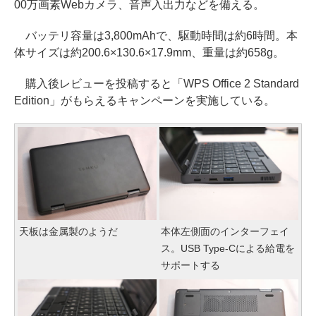
00万画素Webカメラ、音声入出力などを備える。
バッテリ容量は3,800mAhで、駆動時間は約6時間。本
体サイズは約200.6×130.6×17.9mm、重量は約658g。
購入後レビューを投稿すると「WPS Office 2 Standard
Edition」がもらえるキャンペーンを実施している。
天板は金属製のようだ
本体左側面のインターフェイ
ス。USB Type-Cによる給電を
サポートする