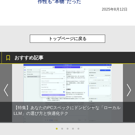
作性も“本物”だった
2025年8月12日
トップページに戻る
おすすめ記事
【特集】あなたのPCスペックにドンピシャな「ローカル
LLM」の選び方と快適化テク
●
●
●
●
●