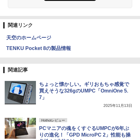
関連リンク
天空のホームページ
TENKU Pocket 8の製品情報
関連記事
ちょっと懐かしい。ギリおもちゃ感覚で
買えそうな326gのUMPC「OmniOne 5.
7」
2025年11月13日
Hothotレビュー
PCマニアの魂をくすぐるUMPCが6年ぶ
りの進化！「GPD MicroPC 2」性能も操