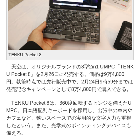
TENKU Pocket 8
天空は、オリジナルブランドの8型2in1 UMPC「TENK
U Pocket 8」を2月26日に発売する。価格は9万4,800
円。執筆時点では先行販売中で、2月24日9時59分までは
発売記念キャンペーンとして8万4,800円で購入できる。
TENKU Pocket 8は、360度回転するヒンジを備えたU
MPC。日本語配列キーボードを採用し、出張中の車内や
カフェなど、狭いスペースでの実用的な文字入力を重視
したという。また、光学式のポインティングデバイスも
備える。