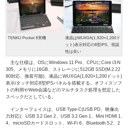
TENKU Pocket 8実機
液晶はWUXGA(1,920×1,200ド
ット)表示対応の8型IPS。視認
性は良い
主な仕様は、OSにWindows 11 Pro、CPUにCore i3-N
305、メモリに16GB、ストレージに512GB SSD(M.2 22
80対応、換装可能)、液晶にWUXGA(1,920×1,200ドット)
表示/タッチ対応8型IPSパネルを搭載する。オフィスソフ
トの利用やWeb会議などのマルチタスク処理を想定した
スペックだとしている。
インターフェイスは、USB Type-C(USB PD、映像出
力対応)、USB 3.2 Gen 2、USB 3.2 Gen 1、Mini HDMI 1.
4、microSDカードスロット、Wi-Fi 6、Bluetooth 5.2、2