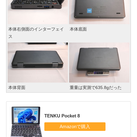
本体右側面のインターフェイ
本体底面
ス
本体背面
重量は実測で635.8gだった
TENKU Pocket 8