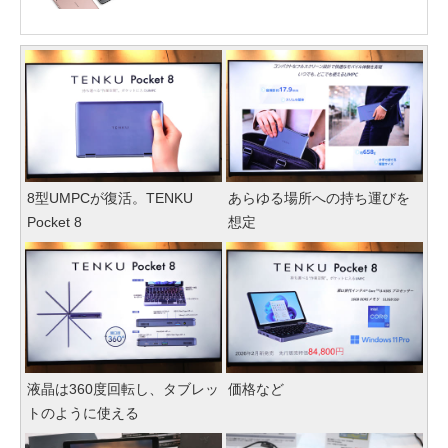
8型UMPCが復活。TENKU
あらゆる場所への持ち運びを
Pocket 8
想定
液晶は360度回転し、タブレッ
価格など
トのように使える