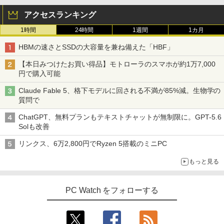
アクセスランキング
1時間
24時間
1週間
1カ月
HBMの速さとSSDの大容量を兼ね備えた「HBF」
【本日みつけたお買い得品】モトローラのスマホが約1万7,000
円で購入可能
Claude Fable 5、格下モデルに回される不満が85%減。生物学の
質問で
ChatGPT、無料プランもテキストチャットが無制限に。GPT-5.6
Solも改善
リンクス、6万2,800円でRyzen 5搭載のミニPC
もっと見る
PC Watch をフォローする