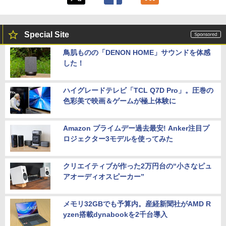
Special Site
鳥肌ものの「DENON HOME」サウンドを体感
した！
ハイグレードテレビ「TCL Q7D Pro」。圧巻の
色彩美で映画＆ゲームが極上体験に
Amazon プライムデー過去最安! Anker注目プ
ロジェクター3モデルを使ってみた
クリエイティブが作った2万円台の“小さなピュ
アオーディオスピーカー”
メモリ32GBでも予算内。産経新聞社がAMD R
yzen搭載dynabookを2千台導入