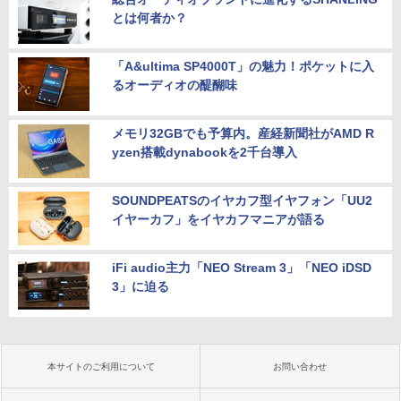
とは何者か？
「A&ultima SP4000T」の魅力！ポケットに入
るオーディオの醍醐味
メモリ32GBでも予算内。産経新聞社がAMD R
yzen搭載dynabookを2千台導入
SOUNDPEATSのイヤカフ型イヤフォン「UU2
イヤーカフ」をイヤカフマニアが語る
iFi audio主力「NEO Stream 3」「NEO iDSD
3」に迫る
本サイトのご利用について
お問い合わせ