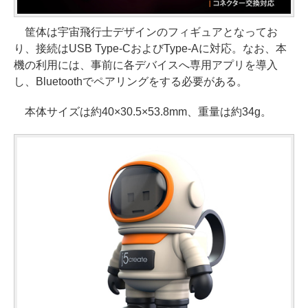
筐体は宇宙飛行士デザインのフィギュアとなってお
り、接続はUSB Type-CおよびType-Aに対応。なお、本
機の利用には、事前に各デバイスへ専用アプリを導入
し、Bluetoothでペアリングをする必要がある。
本体サイズは約40×30.5×53.8mm、重量は約34g。