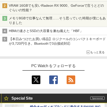
VRAM 16GBでも安いRadeon RX 9000、GeForceで言うとどの
ぐらいの性能？
メモリ8GBで仕事なんて無理……そう思っていた時期が僕にもあ
りました
HBMの速さとSSDの大容量を兼ね備えた「HBF」
【本日みつけたお買い得品】ロジクールのコンパクトキーボード
が3,720円引き。Bluetoothで3台接続対応
もっと見る
PC Watch をフォローする
Special Site
総合オーディオブランドに進化するSHANLING