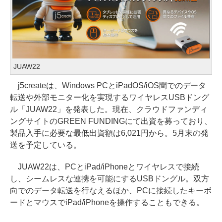
JUAW22
j5createは、Windows PCとiPadOS/iOS間でのデータ
転送や外部モニター化を実現するワイヤレスUSBドング
ル「JUAW22」を発表した。現在、クラウドファンディ
ングサイトのGREEN FUNDINGにて出資を募っており、
製品入手に必要な最低出資額は6,021円から。5月末の発
送を予定している。
JUAW22は、PCとiPad/iPhoneとワイヤレスで接続
し、シームレスな連携を可能にするUSBドングル。双方
向でのデータ転送を行なえるほか、PCに接続したキーボ
ードとマウスでiPad/iPhoneを操作することもできる。