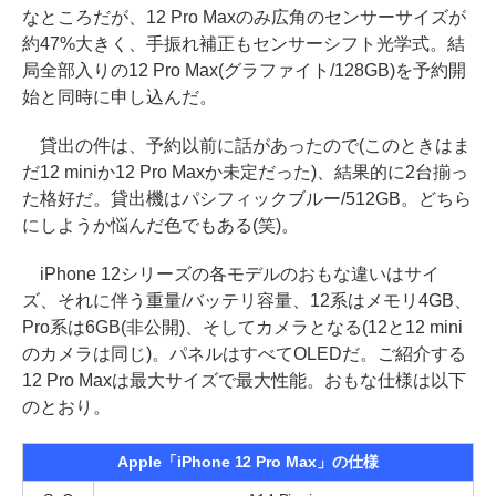
なところだが、12 Pro Maxのみ広角のセンサーサイズが
約47%大きく、手振れ補正もセンサーシフト光学式。結
局全部入りの12 Pro Max(グラファイト/128GB)を予約開
始と同時に申し込んだ。
貸出の件は、予約以前に話があったので(このときはま
だ12 miniか12 Pro Maxか未定だった)、結果的に2台揃っ
た格好だ。貸出機はパシフィックブルー/512GB。どちら
にしようか悩んだ色でもある(笑)。
iPhone 12シリーズの各モデルのおもな違いはサイ
ズ、それに伴う重量/バッテリ容量、12系はメモリ4GB、
Pro系は6GB(非公開)、そしてカメラとなる(12と12 mini
のカメラは同じ)。パネルはすべてOLEDだ。ご紹介する
12 Pro Maxは最大サイズで最大性能。おもな仕様は以下
のとおり。
Apple「iPhone 12 Pro Max」の仕様