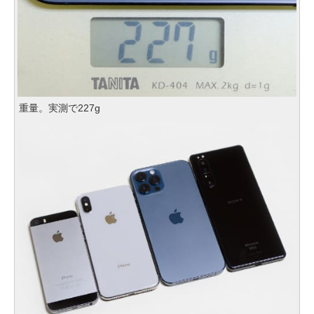
重量。実測で227g