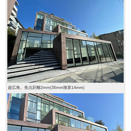
超広角。焦点距離2mm(35mm換算14mm)