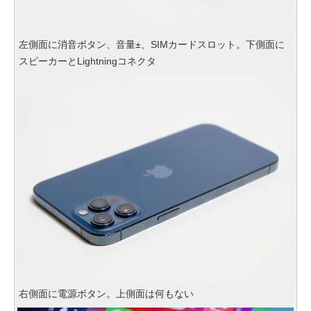
左側面に消音ボタン、音量±、SIMカードスロット。下側面に
スピーカーとLightningコネクタ
右側面に電源ボタン。上側面は何もない