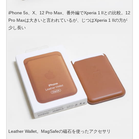
iPhone 5s、X、12 Pro Max、番外編でXperia 1 IIとの比較。12
Pro Maxは大きいと言われているが、じつはXperia 1 IIの方が
少し長い
Leather Wallet。MagSafeの磁石を使ったアクセサリ