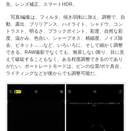
先、レンズ補正、スマートHDR。
写真/編集は、フィルタ、傾き/回転に加え、調整で、自
動、露出、ブリリアンス、ハイライト、シャドウ、コン
トラスト、明るさ、ブラックポイント、彩度、自然な彩
度、温かみ、色合い、シャープネス、精細度、ノイズ除
去、ビネット……など、いろいろに、そして細かく調整
できる。RAW撮影でなくても、無茶しない限り、目に見
えて破綻することもなく、ある程度調整できるのであり
がたい。ポートレートモードは、ピンの位置/ボケ具合、
ライティングなどが後からでも調整可能だ。