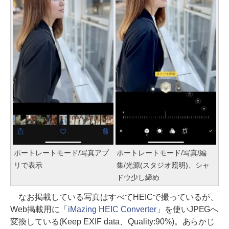
ポートレートモード/写真アプ
ポートレートモード/写真/編
リで表示
集/光源(スタジオ照明)、シャ
ドウ少し締め
なお掲載している写真はすべてHEICで撮っているが、
Web掲載用に「
iMazing HEIC Converter
」を使いJPEGへ
変換している(Keep EXIF data、Quality:90%)。あらかじ