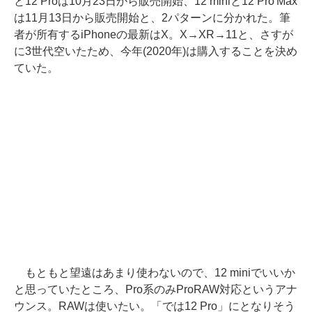
と12 Proは10月23日から販売開始、12 miniと12 Pro Max
は11月13日から販売開始と、2パターンに分かれた。筆
者が所有するiPhoneの最新はX。X→XR→11と、さすが
に3世代空いたため、今年(2020年)は購入することを決め
ていた。
もともと望遠はあまり使わないので、12 miniでいいか
と思っていたところ、Pro系のみProRAW対応というアナ
ウンス。RAWは使いたい。「では12 Pro」にとなりそう