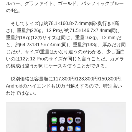
ルバー、グラファイト、ゴールド、パシフィックブルー
の4色。
そしてサイズは約78.1×160.8×7.4mm(幅×奥行き×高
さ)、重量約226g。12 Proが約71.5×146.7×7.4mm(同)、
重量約187g(12のサイズは同じ。重量162g)。12 miniだ
と、約64.2×131.5×7.4mm(同)、重量約133g。厚みだけ同
じだが、サイズ/重量はかなり違うのがわかる。少し面白
いのは12と12 Proのサイズが同じと言うことだ。カメラ
の構成は違うが同じケースを使うことができる。
税別価格は容量順に117,800円/128,800円/150,800円。
Androidのハイエンドも10万円越えするので、特別高い
わけではない。