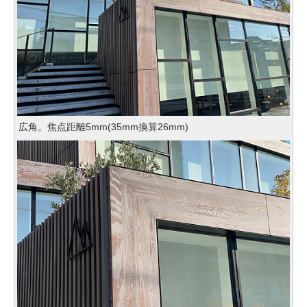
広角。焦点距離5mm(35mm換算26mm)