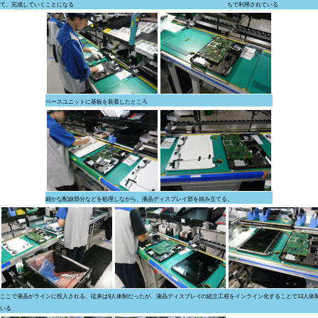
て、完成していくことになる
ちで利用されている
ベースユニットに基板を装着したところ
細かな配線部分などを処理しながら、液晶ディスプレイ部を組み立てる。
ここで液晶がラインに投入される。従来は9人体制だったが、液晶ディスプレイの組立工程をインライン化することで13人体
いる