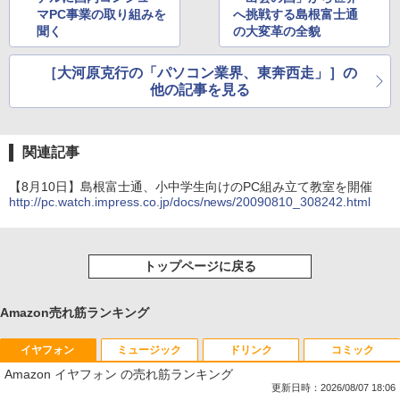
マPC事業の取り組みを
へ挑戦する島根富士通
聞く
の大変革の全貌
［大河原克行の「パソコン業界、東奔西走」］の
他の記事を見る
関連記事
【8月10日】島根富士通、小中学生向けのPC組み立て教室を開催
http://pc.watch.impress.co.jp/docs/news/20090810_308242.html
トップページに戻る
Amazon売れ筋ランキング
イヤフォン
ミュージック
ドリンク
コミック
Amazon イヤフォン の売れ筋ランキング
更新日時：2026/08/07 18:06