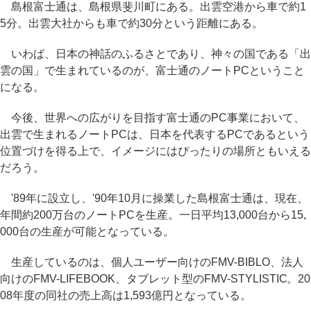
島根富士通は、島根県斐川町にある。出雲空港から車で約1
5分。出雲大社からも車で約30分という距離にある。
いわば、日本の神話のふるさとであり、神々の国である「出
雲の国」で生まれているのが、富士通のノートPCということ
になる。
今後、世界への広がりを目指す富士通のPC事業において、
出雲で生まれるノートPCは、日本を代表するPCであるという
位置づけを得る上で、イメージにはぴったりの場所ともいえる
だろう。
'89年に設立し、'90年10月に操業した島根富士通は、現在、
年間約200万台のノートPCを生産。一日平均13,000台から15,
000台の生産が可能となっている。
生産しているのは、個人ユーザー向けのFMV-BIBLO、法人
向けのFMV-LIFEBOOK、タブレット型のFMV-STYLISTIC。20
08年度の同社の売上高は1,593億円となっている。