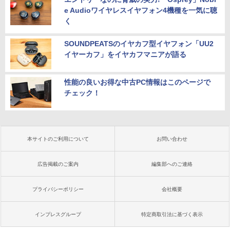
￥29,800
e Audioワイヤレスイヤフォン4機種を一気に聴
く
SOUNDPEATSのイヤカフ型イヤフォン「UU2
イヤーカフ」をイヤカフマニアが語る
性能の良いお得な中古PC情報はこのページで
チェック！
本サイトのご利用について
お問い合わせ
広告掲載のご案内
編集部へのご連絡
プライバシーポリシー
会社概要
インプレスグループ
特定商取引法に基づく表示