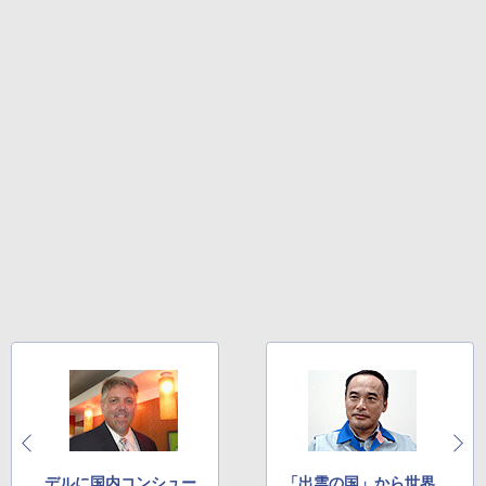
デルに国内コンシュー
「出雲の国」から世界