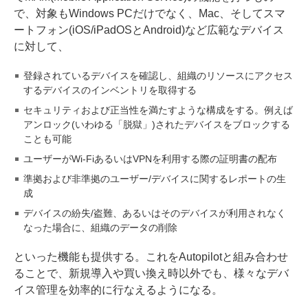
で、対象もWindows PCだけでなく、Mac、そしてスマ
ートフォン(iOS/iPadOSとAndroid)など広範なデバイス
に対して、
登録されているデバイスを確認し、組織のリソースにアクセス
するデバイスのインベントリを取得する
セキュリティおよび正当性を満たすような構成をする。例えば
アンロック(いわゆる「脱獄」)されたデバイスをブロックする
ことも可能
ユーザーがWi-FiあるいはVPNを利用する際の証明書の配布
準拠および非準拠のユーザー/デバイスに関するレポートの生
成
デバイスの紛失/盗難、あるいはそのデバイスが利用されなく
なった場合に、組織のデータの削除
といった機能も提供する。これをAutopilotと組み合わせ
ることで、新規導入や買い換え時以外でも、様々なデバ
イス管理を効率的に行なえるようになる。