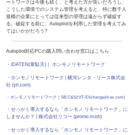
ートワークは今後も続く、と考えた方が良いだろうし、
こうした環境でのシステム管理を考えると、特に数千人
規模の企業にとっては従来型の管理は遠からず破綻す
る。破綻する前に、Autopilotを利用した管理を考えてみ
てはいかがだろう?
Autopilot対応PCの購入問い合わせ窓口はこちら
・iDATEN(韋駄天)｜ ホンモノリモートワーク
・ホンモノリモートワーク | 横河レンタ・リース株式会
社 (yrl.com)
・ホンモノリモートワーク｜SB C&SのIT-EXchange(it-ex.com)
・せっかく導入するなら「ホンモノ リモートワーク」に
しませんか？ | 株式会社リコー (promo.ricoh)
・せっかく導入するなら「ホンモノ リモートワーク」に