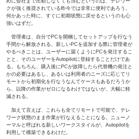
めに会社まで出勤しなくても済むというのは、テレワー
クが強く推奨されている昨今では非常に便利であろう。
何かあった時に、すぐに初期状態に戻せるというのも心
強いはずだ。
管理者は、自分でPCを開梱してセットアップを行なう
手間から解放される。新しいPCを追加する際に管理者が
やるべきことは、ユーザーに届くようにPCを発注するこ
とと、そのユーザーをAutopilotに登録することだけであ
る。もちろん、購入後にPCが故障したら代替機の発注と
かの必要はあるし、あるいは利用者のニーズに応じてリ
モートから初期化を行なうなんてケースもあるだろうか
ら、以降の作業がゼロになるわけではないが、大幅に軽
減される。
加えて言えば、これらも全てリモートで可能で、テレ
ワーク状態のまま作業が行なえることになる。ニューノ
ーマルと呼ばれる新しいワークスタイルが、Autopilotを
利用して構築できるわけだ。