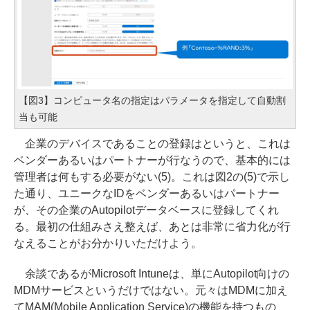
【図3】コンピュータ名の指定はパラメータを指定して自動割
当も可能
企業のデバイスであることの登録はというと、これは
ベンダーあるいはパートナーが行なうので、基本的には
管理者は何もする必要がない(5)。これは図2の(5)で示し
た通り、ユニークなIDをベンダーあるいはパートナー
が、その企業のAutopilotデータベースに登録してくれ
る。最初の仕組みさえ整えば、あとは非常に省力化が行
なえることがお分かりいただけよう。
余談であるがMicrosoft Intuneは、単にAutopilot向けの
MDMサービスというだけではない。元々はMDMに加え
てMAM(Mobile Application Service)の機能を持つもの