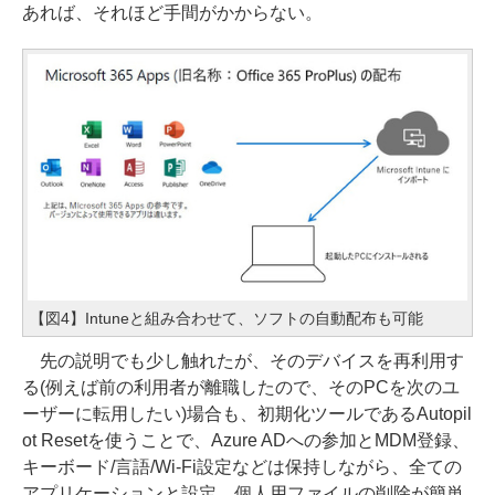
あれば、それほど手間がかからない。
【図4】Intuneと組み合わせて、ソフトの自動配布も可能
先の説明でも少し触れたが、そのデバイスを再利用す
る(例えば前の利用者が離職したので、そのPCを次のユ
ーザーに転用したい)場合も、初期化ツールであるAutopil
ot Resetを使うことで、Azure ADへの参加とMDM登録、
キーボード/言語/Wi-Fi設定などは保持しながら、全ての
アプリケーションと設定、個人用ファイルの削除が簡単