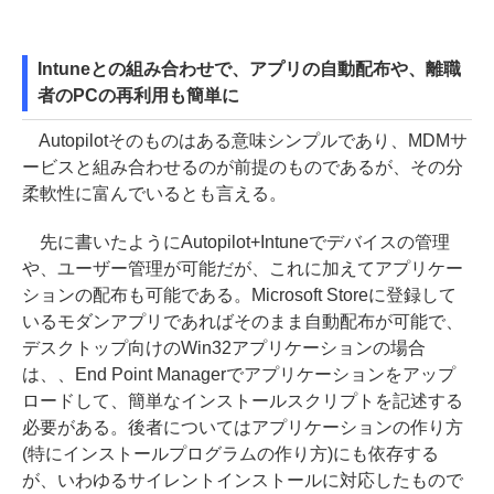
Intuneとの組み合わせで、アプリの自動配布や、離職
者のPCの再利用も簡単に
Autopilotそのものはある意味シンプルであり、MDMサ
ービスと組み合わせるのが前提のものであるが、その分
柔軟性に富んでいるとも言える。
先に書いたようにAutopilot+Intuneでデバイスの管理
や、ユーザー管理が可能だが、これに加えてアプリケー
ションの配布も可能である。Microsoft Storeに登録して
いるモダンアプリであればそのまま自動配布が可能で、
デスクトップ向けのWin32アプリケーションの場合
は、、End Point Managerでアプリケーションをアップ
ロードして、簡単なインストールスクリプトを記述する
必要がある。後者についてはアプリケーションの作り方
(特にインストールプログラムの作り方)にも依存する
が、いわゆるサイレントインストールに対応したもので