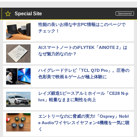
Special Site
性能の良いお得な中古PC情報はこのページで
チェック！
AIスマートノートのiFLYTEK「AINOTE 2」は
なぜ魅力的なのか？
ハイグレードテレビ「TCL Q7D Pro」。圧巻の
色彩美で映画＆ゲームが極上体験に
レイズ鍛造1ピースアルミホイール「CE28 N-p
lus」軽量なままに剛性を向上
エントリーなのに脅威の実力!「Osprey」Nobl
e Audioワイヤレスイヤフォン4機種を一気に聴
く