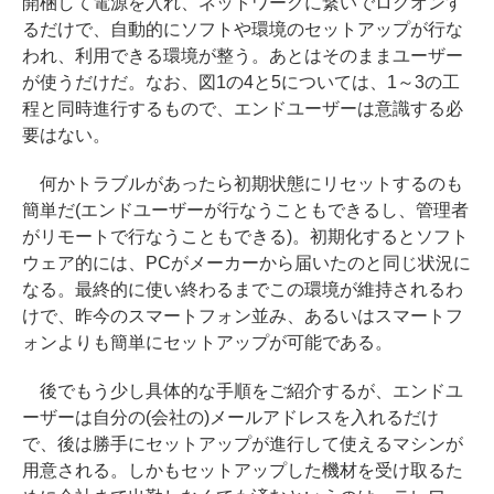
開梱して電源を入れ、ネットワークに繋いでログオンす
るだけで、自動的にソフトや環境のセットアップが行な
われ、利用できる環境が整う。あとはそのままユーザー
が使うだけだ。なお、図1の4と5については、1～3の工
程と同時進行するもので、エンドユーザーは意識する必
要はない。
何かトラブルがあったら初期状態にリセットするのも
簡単だ(エンドユーザーが行なうこともできるし、管理者
がリモートで行なうこともできる)。初期化するとソフト
ウェア的には、PCがメーカーから届いたのと同じ状況に
なる。最終的に使い終わるまでこの環境が維持されるわ
けで、昨今のスマートフォン並み、あるいはスマートフ
ォンよりも簡単にセットアップが可能である。
後でもう少し具体的な手順をご紹介するが、エンドユ
ーザーは自分の(会社の)メールアドレスを入れるだけ
で、後は勝手にセットアップが進行して使えるマシンが
用意される。しかもセットアップした機材を受け取るた