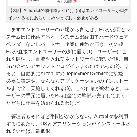
【図2】Autopilotの動作概要※(4)、(5)はエンドユーザーがログ
インする前にあらかじめやっておく必要がある
まずエンドユーザーの立場から言えば、PCが必要とシ
ステム部に連絡すると、システム部経由でハードウェア
ベンダーないしパートナー企業に連絡が届き、その後、
PCが直接エンドユーザーの所に届く(1)。ユーザーはこ
れを開梱し、電源を入れてネットワークに繋いだ後、自
分の会社のアカウントでログインするだけである(2)。す
ると、自動的にAutopilotのDeployment Serviceに接続、
必要な設定や、なんならアプリケーションのインストー
ルまで全て実施してくれる(3)。この作業が終わると、ユ
ーザーの手元に届いたPCは全ての準備が完了しており、
ただちに仕事を始められるわけだ。
管理者もそれほど手間がかからない。Autopilotを利用
するにあたり、OSとアプリケーションがインストールさ
れていれば、最低限