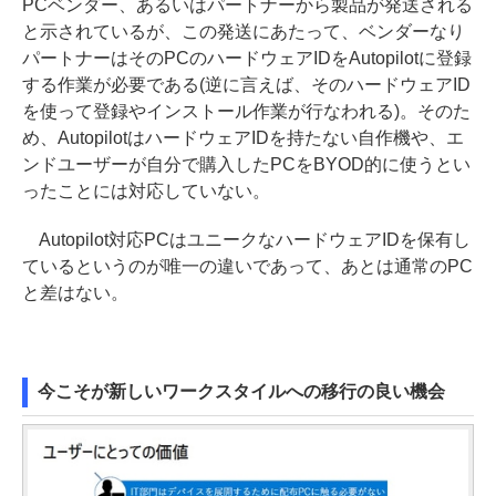
PCベンダー、あるいはパートナーから製品が発送される
と示されているが、この発送にあたって、ベンダーなり
パートナーはそのPCのハードウェアIDをAutopilotに登録
する作業が必要である(逆に言えば、そのハードウェアID
を使って登録やインストール作業が行なわれる)。そのた
め、AutopilotはハードウェアIDを持たない自作機や、エ
ンドユーザーが自分で購入したPCをBYOD的に使うとい
ったことには対応していない。
Autopilot対応PCはユニークなハードウェアIDを保有し
ているというのが唯一の違いであって、あとは通常のPC
と差はない。
今こそが新しいワークスタイルへの移行の良い機会