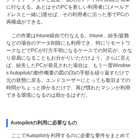
に行なえる。あとはそのPCを新しい利用者に(メールア
ドレスと一緒に)渡せば、その利用者に沿った形でPCの
再構成ができる。
この作業はIntune経由で行なえる。Intune、紛失/盗難
などの場合のデータ削除にも利用でき、特にリモートワ
ークなどでPCが行方不明になるケースでの対応が、かな
り容易になることもお分かりいただけよう。さらに言え
ば、紛失したPCが発見された場合は、もう一度Window
s Autopilotの動作概要の図の(3)の手順を繰り返すだけで
元の状態に戻る。エンドユーザーにとっても復旧までの
時間がちょっと掛かるだけで、再び慣れたマシンが利用
できる環境になるのは助かるはずだ。
Autopilotの利用に必要なもの
ここでAutopilotを利用するのに必要な要件をまとめて