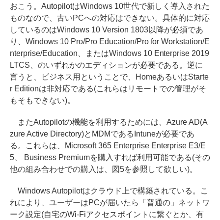
おこう。AutopilotはWindows 10世代で新しく導入された
ものなので、古いPCへの対応はできない。具体的に対応
しているのはWindows 10 Version 1803以降が必須であ
り、Windows 10 Pro/Pro Education/Pro for Workstation/E
nterprise/Education、またはWindows 10 Enterprise 2019
LTCS、のいずれかのエディションが必要である。逆に
言うと、ビジネス用ということで、HomeあるいはStarte
r Editionは非対応である(これらはリモートでの管理がそ
もそもできない)。
またAutopilotの機能を利用するためには、Azure AD(A
zure Active Directory)とMDMであるIntuneが必要であ
る。これらは、Microsoft 365 Enterprise Enterprise E3/E
5、 Business Premiumを購入すれば利用可能である(その
他の組み合わせでの購入は、図5を参照して欲しい)。
Windows Autopilotはクラウド上で構築されている。こ
れにより、ユーザーはPCが届いたら「普通の」ネットワ
ーク設定(自宅のWi-Fiアクセスポイントに繋ぐとか、有