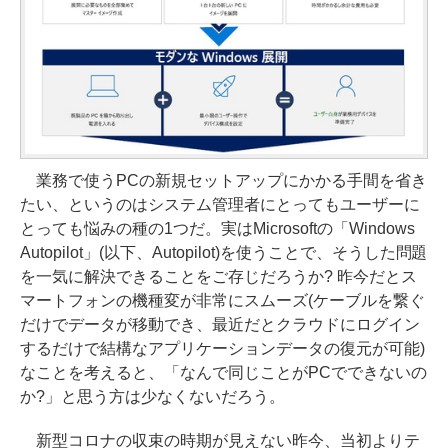
業務で使うPCの新規セットアップにかかる手間を省き
たい、というのはシステム管理者にとってもユーザーに
とっても悩みの種の1つだ。実はMicrosoftの「Windows
Autopilot」(以下、Autopilot)を使うことで、そうした問題
を一気に解決できることをご存じだろうか? 昨今だとス
マートフォンの機種変が非常にスムーズ(ケーブルを繋ぐ
だけでデータが移動でき、最近だとクラウドにログイン
するだけで結構なアプリケーションデータの復元が可能)
なことを考えると、「なんで同じことがPCでできないの
か?」と思う方は少なくないだろう。
新型コロナの収束の時期が見えない昨今、当初よりテ