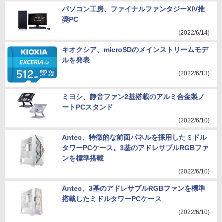
パソコン工房、ファイナルファンタジーXIV推
奨PC
(2022/6/14)
キオクシア、microSDのメインストリームモデ
ルを発表
(2022/6/13)
ミヨシ、静音ファン2基搭載のアルミ合金製ノ
ートPCスタンド
(2022/6/10)
Antec、特徴的な前面パネルを採用したミドル
タワーPCケース。3基のアドレサブルRGBファ
ンを標準搭載
(2022/6/10)
Antec、3基のアドレサブルRGBファンを標準
搭載したミドルタワーPCケース
(2022/6/10)