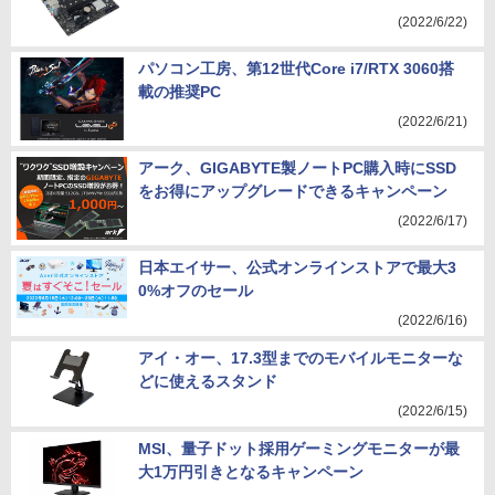
(2022/6/22)
パソコン工房、第12世代Core i7/RTX 3060搭
載の推奨PC
(2022/6/21)
アーク、GIGABYTE製ノートPC購入時にSSD
をお得にアップグレードできるキャンペーン
(2022/6/17)
日本エイサー、公式オンラインストアで最大3
0%オフのセール
(2022/6/16)
アイ・オー、17.3型までのモバイルモニターな
どに使えるスタンド
(2022/6/15)
MSI、量子ドット採用ゲーミングモニターが最
大1万円引きとなるキャンペーン