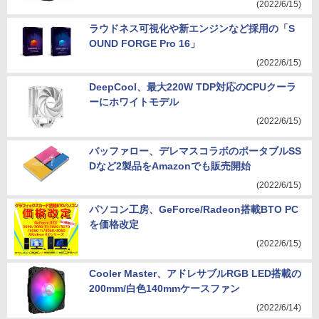
(2022/6/15)
ラウドネス可視化や新エンジンなど採用の「S
OUND FORGE Pro 16」
(2022/6/15)
DeepCool、最大220W TDP対応のCPUクーラ
ーにホワイトモデル
(2022/6/15)
バッファロー、デレマスコラボのポータブルSS
Dなど2製品をAmazonでも販売開始
(2022/6/15)
パソコン工房、GeForce/Radeon搭載BTO PC
を価格改定
(2022/6/15)
Cooler Master、アドレサブルRGB LED搭載の
200mm/白色140mmケースファン
(2022/6/14)