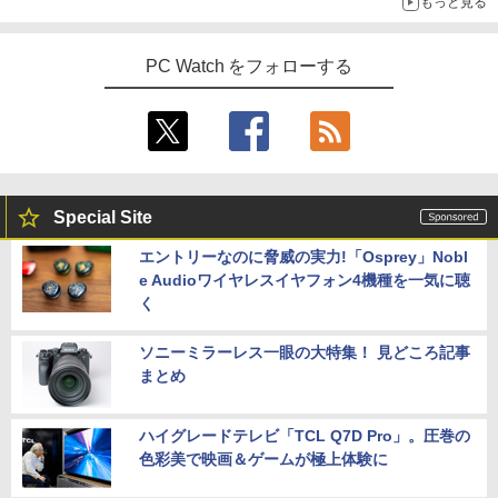
もっと見る
PC Watch をフォローする
Special Site
エントリーなのに脅威の実力!「Osprey」Nobl
e Audioワイヤレスイヤフォン4機種を一気に聴
く
ソニーミラーレス一眼の大特集！ 見どころ記事
まとめ
ハイグレードテレビ「TCL Q7D Pro」。圧巻の
色彩美で映画＆ゲームが極上体験に