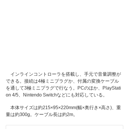
インラインコントローラを搭載し、手元で音量調整が
できる。接続は4極ミニプラグか、付属の変換ケーブル
を通して3極ミニプラグで行なう。PCのほか、PlayStati
on 4/5、Nintendo Switchなどにも対応している。
本体サイズは約215×95×220mm(幅×奥行き×高さ)、重
量は約300g。ケーブル長は約2m。