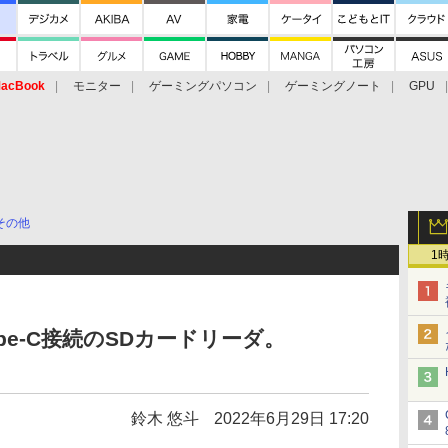
acBook
モニター
ゲーミングパソコン
ゲーミングノート
GPU
その他
1
ype-C接続のSDカードリーダ。
鈴木 悠斗
2022年6月29日 17:20