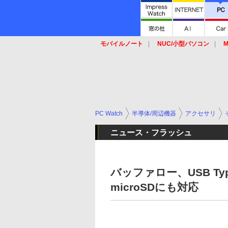
モバイルノート
NUC/小型パソコン
M
SSD
キーボード
マウス
PC Watch
半導体/周辺機器
アクセサリ
ニュース・フラッシュ
バッファロー、USB T
microSDにも対応