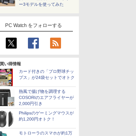
ー3モデルを使ってみた
PC Watch をフォローする
買い得情報
カード付きの「プロ野球チッ
プス」が24袋セットでオトク
熱風で揚げ物を調理する
COSORIのエアフライヤーが
2,000円引き
Philipsのゲーミングマウスが
約1,200円オトク！
モトローラのスマホが約1万