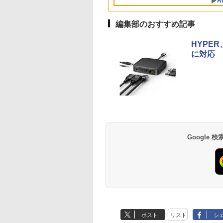
A
産 500ミリリットル
調整可能なスタンド
(Smart Basic)
VESA
編集部のおすすめ記事
HYPER
に対応
Google
ポスト
リスト
シ