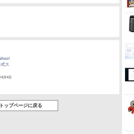
hoo!
公式ス
2年8月4日
トップページに戻る