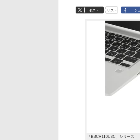
ポスト
リスト
シ
「BSCR110U3C」シリーズ