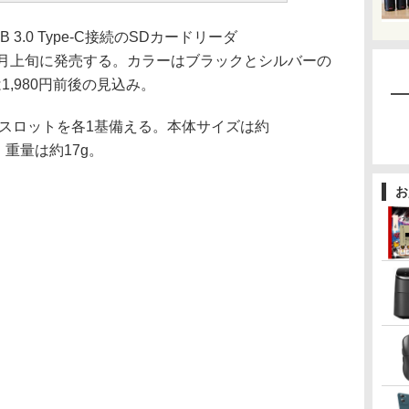
B 3.0 Type-C接続のSDカードリーダ
ズを7月上旬に発売する。カラーはブラックとシルバーの
,980円前後の見込み。
ードスロットを各1基備える。本体サイズは約
)、重量は約17g。
お