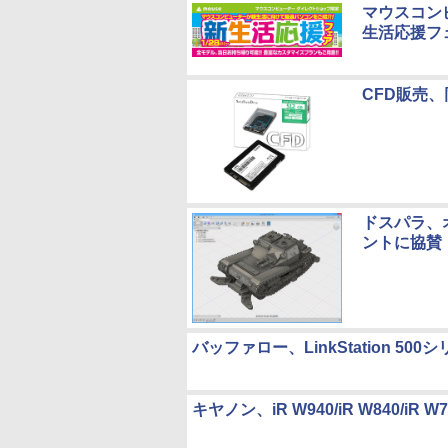
マウスコンピ
生活応援フ
CFD販売、
ドスパラ、
ントに協賛
バッファロー、LinkStation 5
キヤノン、iR W940/iR W840/iR