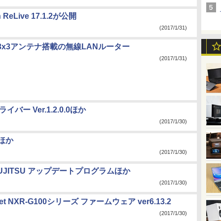
on ReLive 17.1.2が公開
(2017/1/31)
3x3アンテナ搭載の無線LANルーター
(2017/1/31)
イバー Ver.1.2.0.0ほか
(2017/1/30)
アほか
(2017/1/30)
 for FUJITSU アップデートプログラムほか
(2017/1/30)
NXR-G100シリーズ ファームウェア ver6.13.2
(2017/1/30)