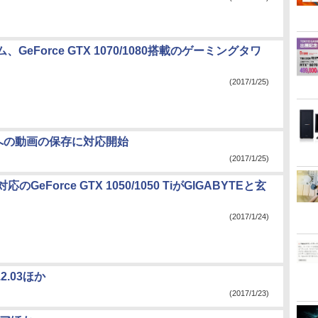
GeForce GTX 1070/1080搭載のゲーミングタワ
(2017/1/25)
カードへの動画の保存に対応開始
(2017/1/25)
le対応のGeForce GTX 1050/1050 TiがGIGABYTEと玄
(2017/1/24)
2.03ほか
(2017/1/23)