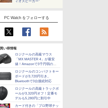
ィオスピーカー”
PC Watch をフォローする
買い得情報
ロジクールの高級マウス
「MX MASTER 4」が最安
値！Amazonで3千円弱の割
引
ロジクールのコンパクトキー
ボードが3,720円引き。
Bluetoothで3台接続対応
ロジクールの高級トラックボ
ールが3,320円オフ！定番モ
デルも5,280円に割引中
カード付きの「プロ野球チッ