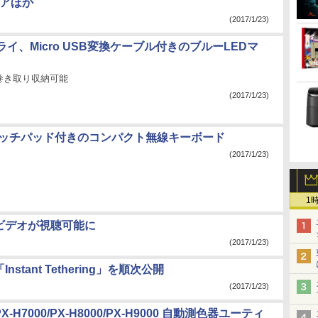
ェアほか
(2017/1/23)
イ、Micro USB変換ケーブル付きのブルーLEDマ
巻き取り収納可能
(2017/1/23)
、タッチパッド付きのコンパクト無線キーボード
(2017/1/23)
1
360°ビデオが視聴可能に
(2017/1/23)
tant Tethering」を順次公開
(2017/1/23)
PX-H7000/PX-H8000/PX-H9000 自動測色器ユーティ