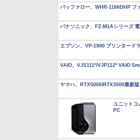
バッファロー、WHR-1166DHP ファ
パナソニック、FZ-M1Aシリーズ
エプソン、VP-1900 プリンター
VAIO、VJS111*/VJP112* VAIO Sma
ヤマハ、RTX5000/RTX3500最
ユニットコム、
PC