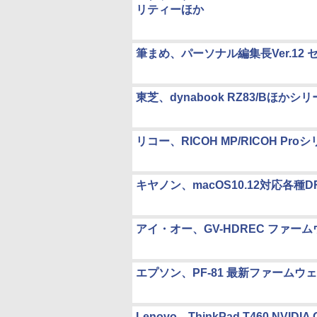
リティーほか
筆まめ、パーソナル編集長Ver.12
東芝、dynabook RZ83/Bほかシ
リコー、RICOH MP/RICOH Proシリー
キヤノン、macOS10.12対応各種
アイ・オー、GV-HDREC ファームウェ
エプソン、PF-81 最新ファーム
Lenovo、ThinkPad T460 NVI