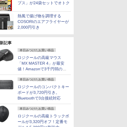
プス」が24袋セットでオトク
熱風で揚げ物を調理する
COSORIのエアフライヤーが
2,000円引き
新記事
本日みつけたお買い得品
ロジクールの高級マウス
「MX MASTER 4」が最安
値！Amazonで3千円弱の割
引
本日みつけたお買い得品
ロジクールのコンパクトキー
ボードが3,720円引き。
Bluetoothで3台接続対応
本日みつけたお買い得品
ロジクールの高級トラックボ
ールが3,320円オフ！定番モ