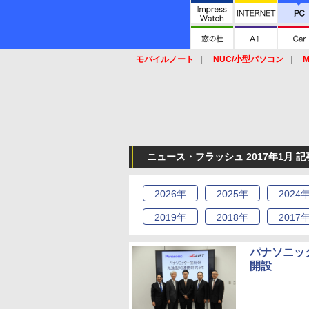
モバイルノート
NUC/小型パソコン
M
SSD
キーボード
マウス
ニュース・フラッシュ 2017年1月 
2026
年
2025
年
2024
2019
年
2018
年
2017
パナソニッ
開設