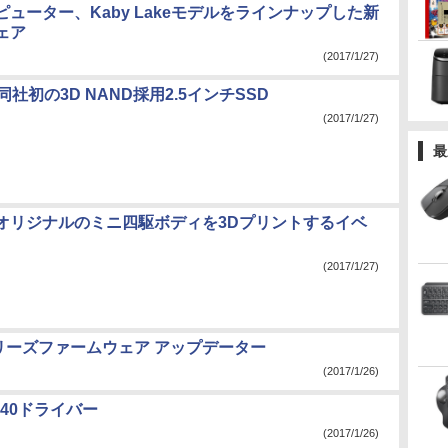
ューター、Kaby Lakeモデルをラインナップした新
ェア
(2017/1/27)
同社初の3D NAND採用2.5インチSSD
(2017/1/27)
最
オリジナルのミニ四駆ボディを3Dプリントするイベ
(2017/1/27)
00シリーズファームウェア アップデーター
(2017/1/26)
 W740ドライバー
(2017/1/26)