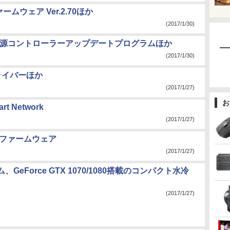
ームウェア Ver.2.70ほか
(2017/1/30)
 電源コントローラーアップデートプログラムほか
(2017/1/30)
ドライバーほか
(2017/1/27)
お
rt Network
(2017/1/27)
新版ファームウェア
(2017/1/27)
GeForce GTX 1070/1080搭載のコンパクト水冷
(2017/1/27)