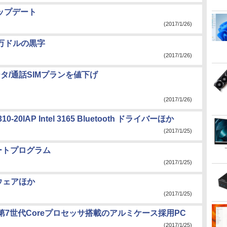
アップデート
(2017/1/26)
0万ドルの黒字
(2017/1/26)
データ/通話SIMプランを値下げ
(2017/1/26)
 310-20IAP Intel 3165 Bluetooth ドライバーほか
(2017/1/25)
デートプログラム
(2017/1/25)
ムウェアほか
(2017/1/25)
第7世代Coreプロセッサ搭載のアルミケース採用PC
(2017/1/25)