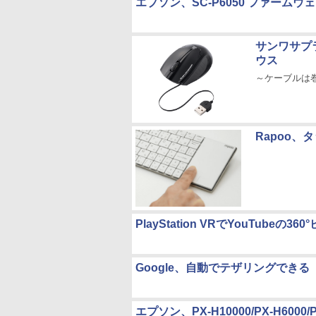
エプソン、SC-P6050 ファームウ
サンワサプラ
ウス
～ケーブルは
Rapoo
PlayStation VRでYouTubeの
Google、自動でテザリングできる「Ins
エプソン、PX-H10000/PX-H6000/