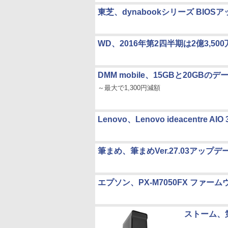
東芝、dynabookシリーズ BIOS
WD、2016年第2四半期は2億3,50
DMM mobile、15GBと20GBの
～最大で1,300円減額
Lenovo、Lenovo ideacentre AIO
筆まめ、筆まめVer.27.03アップ
エプソン、PX-M7050FX ファー
ストーム、