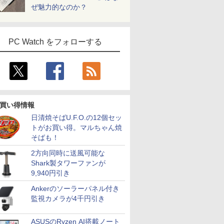
ぜ魅力的なのか？
PC Watch をフォローする
買い得情報
日清焼そばU.F.O.の12個セッ
トがお買い得。マルちゃん焼
そばも！
2方向同時に送風可能な
Shark製タワーファンが
9,940円引き
Ankerのソーラーパネル付き
監視カメラが4千円引き
ASUSのRyzen AI搭載ノート