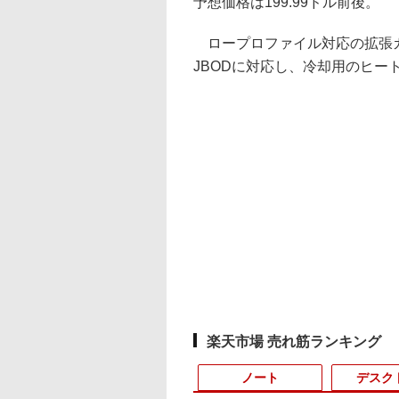
予想価格は199.99ドル前後。
ロープロファイル対応の拡張カードで
JBODに対応し、冷却用のヒー
楽天市場 売れ筋ランキング
ノート
デスク