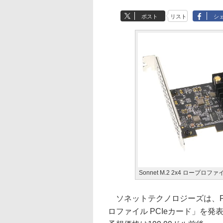
ポスト
リスト
シ
Sonnet M.2 2x4 ロープロフ
ソネットテクノロジーズは、PCIe 
ロファイル PCIeカード」を