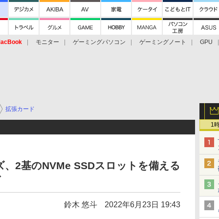
acBook
モニター
ゲーミングパソコン
ゲーミングノート
GPU
拡張カード
1
、2基のNVMe SSDスロットを備える
ド
鈴木 悠斗
2022年6月23日 19:43