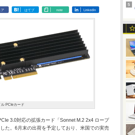
ェア
はてブ
note
LinkedIn
ァイル PCIeカード
3.0対応の拡張カード「Sonnet M.2 2x4 ロープ
発表した。6月末の出荷を予定しており、米国での実売