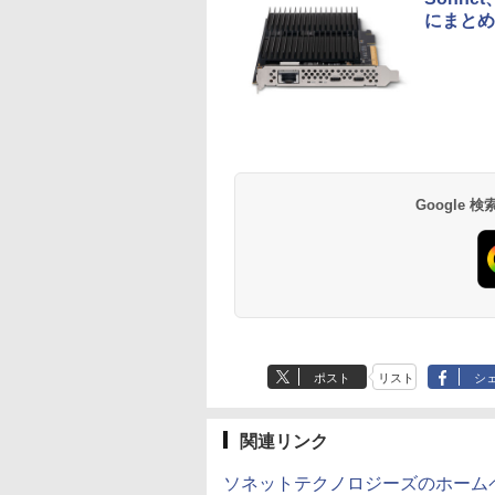
にまとめた「
Google
ポスト
リスト
シ
関連リンク
ソネットテクノロジーズのホーム