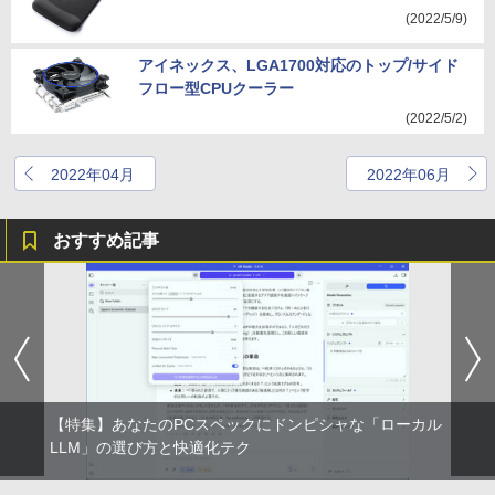
(2022/5/9)
アイネックス、LGA1700対応のトップ/サイド
フロー型CPUクーラー
(2022/5/2)
2022年04月
2022年06月
おすすめ記事
【特集】あなたのPCスペックにドンピシャな「ローカル
LLM」の選び方と快適化テク