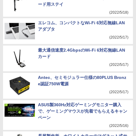
ード用ステイ
(2022/5/18)
エレコム、コンパクトなWi-Fi 6対応無線LAN
アダプタ
(2022/5/17)
最大通信速度2.4GbpsのWi-Fi 6対応無線LAN
カード
(2022/5/17)
Antec、セミモジュラー仕様の80PLUS Bronz
e認証750W電源
(2022/5/17)
ASUS製360Hz対応ゲーミングモニター購入
で、ゲーミングマウスが先着でもらえるキャン
ペーン
(2022/5/16)