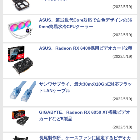
(2022/5/19)
ASUS、第12世代Core対応で白色デザインの36
0mm簡易水冷CPUクーラー
(2022/5/19)
ASUS、Radeon RX 6400採用ビデオカード2種
(2022/5/19)
サンワサプライ、最大30mの10GbE対応フラッ
トLANケーブル
(2022/5/19)
GIGABYTE、Radeon RX 6950 XT搭載ビデオ
カードなど5製品
(2022/5/18)
長尾製作所、ケースファンに固定するビデオカ