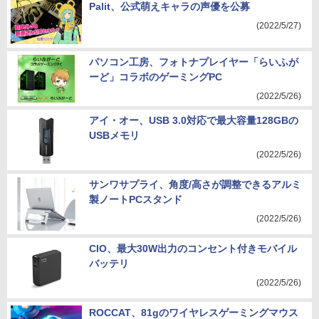
Palit、公式萌えキャラの声優を公募
(2022/5/27)
パソコン工房、フォトナプレイヤー「らいふが
ーど」コラボのゲーミングPC
(2022/5/26)
アイ・オー、USB 3.0対応で最大容量128GBの
USBメモリ
(2022/5/26)
サンワサプライ、角度/高さが調整できるアルミ
製ノートPCスタンド
(2022/5/26)
CIO、最大30W出力のコンセント付きモバイル
バッテリ
(2022/5/26)
ROCCAT、81gのワイヤレスゲーミングマウス