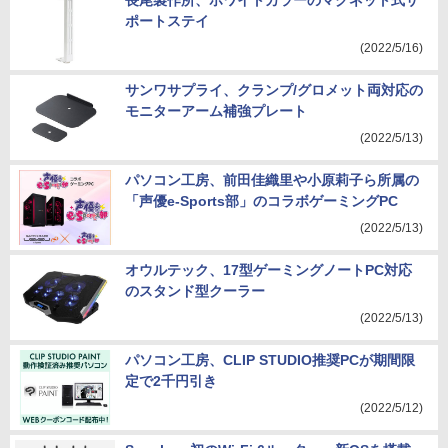
長尾製作所、ホワイトカラーのマグネット式サ
ポートステイ
(2022/5/16)
サンワサプライ、クランプ/グロメット両対応の
モニターアーム補強プレート
(2022/5/13)
パソコン工房、前田佳織里や小原莉子ら所属の
「声優e-Sports部」のコラボゲーミングPC
(2022/5/13)
オウルテック、17型ゲーミングノートPC対応
のスタンド型クーラー
(2022/5/13)
パソコン工房、CLIP STUDIO推奨PCが期間限
定で2千円引き
(2022/5/12)