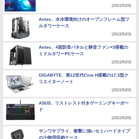
(2022/5/25)
Antec、水冷環境向けのオープンフレーム型フ
ルタワーケース
(2022/5/23)
Antec、4面防音パネルと静音ファン×3搭載の
ミドルタワーPCケース
(2022/5/23)
GIGABYTE、第12世代Core H搭載の17.3型ク
リエイターノート
(2022/5/20)
ASUS、リストレスト付きゲーミングキーボー
ド
(2022/5/20)
サンワサプライ、衝撃に強いセミハードタイプ
の小物用収納ケース