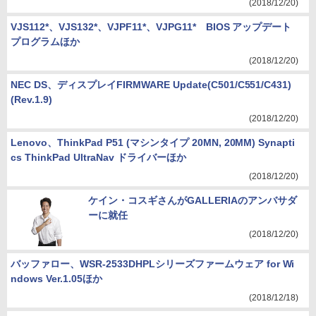
(2018/12/20)
VJS112*、VJS132*、VJPF11*、VJPG11* BIOS アップデート
プログラムほか
(2018/12/20)
NEC DS、ディスプレイFIRMWARE Update(C501/C551/C431)
(Rev.1.9)
(2018/12/20)
Lenovo、ThinkPad P51 (マシンタイプ 20MN, 20MM) Synapti
cs ThinkPad UltraNav ドライバーほか
(2018/12/20)
ケイン・コスギさんがGALLERIAのアンバサダ
ーに就任
(2018/12/20)
バッファロー、WSR-2533DHPLシリーズファームウェア for Wi
ndows Ver.1.05ほか
(2018/12/18)