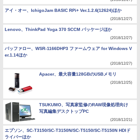
アイ・オー、IchigoJam BASIC RPi+ Ver.1.2.6(12624)ほか
(2018/12/27)
Lenovo、ThinkPad Yoga 370 SCCM パッケージほか
(2018/12/27)
バッファロー、WSR-1166DHP3 ファームウェア for Windows V
er.1.14ほか
(2018/12/27)
Apacer、最大容量128GBのUSBメモリ
(2018/12/25)
TSUKUMO、写真家監修のRAW現像処理向け
写真編集デスクトップPC
(2018/12/21)
エプソン、SC-T3150/SC-T3150N/SC-T5150/SC-T5150N HDIド
ライバーほか