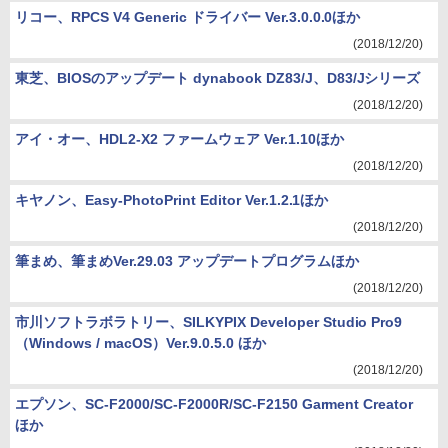
リコー、RPCS V4 Generic ドライバー Ver.3.0.0.0ほか
(2018/12/20)
東芝、BIOSのアップデート dynabook DZ83/J、D83/Jシリーズ
(2018/12/20)
アイ・オー、HDL2-X2 ファームウェア Ver.1.10ほか
(2018/12/20)
キヤノン、Easy-PhotoPrint Editor Ver.1.2.1ほか
(2018/12/20)
筆まめ、筆まめVer.29.03 アップデートプログラムほか
(2018/12/20)
市川ソフトラボラトリー、SILKYPIX Developer Studio Pro9
（Windows / macOS）Ver.9.0.5.0 ほか
(2018/12/20)
エプソン、SC-F2000/SC-F2000R/SC-F2150 Garment Creator
ほか