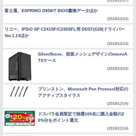
(2018/12/17)
富士通、ESPRIMO D958/T BIOS書換データほか
(2018/12/14)
リコー、IPSiO SP C241SF/C230SFL用 DDST(GDI)ドライバー
Ver.1.14ほか
(2018/12/14)
SilverStone、前面メッシュデザインのmicroA
TXケース
(2018/12/14)
プリンストン、Microsoft Pen Protocol対応の
アクティブスタイラス
(2018/12/14)
ドスパラ会員限定で抽選100名に購入金額の2
0%分をポイント還元
(2018/12/14)