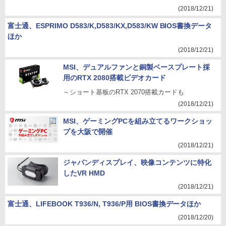
(2018/12/21)
富士通、ESPRIMO D583/K,D583/KX,D583/KW BIOS書換データ
ほか
(2018/12/21)
MSI、デュアルファンと銅製ベースプレート採
用のRTX 2080搭載ビデオカード
～ショート基板のRTX 2070搭載カードも
(2018/12/21)
MSI、ゲーミングPCを組み立てるワークショッ
プを大阪で開催
(2018/12/21)
ジャパンディスプレイ、映像コンテンツに特化
したVR HMD
(2018/12/21)
富士通、LIFEBOOK T936/N, T936/P用 BIOS書換データほか
(2018/12/20)