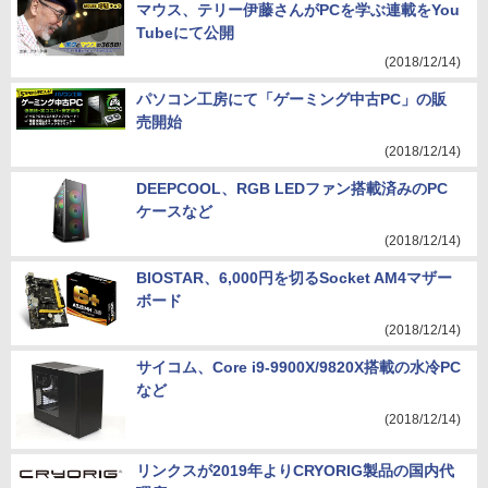
マウス、テリー伊藤さんがPCを学ぶ連載をYou
Tubeにて公開
(2018/12/14)
パソコン工房にて「ゲーミング中古PC」の販
売開始
(2018/12/14)
DEEPCOOL、RGB LEDファン搭載済みのPC
ケースなど
(2018/12/14)
BIOSTAR、6,000円を切るSocket AM4マザー
ボード
(2018/12/14)
サイコム、Core i9-9900X/9820X搭載の水冷PC
など
(2018/12/14)
リンクスが2019年よりCRYORIG製品の国内代