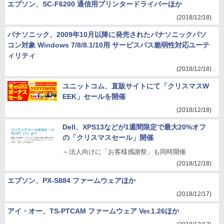
エプソン、SC-F6200 通信用プリンタードライバーほか
(2018/12/18)
パナソニック、2009年10月以降に発売されたパナソニックパソ
コン対象 Windows 7/8/8.1/10用 サービスパス脆弱性対応ユーテ
ィリティ
(2018/12/18)
ユニットコム、直販サイトにて「クリスマスW
EEK」セールを開催
(2018/12/18)
Dell、XPS13などが1週間限定で最大20%オフ
の「クリスマスセール」開催
～法人向けに「お客様感謝祭」も同時開催
(2018/12/18)
エプソン、PX-S884 ファームウェアほか
(2018/12/17)
アイ・オー、TS-PTCAM ファームウェア Ver.1.26ほか