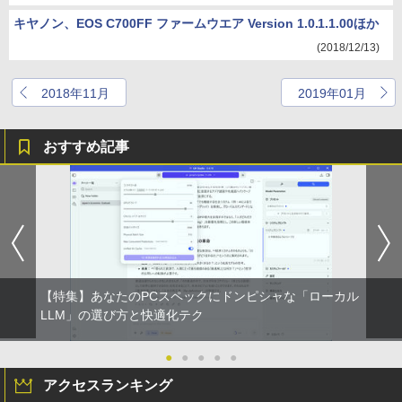
キヤノン、EOS C700FF ファームウエア Version 1.0.1.1.00ほか
(2018/12/13)
2018年11月
2019年01月
おすすめ記事
【特集】あなたのPCスペックにドンピシャな「ローカル
LLM」の選び方と快適化テク
●
●
●
●
●
アクセスランキング