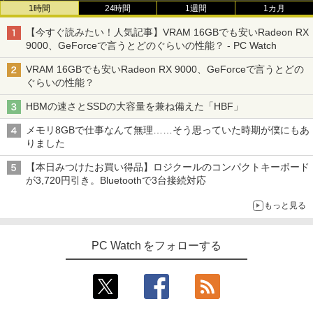
1時間
24時間
1週間
1カ月
【今すぐ読みたい！人気記事】VRAM 16GBでも安いRadeon RX
9000、GeForceで言うとどのぐらいの性能？ - PC Watch
VRAM 16GBでも安いRadeon RX 9000、GeForceで言うとどの
ぐらいの性能？
HBMの速さとSSDの大容量を兼ね備えた「HBF」
メモリ8GBで仕事なんて無理……そう思っていた時期が僕にもあ
りました
【本日みつけたお買い得品】ロジクールのコンパクトキーボード
が3,720円引き。Bluetoothで3台接続対応
もっと見る
PC Watch をフォローする