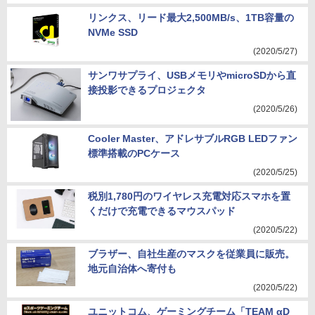
リンクス、リード最大2,500MB/s、1TB容量の
NVMe SSD
(2020/5/27)
サンワサプライ、USBメモリやmicroSDから直
接投影できるプロジェクタ
(2020/5/26)
Cooler Master、アドレサブルRGB LEDファン
標準搭載のPCケース
(2020/5/25)
税別1,780円のワイヤレス充電対応スマホを置
くだけで充電できるマウスパッド
(2020/5/22)
ブラザー、自社生産のマスクを従業員に販売。
地元自治体へ寄付も
(2020/5/22)
ユニットコム、ゲーミングチーム「TEAM αD