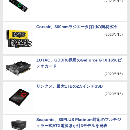
(2020/5/15)
Corsair、360mmラジエータ採用の簡易水冷
(2020/5/15)
ZOTAC、GDDR6採用のGeForce GTX 1650ビ
デオカード
(2020/5/15)
リンクス、最大1TBの2.5インチSSD
(2020/5/15)
Seasonic、80PLUS Platinum対応のフルモジ
ュラー式ATX電源ほか計3モデルを発表