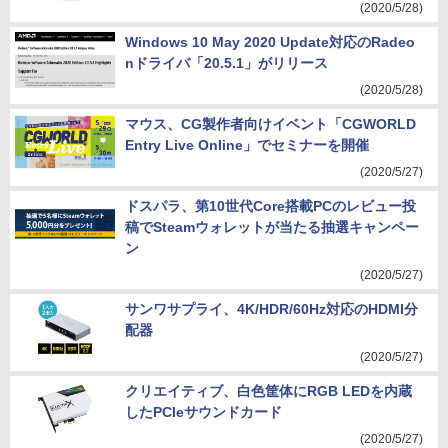
(2020/5/28)
Windows 10 May 2020 Update対応のRadeo
nドライバ「20.5.1」がリリース
(2020/5/28)
マウス、CG製作者向けイベント「CGWORLD
Entry Live Online」でセミナーを開催
(2020/5/27)
ドスパラ、第10世代Core搭載PCのレビュー投
稿でSteamウォレットが当たる抽選キャンペー
ン
(2020/5/27)
サンワサプライ、4K/HDR/60Hz対応のHDMI分
配器
(2020/5/27)
クリエイティブ、白色筐体にRGB LEDを内蔵
したPCIeサウンドカード
(2020/5/27)