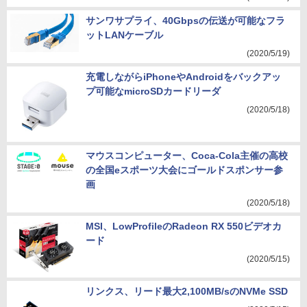
サンワサプライ、40Gbpsの伝送が可能なフラ
ットLANケーブル
(2020/5/19)
充電しながらiPhoneやAndroidをバックアッ
プ可能なmicroSDカードリーダ
(2020/5/18)
マウスコンピューター、Coca-Cola主催の高校
の全国eスポーツ大会にゴールドスポンサー参
画
(2020/5/18)
MSI、LowProfileのRadeon RX 550ビデオカ
ード
(2020/5/15)
リンクス、リード最大2,100MB/sのNVMe SSD