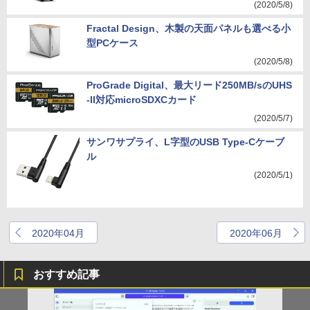
(2020/5/8)
Fractal Design、木製の天面パネルも選べる小
型PCケース
(2020/5/8)
ProGrade Digital、最大リード250MB/sのUHS
-II対応microSDXCカード
(2020/5/7)
サンワサプライ、L字型のUSB Type-Cケーブ
ル
(2020/5/1)
2020年04月
2020年06月
おすすめ記事