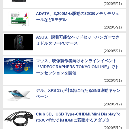
(2020/5/21)
ADATA、3,200MHz駆動の32GBメモリモジュ
ールなど5モデル
(2020/5/21)
ASUS、脱着可能なヘッドセットハンガーつき
ミドルタワーPCケース
(2020/5/21)
マウス、映像製作者向けオンラインイベント
「VIDEOGRAPHERS TOKYO ONLINE」でト
ークセッションを開催
(2020/5/21)
デル、XPS 13が計3名に当たるSNS連動キャン
ペーン
(2020/5/19)
Club 3D、USB Type-C/HDMI/Mini DisplayPo
rtのいずれでもHDMIに変換するアダプタ
(2020/5/19)