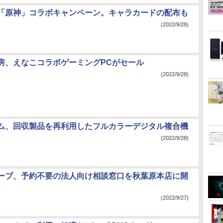
「原神」コラボキャンペーン。キャラカードの配布も
(2022/9/28)
房、えなこコラボゲーミングPCがセール
(2022/9/28)
ム、回収製品を再利用したフルカラーデジタル複合機
(2022/9/28)
ーブ、予約不要の法人向け相談窓口を秋葉原本店に開
(2022/9/27)