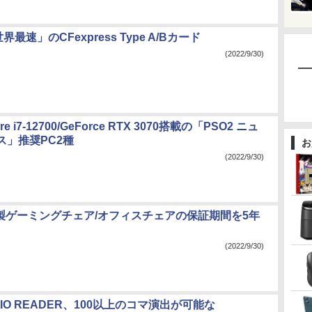
世界最速」のCFexpress Type A/Bカード
(2022/9/30)
 i7-12700/GeForce RTX 3070搭載の「PSO2 ニュ
ス」推奨PC2種
お
(2022/9/30)
ng製ゲーミングチェア/オフィスチェアの保証期間を5年
(2022/9/30)
UDIO READER、100以上のコマ演出が可能な