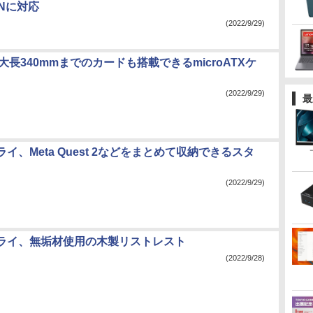
ONに対応
(2022/9/29)
、最大長340mmまでのカードも搭載できるmicroATXケ
(2022/9/29)
最
イ、Meta Quest 2などをまとめて収納できるスタ
(2022/9/29)
ライ、無垢材使用の木製リストレスト
(2022/9/28)