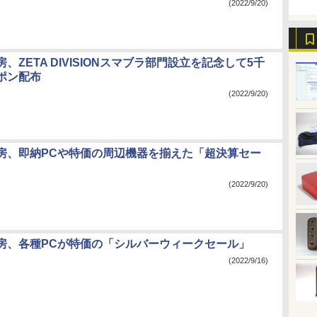
(2022/9/20)
、ZETA DIVISIONスマブラ部門設立を記念して5千
ポン配布
(2022/9/20)
房、即納PCや特価の周辺機器を揃えた「超決算セー
(2022/9/20)
房、各種PCが特価の「シルバーウィークセール」
(2022/9/16)