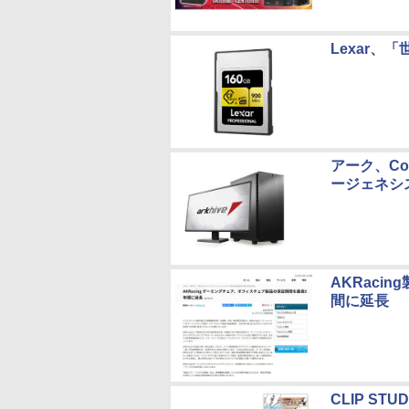
Lexar、「
アーク、Core
ージェネシ
AKRaci
間に延長
CLIP ST