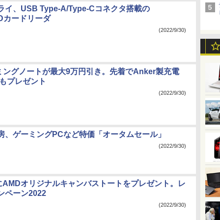
、USB Type-A/Type-Cコネクタ搭載の
oSDカードリーダ
(2022/9/30)
ミングノートが最大9万円引き。先着でAnker製充電
ルもプレゼント
(2022/9/30)
房、ゲーミングPCなど特価「オータムセール」
(2022/9/30)
名にAMDオリジナルキャンバストートをプレゼント。レ
ペーン2022
(2022/9/30)