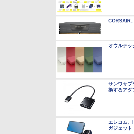
CORSAI
オウルテッ
サンワサプラ
換するアダ
エレコム、iP
ガジェット