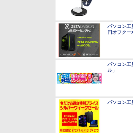
パソコン工房
円オフクー
パソコン工
ル」
パソコン工