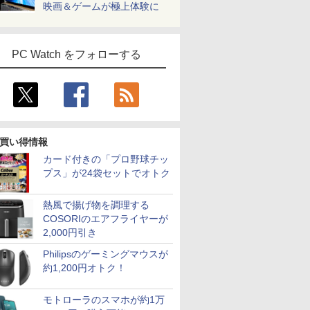
映画＆ゲームが極上体験に
PC Watch をフォローする
買い得情報
カード付きの「プロ野球チッ
プス」が24袋セットでオトク
熱風で揚げ物を調理する
COSORIのエアフライヤーが
2,000円引き
Philipsのゲーミングマウスが
約1,200円オトク！
モトローラのスマホが約1万