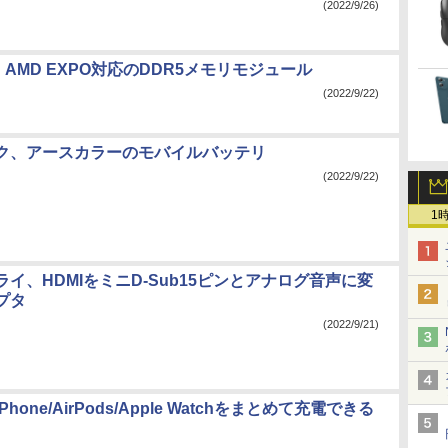
(2022/9/26)
R、AMD EXPO対応のDDR5メモリモジュール
(2022/9/22)
ク、アースカラーのモバイルバッテリ
(2022/9/22)
1
イ、HDMIをミニD-Sub15ピンとアナログ音声に変
プタ
(2022/9/21)
hone/AirPods/Apple Watchをまとめて充電できる