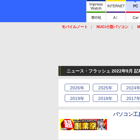
モバイルノート
NUC/小型パソコン
M
SSD
キーボード
マウス
ニュース・フラッシュ 2022年9月 
2026
年
2025
年
2024
2019
年
2018
年
2017
パソコン工