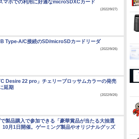
マホでの利用に好適なmicroSDXCカード
(2022/9/27)
 Type-A/C接続のSD/microSDカードリーダ
(2022/9/26)
C Desire 22 pro」チェリーブロッサムカラーの発売
旬に延期
(2022/9/26)
プで製品購入で参加できる「豪華賞品が当たる大抽選
屋」10月1日開催。ゲーミング製品やオリジナルグッズ