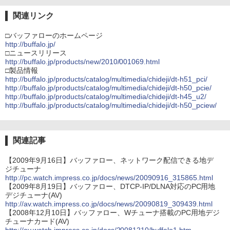
関連リンク
□バッファローのホームページ
http://buffalo.jp/
□ニュースリリース
http://buffalo.jp/products/new/2010/001069.html
□製品情報
http://buffalo.jp/products/catalog/multimedia/chideji/dt-h51_pci/
http://buffalo.jp/products/catalog/multimedia/chideji/dt-h50_pcie/
http://buffalo.jp/products/catalog/multimedia/chideji/dt-h45_u2/
http://buffalo.jp/products/catalog/multimedia/chideji/dt-h50_pciew/
関連記事
【2009年9月16日】バッファロー、ネットワーク配信できる地デ
ジチューナ
http://pc.watch.impress.co.jp/docs/news/20090916_315865.html
【2009年8月19日】バッファロー、DTCP-IP/DLNA対応のPC用地
デジチューナ(AV)
http://av.watch.impress.co.jp/docs/news/20090819_309439.html
【2008年12月10日】バッファロー、Wチューナ搭載のPC用地デジ
チューナカード(AV)