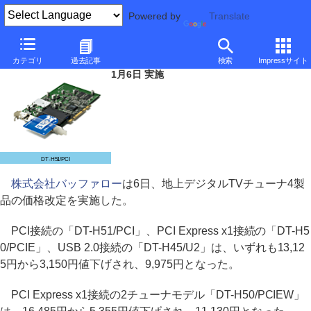
Powered by
Translate
バッファロー、地デジチューナ3製品を9,975円に値下げ
カテゴリ
過去記事
検索
Impressサイト
1月6日 実施
DT-H51/PCI
株式会社バッファロー
は6日、地上デジタルTVチューナ4製
品の価格改定を実施した。
PCI接続の「DT-H51/PCI」、PCI Express x1接続の「DT-H5
0/PCIE」、USB 2.0接続の「DT-H45/U2」は、いずれも13,12
5円から3,150円値下げされ、9,975円となった。
PCI Express x1接続の2チューナモデル「DT-H50/PCIEW」