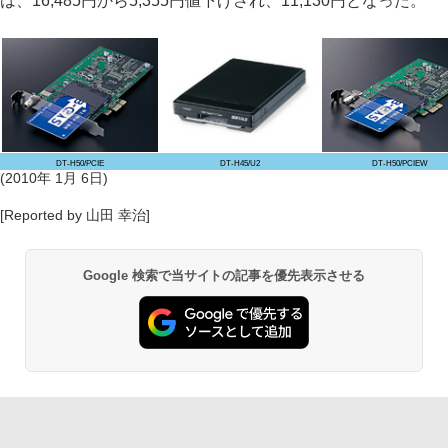
は、16,485円から5,355円値下げされ、11,130円となった。
DT-H50/PCIE
DT-H45/U2
DT-H50/PCIEW
(2010年 1月 6日)
[Reported by 山田 幸治]
Google 検索で当サイトの記事を優先表示させる