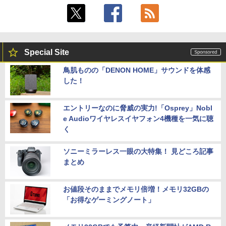
Special Site
鳥肌ものの「DENON HOME」サウンドを体感
した！
エントリーなのに脅威の実力!「Osprey」Nobl
e Audioワイヤレスイヤフォン4機種を一気に聴
く
ソニーミラーレス一眼の大特集！ 見どころ記事
まとめ
お値段そのままでメモリ倍増！メモリ32GBの
「お得なゲーミングノート」