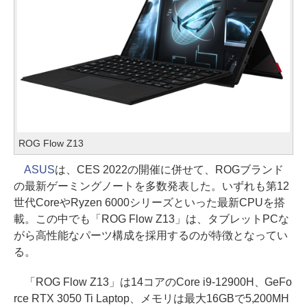
ROG Flow Z13
ASUS
は、CES 2022の開催に併せて、ROGブランド
の最新ゲーミングノートを多数発表した。いずれも第12
世代CoreやRyzen 6000シリーズといった最新CPUを搭
載。この中でも「ROG Flow Z13」は、タブレットPCな
がら高性能なパーツ構成を採用するのが特徴となってい
る。
「ROG Flow Z13」は14コアのCore i9-12900H、GeFo
rce RTX 3050 Ti Laptop、メモリは最大16GBで5,200MH