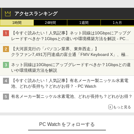
アクセスランキング
1時間
24時間
1週間
1カ月
【今すぐ読みたい！人気記事】ネット回線は10Gbpsにアップグ
レードすべきか？1Gbpsとの違いや環境構築方法を解説 - PC
Watch
【大河原克行の「パソコン業界、東奔西走」】
クラファン7,491万円達成の富士通「FMV Keyboard X」、極限
の静音化を追求
ネット回線は10Gbpsにアップグレードすべきか？1Gbpsとの違
いや環境構築方法を解説
【今すぐ読みたい！人気記事】有名メーカー製ニッケル水素電
池、どれが長持ち？どれがお得？ - PC Watch
有名メーカー製ニッケル水素電池、どれが長持ち？どれがお得？
もっと見る
PC Watch をフォローする