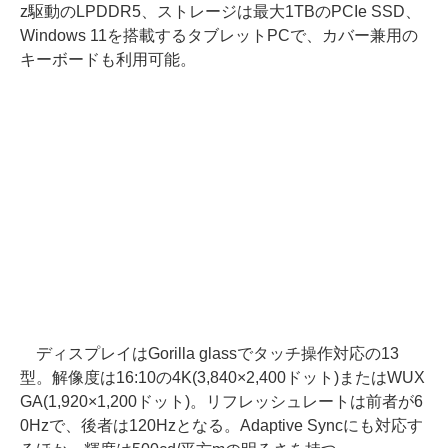
z駆動のLPDDR5、ストレージは最大1TBのPCIe SSD、
Windows 11を搭載するタブレットPCで、カバー兼用の
キーボードも利用可能。
ディスプレイはGorilla glassでタッチ操作対応の13
型。解像度は16:10の4K(3,840×2,400ドット)またはWUX
GA(1,920×1,200ドット)。リフレッシュレートは前者が6
0Hzで、後者は120Hzとなる。Adaptive Syncにも対応す