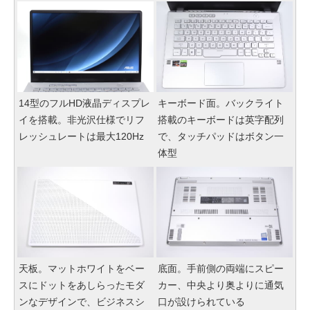
14型のフルHD液晶ディスプレ
キーボード面。バックライト
イを搭載。非光沢仕様でリフ
搭載のキーボードは英字配列
レッシュレートは最大120Hz
で、タッチパッドはボタン一
体型
天板。マットホワイトをベー
底面。手前側の両端にスピー
スにドットをあしらったモダ
カー、中央より奥よりに通気
ンなデザインで、ビジネスシ
口が設けられている