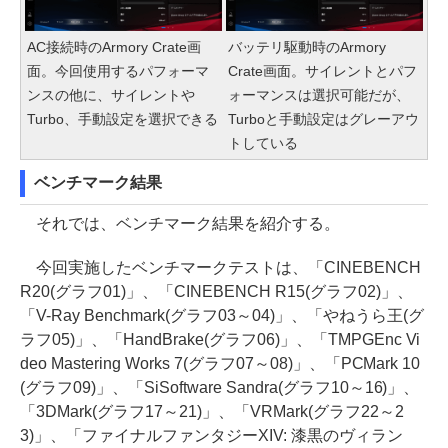
AC接続時のArmory Crate画
バッテリ駆動時のArmory
面。今回使用するパフォーマ
Crate画面。サイレントとパフ
ンスの他に、サイレントや
ォーマンスは選択可能だが、
Turbo、手動設定を選択できる
Turboと手動設定はグレーアウ
トしている
ベンチマーク結果
それでは、ベンチマーク結果を紹介する。
今回実施したベンチマークテストは、「CINEBENCH
R20(グラフ01)」、「CINEBENCH R15(グラフ02)」、
「V-Ray Benchmark(グラフ03～04)」、「やねうら王(グ
ラフ05)」、「HandBrake(グラフ06)」、「TMPGEnc Vi
deo Mastering Works 7(グラフ07～08)」、「PCMark 10
(グラフ09)」、「SiSoftware Sandra(グラフ10～16)」、
「3DMark(グラフ17～21)」、「VRMark(グラフ22～2
3)」、「ファイナルファンタジーXIV: 漆黒のヴィラン