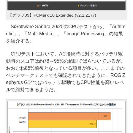
【グラフ09】PCMark 10 Extended (v2.1.2177)
SiSoftware Sandra 20/20のCPUテストから、「Arithm
etic」、「Multi-Media」、「Image Processing」の結果
を紹介する。
CPUテストにおいて、AC接続時に対するバッテリ駆
動時のスコアは約78～95%の範囲でばらついているが、
おおむね85%前後となっている項目が多い。ここまでの
ベンチマークテストでも確認されてきたように、ROG Z
ephyrus G14ではバッテリ駆動でもCPU性能を高いレベ
ルで維持できるようだ。