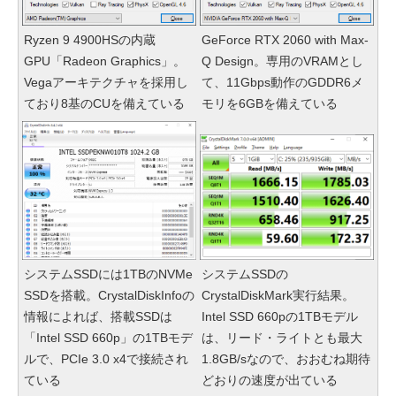
Ryzen 9 4900HSの内蔵
GeForce RTX 2060 with Max-
GPU「Radeon Graphics」。
Q Design。専用のVRAMとし
Vegaアーキテクチャを採用し
て、11Gbps動作のGDDR6メ
ており8基のCUを備えている
モリを6GBを備えている
システムSSDには1TBのNVMe
システムSSDの
SSDを搭載。CrystalDiskInfoの
CrystalDiskMark実行結果。
情報によれば、搭載SSDは
Intel SSD 660pの1TBモデル
「Intel SSD 660p」の1TBモデ
は、リード・ライトとも最大
ルで、PCIe 3.0 x4で接続され
1.8GB/sなので、おおむね期待
ている
どおりの速度が出ている