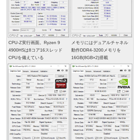
CPU-Z実行画面。Ryzen 9
メモリにはデュアルチャネル
4900HSは8コア16スレッド
動作DDR4-3200メモリを
CPUを備えている
16GB(8GB×2)搭載