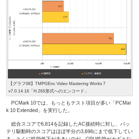
【グラフ08】TMPGEnc Video Mastering Works 7
v7.0.14.16「H.265形式へのエンコード」
PCMark 10では、もっともテスト項目が多い「PCMar
k 10 Extended」を実行した。
総合スコアで6,814を記録したAC接続時に対し、バッ
テリ駆動時のスコアはほぼ半分の3,696にまで低下してい
る。とくに性能低下が大きいのが、GPU性能がカギとな