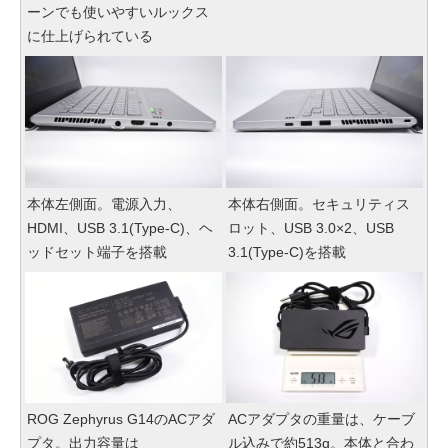
ーンでも使いやすいルックス
に仕上げられている
本体左側面。電源入力、
本体右側面。セキュリティス
HDMI、USB 3.1(Type-C)、ヘ
ロット、USB 3.0×2、USB
ッドセット端子を搭載
3.1(Type-C)を搭載
ROG Zephyrus G14のACアダ
ACアダプタの重量は、ケーブ
プタ。出力容量は
ル込みで約513g。本体と合わ