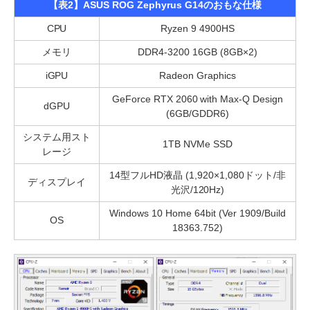
【表2】ASUS ROG Zephyrus G14のおもな仕様
CPU
Ryzen 9 4900HS
メモリ
DDR4-3200 16GB (8GB×2)
iGPU
Radeon Graphics
GeForce RTX 2060 with Max-Q Design
dGPU
(6GB/GDDR6)
システム用スト
1TB NVMe SSD
レージ
14型フルHD液晶 (1,920×1,080ドット/非
ディスプレイ
光沢/120Hz)
Windows 10 Home 64bit (Ver 1909/Build
OS
18363.752)