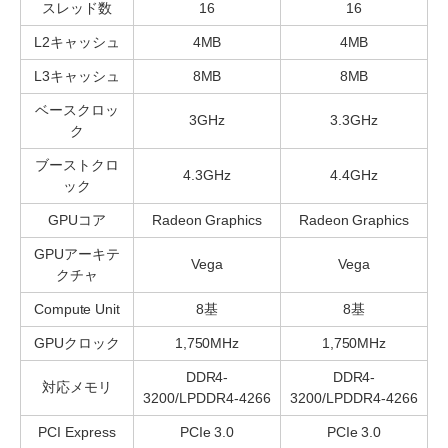
スレッド数
16
16
L2キャッシュ
4MB
4MB
L3キャッシュ
8MB
8MB
ベースクロッ
3GHz
3.3GHz
ク
ブーストクロ
4.3GHz
4.4GHz
ック
GPUコア
Radeon Graphics
Radeon Graphics
GPUアーキテ
Vega
Vega
クチャ
Compute Unit
8基
8基
GPUクロック
1,750MHz
1,750MHz
DDR4-
DDR4-
対応メモリ
3200/LPDDR4-4266
3200/LPDDR4-4266
PCI Express
PCIe 3.0
PCIe 3.0