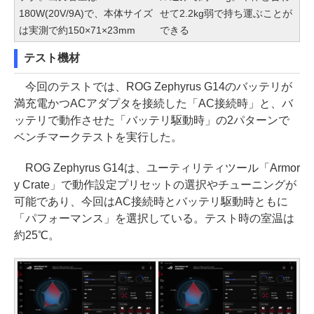
180W(20V/9A)で、本体サイズ
せて2.2kg弱で持ち運ぶことが
は実測で約150×71×23mm
できる
テスト機材
今回のテストでは、ROG Zephyrus G14のバッテリが
満充電かつACアダプタを接続した「AC接続時」と、バ
ッテリで動作させた「バッテリ駆動時」の2パターンで
ベンチマークテストを実行した。
ROG Zephyrus G14は、ユーティリティツール「Armor
y Crate」で動作設定プリセットの選択やチューニングが
可能であり、今回はAC接続時とバッテリ駆動時ともに
「パフォーマンス」を選択している。テスト時の室温は
約25℃。