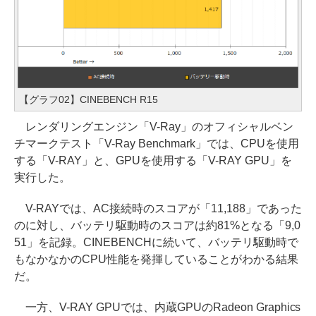
【グラフ02】CINEBENCH R15
レンダリングエンジン「V-Ray」のオフィシャルベン
チマークテスト「V-Ray Benchmark」では、CPUを使用
する「V-RAY」と、GPUを使用する「V-RAY GPU」を
実行した。
V-RAYでは、AC接続時のスコアが「11,188」であった
のに対し、バッテリ駆動時のスコアは約81%となる「9,0
51」を記録。CINEBENCHに続いて、バッテリ駆動時で
もなかなかのCPU性能を発揮していることがわかる結果
だ。
一方、V-RAY GPUでは、内蔵GPUのRadeon Graphics