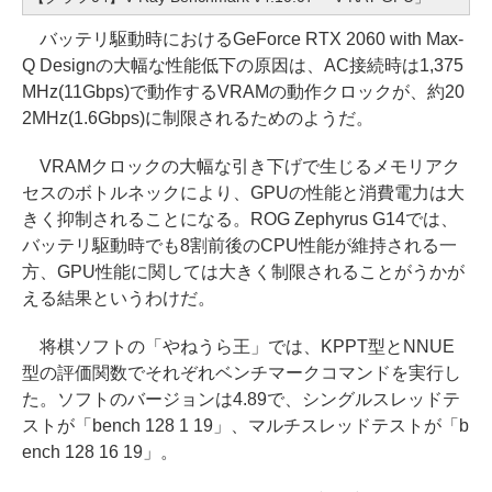
バッテリ駆動時におけるGeForce RTX 2060 with Max-
Q Designの大幅な性能低下の原因は、AC接続時は1,375
MHz(11Gbps)で動作するVRAMの動作クロックが、約20
2MHz(1.6Gbps)に制限されるためのようだ。
VRAMクロックの大幅な引き下げで生じるメモリアク
セスのボトルネックにより、GPUの性能と消費電力は大
きく抑制されることになる。ROG Zephyrus G14では、
バッテリ駆動時でも8割前後のCPU性能が維持される一
方、GPU性能に関しては大きく制限されることがうかが
える結果というわけだ。
将棋ソフトの「やねうら王」では、KPPT型とNNUE
型の評価関数でそれぞれベンチマークコマンドを実行し
た。ソフトのバージョンは4.89で、シングルスレッドテ
ストが「bench 128 1 19」、マルチスレッドテストが「b
ench 128 16 19」。