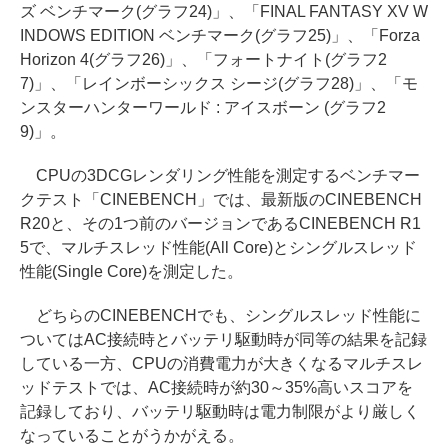
ズ ベンチマーク(グラフ24)」、「FINAL FANTASY XV W
INDOWS EDITION ベンチマーク(グラフ25)」、「Forza
Horizon 4(グラフ26)」、「フォートナイト(グラフ2
7)」、「レインボーシックス シージ(グラフ28)」、「モ
ンスターハンターワールド : アイスボーン (グラフ2
9)」。
CPUの3DCGレンダリング性能を測定するベンチマー
クテスト「CINEBENCH」では、最新版のCINEBENCH
R20と、その1つ前のバージョンであるCINEBENCH R1
5で、マルチスレッド性能(All Core)とシングルスレッド
性能(Single Core)を測定した。
どちらのCINEBENCHでも、シングルスレッド性能に
ついてはAC接続時とバッテリ駆動時が同等の結果を記録
している一方、CPUの消費電力が大きくなるマルチスレ
ッドテストでは、AC接続時が約30～35%高いスコアを
記録しており、バッテリ駆動時は電力制限がより厳しく
なっていることがうかがえる。