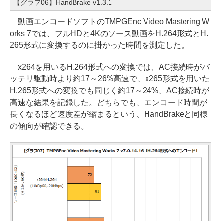
【グラフ06】HandBrake v1.3.1
動画エンコードソフトのTMPGEnc Video Mastering W
orks 7では、フルHDと4Kのソース動画をH.264形式とH.
265形式に変換するのに掛かった時間を測定した。
x264を用いるH.264形式への変換では、AC接続時がバ
ッテリ駆動時より約17～26%高速で、x265形式を用いた
H.265形式への変換でも同じく約17～24%、AC接続時が
高速な結果を記録した。どちらでも、エンコード時間が
長くなるほど速度差が縮まるという、HandBrakeと同様
の傾向が確認できる。