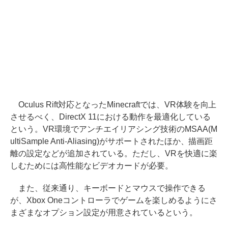
Oculus Rift対応となったMinecraftでは、VR体験を向上
させるべく、DirectX 11における動作を最適化している
という。VR環境でアンチエイリアシング技術のMSAA(M
ultiSample Anti-Aliasing)がサポートされたほか、描画距
離の設定などが追加されている。ただし、VRを快適に楽
しむためには高性能なビデオカードが必要。
また、従来通り、キーボードとマウスで操作できる
が、Xbox Oneコントローラでゲームを楽しめるようにさ
まざまなオプション設定が用意されているという。