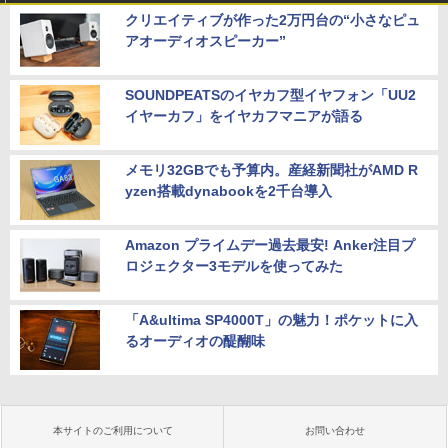
クリエイティブが作った2万円台の“小さなピュ
アオーディオスピーカー”
SOUNDPEATSのイヤカフ型イヤフォン「UU2
イヤーカフ」をイヤカフマニアが語る
メモリ32GBでも予算内。産経新聞社がAMD R
yzen搭載dynabookを2千台導入
Amazon プライムデー過去最安! Anker注目プ
ロジェクター3モデルを使ってみた
「A&ultima SP4000T」の魅力！ポケットに入
るオーディオの醍醐味
本サイトのご利用について
お問い合わせ