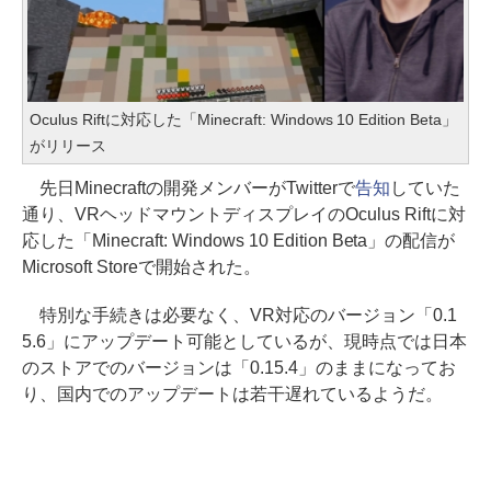
Oculus Riftに対応した「Minecraft: Windows 10 Edition Beta」
がリリース
先日Minecraftの開発メンバーがTwitterで
告知
していた
通り、VRヘッドマウントディスプレイのOculus Riftに対
応した「Minecraft: Windows 10 Edition Beta」の配信が
Microsoft Storeで開始された。
特別な手続きは必要なく、VR対応のバージョン「0.1
5.6」にアップデート可能としているが、現時点では日本
のストアでのバージョンは「0.15.4」のままになってお
り、国内でのアップデートは若干遅れているようだ。