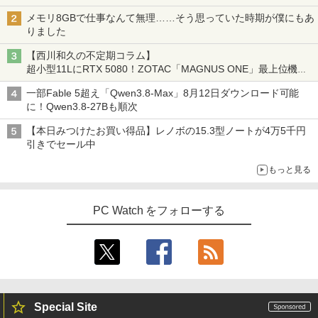
メモリ8GBで仕事なんて無理……そう思っていた時期が僕にもあ
りました
【西川和久の不定期コラム】
超小型11LにRTX 5080！ZOTAC「MAGNUS ONE」最上位機の
実力を探る
一部Fable 5超え「Qwen3.8-Max」8月12日ダウンロード可能
に！Qwen3.8-27Bも順次
【本日みつけたお買い得品】レノボの15.3型ノートが4万5千円
引きでセール中
もっと見る
PC Watch をフォローする
Special Site