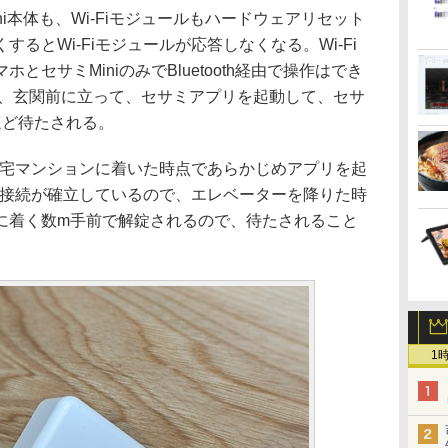
i本体も、Wi-Fiモジュールもハードウェアリセット
るとWi-Fiモジュールが応答しなくなる。Wi-Fi
セサミMiniのみでBluetooth経由で操作はでき
由だと、玄関前に立って、セサミアプリを起動して、セサ
秒ほど待たされる。
自宅マンションに着いた時点であらかじめアプリを起
由で接続が確立しているので、エレベーターを降りた時
に着く数m手前で解錠されるので、待たされること
1