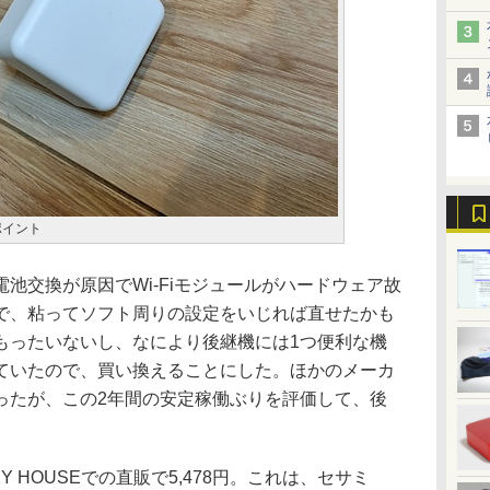
スポイント
交換が原因でWi-Fiモジュールがハードウェア故
で、粘ってソフト周りの設定をいじれば直せたかも
もったいないし、なにより後継機には1つ便利な機
ていたので、買い換えることにした。ほかのメーカ
ったが、この2年間の安定稼働ぶりを評価して、後
 HOUSEでの直販で5,478円。これは、セサミ