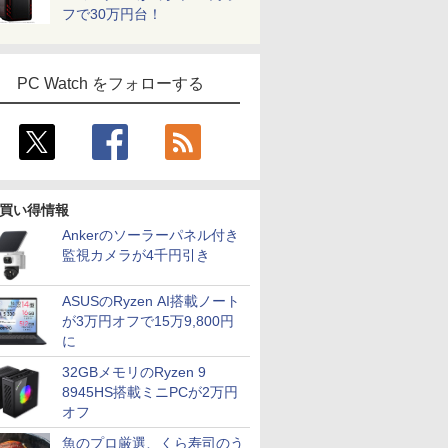
フで30万円台！
PC Watch をフォローする
買い得情報
Ankerのソーラーパネル付き
監視カメラが4千円引き
ASUSのRyzen AI搭載ノート
が3万円オフで15万9,800円
に
32GBメモリのRyzen 9
8945HS搭載ミニPCが2万円
オフ
魚のプロ厳選、くら寿司のう