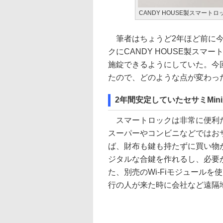
CANDY HOUSE製スマート
筆者はちょうど2年ほど前に今
クにCANDY HOUSE製スマ
施錠できるようにしていた。今
たので、どのような点が変わっ
2年間安定していたセサミMi
スマートロックは非常に便利だ
スーパーやコンビニなどではお
ば、財布も鍵も持たずに買い物
ジタルな合鍵を作れるし、必要
た、別売のWi-Fiモジュール
行の人が来た時に会社など遠隔