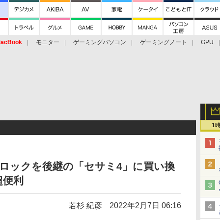
acBook
モニター
ゲーミングパソコン
ゲーミングノート
GPU
1
ロックを後継の「セサミ4」に買い換
超便利
若杉 紀彦
2022年2月7日 06:16