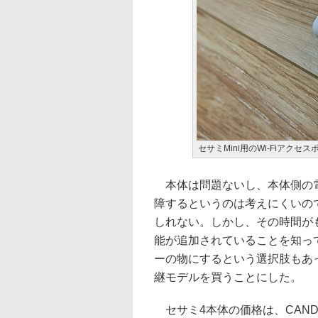
セサミMini用のWi-Fiアクセ
本体は問題ないし、本体側の電池
障するというのは考えにくいの
しれない。しかし、その時間が
能が追加されていることを知っ
ーの物にするという選択肢もあ
継モデルを買うことにした。
セサミ4本体の価格は、CANDY