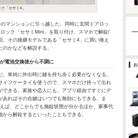
ロック「セサミ4」
のマンションに引っ越した。同時に玄関ドアロッ
ートロック「セサミMini」を取り付け、スマホで解錠/
回、その後継モデルである「セサミ4」に買い換え
たのかなどを解説する。
niが電池交換後から不調に
お
。単純に外出時に鍵を持ち歩く必要がなくなる。
サイフケータイを使うので、スマホだけ持って出れ
ができる。家族や恋人にも、アプリ経由ですぐにデ
があればその合鍵はいつでも無効にもできる。ま
を使えば、どこからでも施錠状態が分かるほか、家事代
地から解錠するといったこともできる。