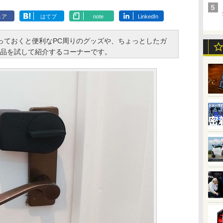
ェア
はてブ
note
LinkedIn
っておくと便利なPC周りのグッズや、ちょっとしたガ
品を試して紹介するコーナーです。