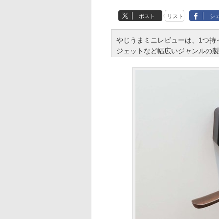
ポスト
リスト
シ
やじうまミニレビューは、1つ持
ジェットなど幅広いジャンルの製