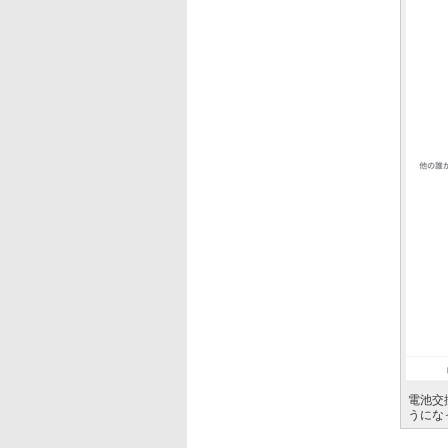
電池交
うにな