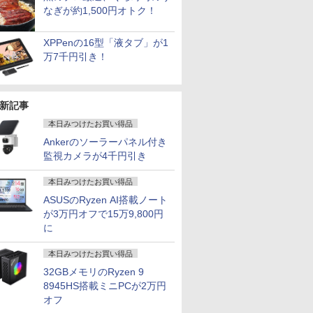
なぎが約1,500円オトク！
XPPenの16型「液タブ」が1
万7千円引き！
新記事
本日みつけたお買い得品
Ankerのソーラーパネル付き
監視カメラが4千円引き
本日みつけたお買い得品
ASUSのRyzen AI搭載ノート
が3万円オフで15万9,800円
に
本日みつけたお買い得品
32GBメモリのRyzen 9
8945HS搭載ミニPCが2万円
オフ