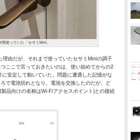
間使っていた「セサミMini」
理由だが、それまで使っていたセサミMiniの調子
1つここで言っておきたいのは、使い始めてからの2
非常に安定して動いていた。問題に遭遇した記憶がな
ころで電池切れとなり、電池を交換したのだが、ど
は旧製品向けの名称はWi-Fiアクセスポイント)との接続