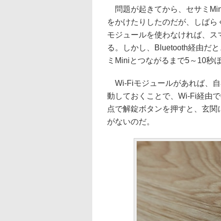
問題が起きてから、セサミMin
をかけたりしたのだが、しばらくす
モジュールを使わなければ、スマホと
る。しかし、Bluetooth経
ミMiniとつながるまで5～10
Wi-Fiモジュールがあれば、
動しておくことで、Wi-Fi経
点で解錠ボタンを押すと、玄関
がないのだ。