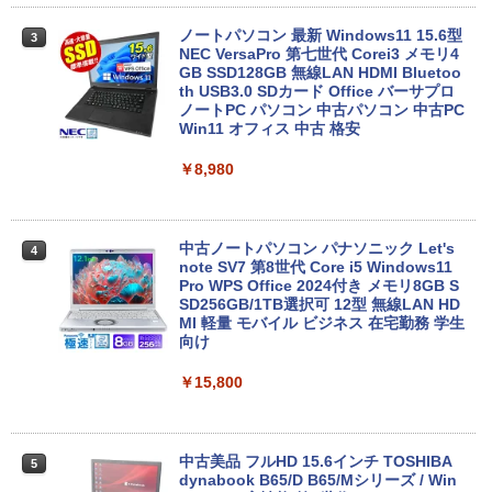
ノートパソコン 最新 Windows11 15.6型
3
NEC VersaPro 第七世代 Corei3 メモリ4
GB SSD128GB 無線LAN HDMI Bluetoo
th USB3.0 SDカード Office バーサプロ
ノートPC パソコン 中古パソコン 中古PC
Win11 オフィス 中古 格安
￥8,980
中古ノートパソコン パナソニック Let's
4
note SV7 第8世代 Core i5 Windows11
Pro WPS Office 2024付き メモリ8GB S
SD256GB/1TB選択可 12型 無線LAN HD
MI 軽量 モバイル ビジネス 在宅勤務 学生
向け
￥15,800
中古美品 フルHD 15.6インチ TOSHIBA
5
dynabook B65/D B65/Mシリーズ / Win