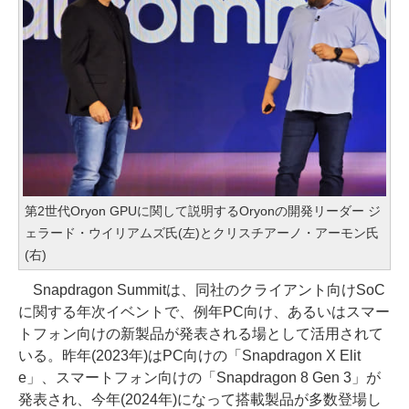
第2世代Oryon GPUに関して説明するOryonの開発リーダー ジ
ェラード・ウイリアムズ氏(左)とクリスチアーノ・アーモン氏
(右)
Snapdragon Summitは、同社のクライアント向けSoC
に関する年次イベントで、例年PC向け、あるいはスマー
トフォン向けの新製品が発表される場として活用されて
いる。昨年(2023年)はPC向けの「Snapdragon X Elit
e」、スマートフォン向けの「Snapdragon 8 Gen 3」が
発表され、今年(2024年)になって搭載製品が多数登場し