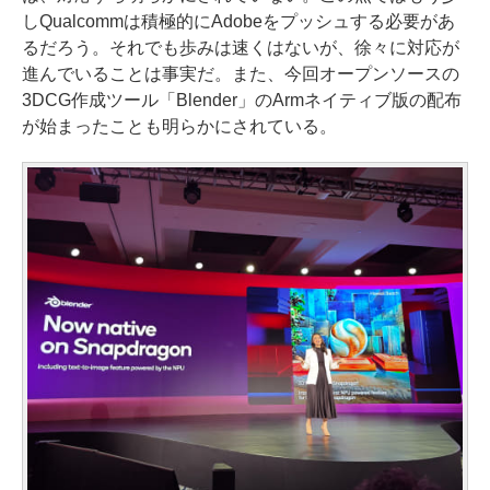
しQualcommは積極的にAdobeをプッシュする必要があ
るだろう。それでも歩みは速くはないが、徐々に対応が
進んでいることは事実だ。また、今回オープンソースの
3DCG作成ツール「Blender」のArmネイティブ版の配布
が始まったことも明らかにされている。