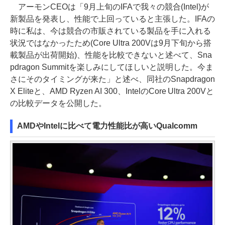
アーモンCEOは「9月上旬のIFAで我々の競合(Intel)が
新製品を発表し、性能で上回っていると主張した。IFAの
時に私は、今は競合の市販されている製品を手に入れる
状況ではなかったため(Core Ultra 200Vは9月下旬から搭
載製品が出荷開始)、性能を比較できないと述べて、Sna
pdragon Summitを楽しみにしてほしいと説明した。今ま
さにそのタイミングが来た」と述べ、同社のSnapdragon
X Eliteと、AMD Ryzen AI 300、IntelのCore Ultra 200Vと
の比較データを公開した。
AMDやIntelに比べて電力性能比が高いQualcomm