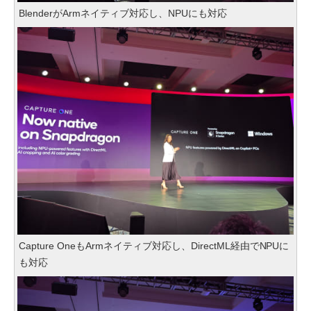
BlenderがArmネイティブ対応し、NPUにも対応
Capture OneもArmネイティブ対応し、DirectML経由でNPUに
も対応