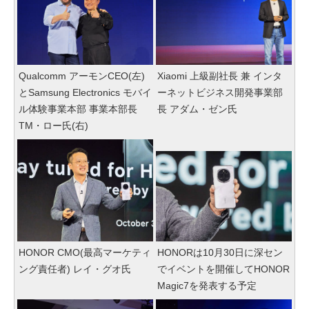
Qualcomm アーモンCEO(左)
Xiaomi 上級副社長 兼 インタ
とSamsung Electronics モバイ
ーネットビジネス開発事業部
ル体験事業本部 事業本部長
長 アダム・ゼン氏
TM・ロー氏(右)
HONOR CMO(最高マーケティ
HONORは10月30日に深セン
ング責任者) レイ・グオ氏
でイベントを開催してHONOR
Magic7を発表する予定