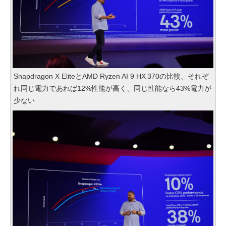
Snapdragon X EliteとAMD Ryzen AI 9 HX 370の比較、それぞ
れ同じ電力であれば12%性能が高く、同じ性能なら43%電力が
少ない