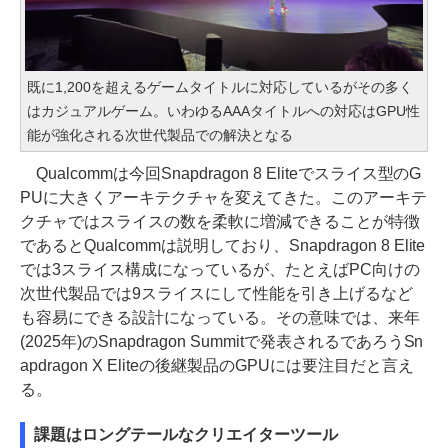
既に1,200を超えるゲームタイトルに対応しているがその多く
はカジュアルゲーム。いわゆるAAAタイトルへの対応はGPU性
能が強化される次世代製品での解決となる
Qualcommは今回Snapdragon 8 Eliteでスライス型のG
PUに大きくアーキテクチャを変えてきた。このアーキテ
クチャではスライスの数を柔軟に増減できることが特徴
であるとQualcommは説明しており、Snapdragon 8 Elite
では3スライス構成になっているが、たとえばPC向けの
次世代製品では9スライスにして性能を引き上げるなど
も容易にできる設計になっている。その意味では、来年
(2025年)のSnapdragon Summitで発表されるであろうSn
apdragon X Eliteの後継製品のGPUには要注目だと言え
る。
課題はロングテールなクリエイターツール