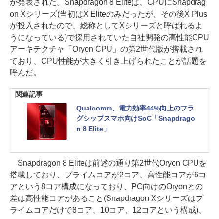
が発表された。Snapdragon 8 Eliteは、CPUにSnapdrag
on Xシリーズ(当初はX Eliteのみだったが、その後X Plus
が投入されたので、総称としてXシリーズと呼ばれるよ
うになっている)で採用されていた自社開発の高性能CPU
アーキテクチャ「Oryon CPU」の第2世代版が搭載され
ており、CPU性能が大きく引き上げられたことが話題を
呼んだ。
関連記事
Qualcomm、電力効率44%向上のフラ
グシップスマホ向けSoC「Snapdrago
n 8 Elite」
Snapdragon 8 Eliteは前述の通り第2世代Oryon CPUを
搭載しており、プライムコアが2コア、高性能コアが6コ
アという8コア構成になっており、PC向けのOryonとの
差は高性能コアがあること(Snapdragon Xシリーズはプ
ライムコアだけで8コア、10コア、12コアという構成)、