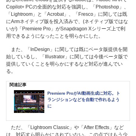
Copilot+ PCの全面的な対応を強調し、「Photoshop」、
「Lightroom」と「Acrobat」、「Fresco」に関しては既
にArmネイティブ版を投入済みで、(ネイティブ版ではな
いが)「Premiere Pro」がSnapdragon Xシリーズ上で利
用できるようになったことを明らかにした。
また、「InDesign」に関しては既にベータ版提供を開
始しているし、「Illustrator」に関しては今後ベータ版で
提供していくことを明らかにするなど対応が進んでい
る。
関連記事
Premiere ProがAI動画生成に対応。ト
ランジションなどを自動で作れるよう
に
ただ、「Lightroom Classic」や「After Effects」など
は、対応すら明らかにされていない。この点ではもう少