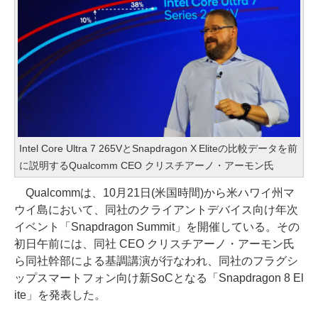
Intel Core Ultra 7 265VとSnapdragon X Eliteの比較データを前
に説明するQualcomm CEO クリスチアーノ・アーモン氏
Qualcommは、10月21日(米国時間)から米ハワイ州マ
ウイ島において、同社のクライアントデバイス向け年次
イベント「Snapdragon Summit」を開催している。その
初日午前には、同社 CEO クリスチアーノ・アーモン氏
ら同社幹部による基調講演が行なわれ、同社のフラグシ
ップスマートフォン向け新SoCとなる「Snapdragon 8 El
ite」を発表した。