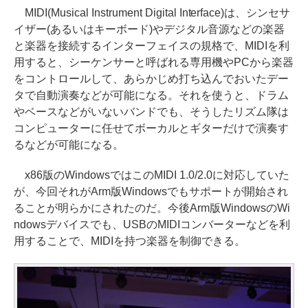
MIDI(Musical Instrument Digital Interface)は、シンセサ
イザー(あるいはキーボード)やデジタル音源などの楽器
と楽器を接続するインターフェイスの規格で、MIDIを利
用すると、シーケンサーと呼ばれる専用機やPCから楽器
をコントロールして、あらかじめ打ち込んでおいたデー
タで自動演奏などが可能になる。それを使うと、ドラム
やベースなどがいないバンドでも、そうしたリズム隊は
コンピューターに任せてボーカルとギターだけで演奏す
るなどが可能になる。
x86版のWindowsではこのMIDI 1.0/2.0に対応していた
が、今回それがArm版Windowsでもサポートが開始され
ることが明らかにされたのだ。今後Arm版WindowsのWi
ndowsデバイスでも、USBのMIDIコンバーターなどを利
用することで、MIDIを持つ楽器を制御できる。