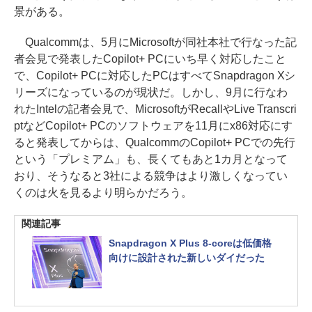
景がある。
Qualcommは、5月にMicrosoftが同社本社で行なった記
者会見で発表したCopilot+ PCにいち早く対応したこと
で、Copilot+ PCに対応したPCはすべてSnapdragon Xシ
リーズになっているのが現状だ。しかし、9月に行なわ
れたIntelの記者会見で、MicrosoftがRecallやLive Transcri
ptなどCopilot+ PCのソフトウェアを11月にx86対応にす
ると発表してからは、QualcommのCopilot+ PCでの先行
という「プレミアム」も、長くてもあと1カ月となって
おり、そうなると3社による競争はより激しくなってい
くのは火を見るより明らかだろう。
関連記事
Snapdragon X Plus 8-coreは低価格
向けに設計された新しいダイだった