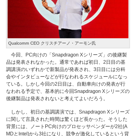
Qualcomm CEO クリスチアーノ・アーモン氏
今回、PC向けの「Snapdragon Xシリーズ」の後継製
品は発表されなかった。通常であれば初日、2日目の基
調講演のいずれかで新製品が発表され、3日目には分科
会やインタビューなどが行なわれるスケジュールになっ
ている。しかし今回の2日目は、自動車向けの発表が行
なわれる予定で、基本的に今回Snapdragon Xシリーズの
後継製品は発表されないと考えてよいだろう。
しかし、初日の基調講演では、Snapdragon Xシリーズ
に関して言及された時間は驚くほど長かった。そうした
背景には、ノートPC向けのプロセッサベンダーが2社(A
MDとIntel)から3社になり、競争が激化しているという背