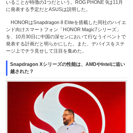
いることが特徴の1つだという。ROG PHONE 9は11月
に発表する予定だとASUSは説明した。
HONORはSnapdragon 8 Eliteを搭載した同社のハイエ
ンド向けスマートフォン「HONOR Magic7シリーズ」
を、10月30日に中国の深センにおいて行なうイベントで
発表する計画だと明らかにした。また、デバイスをステ
ージ上でチラ見せして注目を集めた。
Snapdragon Xシリーズの性能は、AMDやIntelに追い
越された？