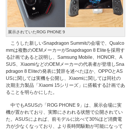
展示されていたROG PHONE 9
こうした新しいSnapdragon Summitの会場で、Qualco
mmは複数のOEMメーカーがSnapdragon 8 Eliteを採用す
る計画であると説明し、Samsung Mobile、HONOR、A
SUS、XiaomiなどのOEMメーカーの代表者が登壇しSna
pdragon 8 Eliteの発表に賛辞を述べたほか、OPPOとAS
USに関しては実機を公開し、Xiaomiに関しては同社の
次期主力製品「Xiaomi 15シリーズ」に搭載する計画であ
ることを明らかにした。
中でもASUSの「ROG PHONE 9」は、展示会場に実
機が置かれており、実際にさわれる状態で公開されてい
た。ASUSによれば、前モデルに比べて30%ほど消費電
力が少なくなっており、より長時間駆動が可能になって