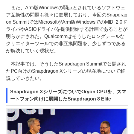
また、Arm版Windowsの弱点とされているソフトウェ
ア互換性の問題も徐々に進展しており、今回のSnapdrag
on SummitではMicrosoftがArm版WindowsでのMIDI 2.0ド
ライバやASIOドライバを提供開始する計画であることが
明らかにされた。Qualcommはそうしたロングテールな
クリエイターツールでの非互換問題を、少しずつである
が解決していく現状だ。
本記事では、そうしたSnapdragon Summitで公開され
たPC向けのSnapdragon Xシリーズの現在地について解
説していきたい。
Snapdragon XシリーズについでOryon CPUを、スマ
ートフォン向けに展開したSnapdragon 8 Elite