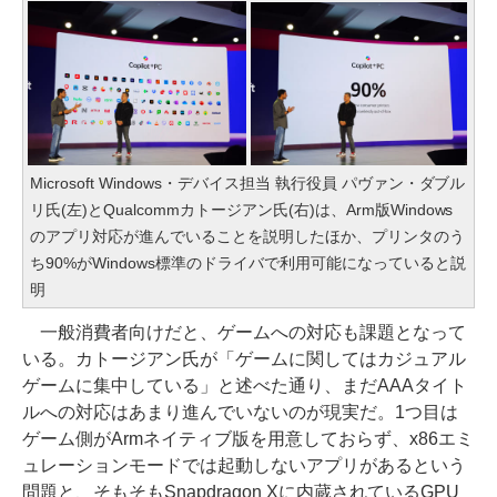
Microsoft Windows・デバイス担当 執行役員 パヴァン・ダブル
リ氏(左)とQualcommカトージアン氏(右)は、Arm版Windows
のアプリ対応が進んでいることを説明したほか、プリンタのう
ち90%がWindows標準のドライバで利用可能になっていると説
明
一般消費者向けだと、ゲームへの対応も課題となって
いる。カトージアン氏が「ゲームに関してはカジュアル
ゲームに集中している」と述べた通り、まだAAAタイト
ルへの対応はあまり進んでいないのが現実だ。1つ目は
ゲーム側がArmネイティブ版を用意しておらず、x86エミ
ュレーションモードでは起動しないアプリがあるという
問題と、そもそもSnapdragon Xに内蔵されているGPU