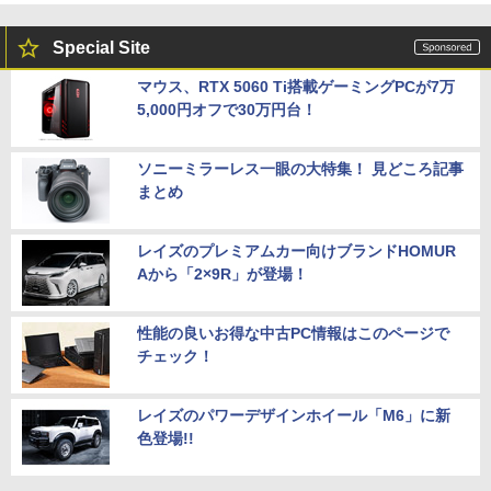
Special Site
マウス、RTX 5060 Ti搭載ゲーミングPCが7万
5,000円オフで30万円台！
ソニーミラーレス一眼の大特集！ 見どころ記事
まとめ
レイズのプレミアムカー向けブランドHOMUR
Aから「2×9R」が登場！
性能の良いお得な中古PC情報はこのページで
チェック！
レイズのパワーデザインホイール「M6」に新
色登場!!