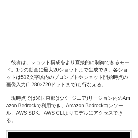
後者は、ショット構成をより直接的に制御できるモー
ド。1つの動画に最大20ショットまで生成でき、各ショ
ットは512文字以内のプロンプトやショット開始時点の
画像入力(1,280×720ドットまで)も行なえる。
現時点では米国東部(北バージニア)リージョン内のAm
azon Bedrockで利用でき、Amazon Bedrockコンソー
ル、AWS SDK、AWS CLIよりモデルにアクセスでき
る。