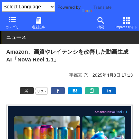
Powered by
Translate
PC Watch
市場
AI
その他
カテゴリ
過去記事
検索
Impressサイト
ニュース
Amazon、画質やレイテンシを改善した動画生成
AI「Nova Reel 1.1」
宇都宮 充
2025年4月8日 17:13
リスト