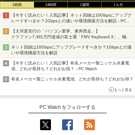
1時間
24時間
1週間
1カ月
【今すぐ読みたい！人気記事】ネット回線は10Gbpsにアップグ
レードすべきか？1Gbpsとの違いや環境構築方法を解説 - PC
Watch
【大河原克行の「パソコン業界、東奔西走」】
クラファン7,491万円達成の富士通「FMV Keyboard X」、極限
の静音化を追求
ネット回線は10Gbpsにアップグレードすべきか？1Gbpsとの違
いや環境構築方法を解説
【今すぐ読みたい！人気記事】有名メーカー製ニッケル水素電
池、どれが長持ち？どれがお得？ - PC Watch
有名メーカー製ニッケル水素電池、どれが長持ち？どれがお得？
もっと見る
PC Watch をフォローする