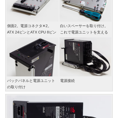
側面2。電源コネクタ✕2。
白いスペーサーを取り付け。
ATX 24ピンとATX CPU 8ピン
これで電源ユニットを支える
バックパネルと電源ユニット
電源接続
の取り付け