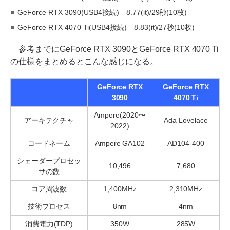
GeForce RTX 3090(USB4接続) 8.77(it)/29秒(10枚)
GeForce RTX 4070 Ti(USB4接続) 8.83(it)/27秒(10枚)
参考までにGeForce RTX 3090とGeForce RTX 4070 Ti
の仕様をまとめるとこんな感じになる。
GeForce RTX
GeForce RTX
3090
4070 Ti
Ampere(2020〜
アーキテクチャ
Ada Lovelace
2022)
コードネーム
Ampere GA102
AD104-400
シェーダープロセッ
10,496
7,680
サの数
コア周波数
1,400MHz
2,310MHz
技術プロセス
8nm
4nm
消費電力(TDP)
350W
285W