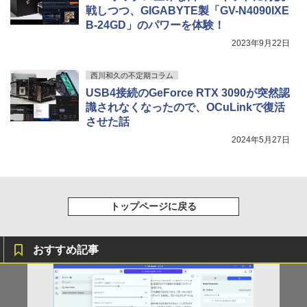
戦しつつ、GIGABYTE製「GV-N4090IXE
B-24GD」のパワーを体験！
2023年9月22日
西川和久の不定期コラム
USB4接続のGeForce RTX 3090が突然認
識されなくなったので、OCuLinkで復活
させた話
2024年5月27日
トップページに戻る
おすすめ記事