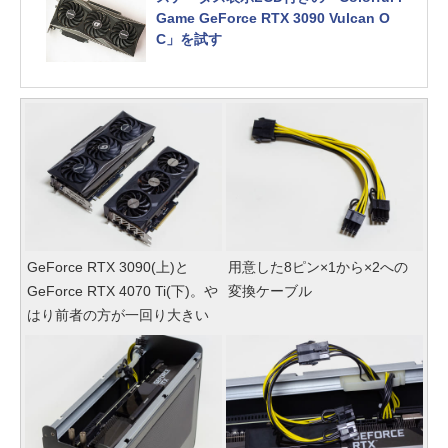
Game GeForce RTX 3090 Vulcan O
C」を試す
GeForce RTX 3090(上)と
用意した8ピン×1から×2への
GeForce RTX 4070 Ti(下)。や
変換ケーブル
はり前者の方が一回り大きい