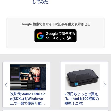
してみた
Google 検索で当サイトの記事を優先表示させる
次世代Stable Diffusio
2万円ちょっとで買え
n(SDXL)をWindows
る、Intel N100搭載の
上で一発で使用可能に
薄型ミニPC
する「Fooocus」