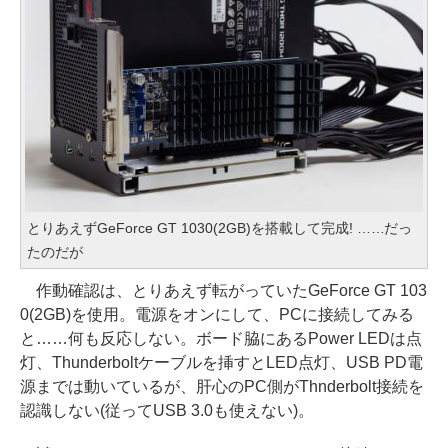
とりあえずGeForce GT 1030(2GB)を搭載して完成! ……だっ
たのだが
作動確認は、とりあえず転がっていたGeForce GT 103
0(2GB)を使用。電源をオンにして、PCに接続してみる
と……何も反応しない。ボード脇にあるPower LEDは点
灯、Thunderboltケーブルを挿すとLED点灯、USB PD電
源までは動いているが、肝心のPC側がThnderbolt接続を
認識しない(従ってUSB 3.0も使えない)。