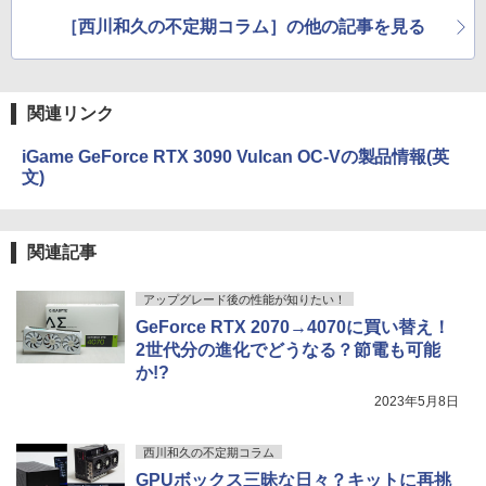
［西川和久の不定期コラム］の他の記事を見る
関連リンク
iGame GeForce RTX 3090 Vulcan OC-Vの製品情報(英
文)
関連記事
アップグレード後の性能が知りたい！
GeForce RTX 2070→4070に買い替え！
2世代分の進化でどうなる？節電も可能
か!?
2023年5月8日
西川和久の不定期コラム
GPUボックス三昧な日々？キットに再挑