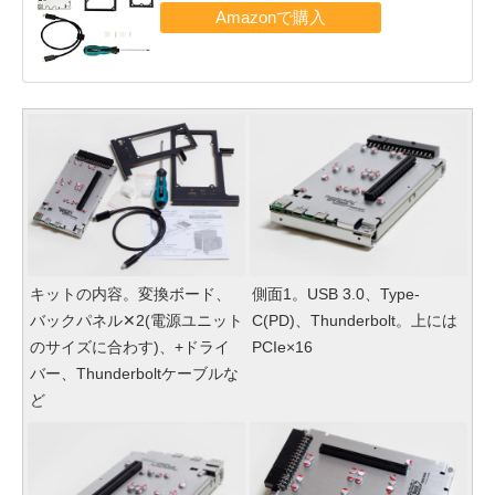
キットの内容。変換ボード、
側面1。USB 3.0、Type-
バックパネル✕2(電源ユニット
C(PD)、Thunderbolt。上には
のサイズに合わす)、+ドライ
PCIe×16
バー、Thunderboltケーブルな
ど