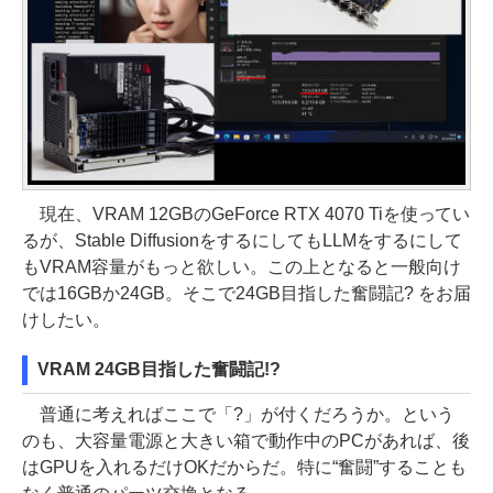
現在、VRAM 12GBのGeForce RTX 4070 Tiを使ってい
るが、Stable DiffusionをするにしてもLLMをするにして
もVRAM容量がもっと欲しい。この上となると一般向け
では16GBか24GB。そこで24GB目指した奮闘記? をお届
けしたい。
VRAM 24GB目指した奮闘記!?
普通に考えればここで「?」が付くだろうか。という
のも、大容量電源と大きい箱で動作中のPCがあれば、後
はGPUを入れるだけOKだからだ。特に“奮闘”することも