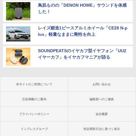
鳥肌ものの「DENON HOME」サウンドを体感
した！
レイズ鍛造1ピースアルミホイール「CE28 N-p
lus」軽量なままに剛性を向上
SOUNDPEATSのイヤカフ型イヤフォン「UU2
イヤーカフ」をイヤカフマニアが語る
本サイトのご利用について
お問い合わせ
広告掲載のご案内
編集部へのご連絡
プライバシーポリシー
会社概要
インプレスグループ
特定商取引法に基づく表示