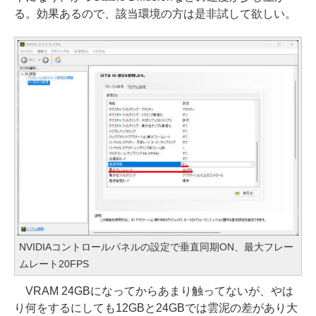
る。効果あるので、該当環境の方は是非試して欲しい。
NVIDIAコントロールパネルの設定で垂直同期ON、最大フレー
ムレート20FPS
VRAM 24GBになってからあまり触ってないが、やは
り何をするにしても12GBと24GBでは雲泥の差があり大