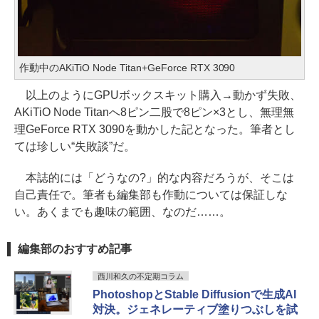
作動中のAKiTiO Node Titan+GeForce RTX 3090
以上のようにGPUボックスキット購入→動かず失敗、
AKiTiO Node Titanへ8ピン二股で8ピン×3とし、無理無
理GeForce RTX 3090を動かした記となった。筆者とし
ては珍しい“失敗談”だ。
本誌的には「どうなの?」的な内容だろうが、そこは
自己責任で。筆者も編集部も作動については保証しな
い。あくまでも趣味の範囲、なのだ……。
編集部のおすすめ記事
西川和久の不定期コラム
PhotoshopとStable Diffusionで生成AI
対決。ジェネレーティブ塗りつぶしを試