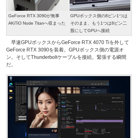
GeForce RTX 3090が無事
GPUボックス側の8ピン1つは
AKiTiO Node Titanへ収まった
そのまま、もう1つは8ピン二
股にしてGPUへ接続
早速GPUボックスからGeForce RTX 4070 Tiを外して
GeForce RTX 3090を装着。GPUボックス側の電源オ
ン。そしてThunderboltケーブルを接続。緊張する瞬間
だ。